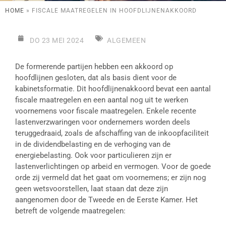
HOME
»
FISCALE MAATREGELEN IN HOOFDLIJNENAKKOORD
DO 23 MEI 2024
ALGEMEEN
De formerende partijen hebben een akkoord op
hoofdlijnen gesloten, dat als basis dient voor de
kabinetsformatie. Dit hoofdlijnenakkoord bevat een aantal
fiscale maatregelen en een aantal nog uit te werken
voornemens voor fiscale maatregelen. Enkele recente
lastenverzwaringen voor ondernemers worden deels
teruggedraaid, zoals de afschaffing van de inkoopfaciliteit
in de dividendbelasting en de verhoging van de
energiebelasting. Ook voor particulieren zijn er
lastenverlichtingen op arbeid en vermogen. Voor de goede
orde zij vermeld dat het gaat om voornemens; er zijn nog
geen wetsvoorstellen, laat staan dat deze zijn
aangenomen door de Tweede en de Eerste Kamer. Het
betreft de volgende maatregelen: