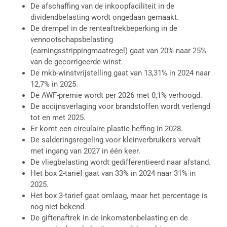
De afschaffing van de inkoopfaciliteit in de
dividendbelasting wordt ongedaan gemaakt.
De drempel in de renteaftrekbeperking in de
vennootschapsbelasting
(earningsstrippingmaatregel) gaat van 20% naar 25%
van de gecorrigeerde winst.
De mkb-winstvrijstelling gaat van 13,31% in 2024 naar
12,7% in 2025.
De AWF-premie wordt per 2026 met 0,1% verhoogd.
De accijnsverlaging voor brandstoffen wordt verlengd
tot en met 2025.
Er komt een circulaire plastic heffing in 2028.
De salderingsregeling voor kleinverbruikers vervalt
met ingang van 2027 in één keer.
De vliegbelasting wordt gedifferentieerd naar afstand.
Het box 2-tarief gaat van 33% in 2024 naar 31% in
2025.
Het box 3-tarief gaat omlaag, maar het percentage is
nog niet bekend.
De giftenaftrek in de inkomstenbelasting en de