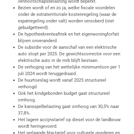
vennootschapsbelasting wordt beperkt.
Bezien wordt of en zo ja, welke fiscale voordelen
onder de extraterritoriale kostenregeling (waar de
expatregeling onder valt) worden versoberd (niet
gebudgetteerd).
De hypotheekrenteaftrek en het eigenwoningforfait
blijven onveranderd.
De subsidie voor de aanschaf van een elektrische
auto stopt per 2025. De gewichtscorrectie voor een
elektrische auto in de mrb blijft bestaan.
De verhoging van het wettelijke minimumloon per 1
juli 2024 wordt teruggedraaid.
De huurtoeslag wordt vanaf 2025 structureel
verhoogd.
Ook het kindgebonden budget gaat structureel
omhoog.
De kansspelbelasting gaat omhoog van 30,5% naar
37,8%.
Het lagere accijnstarief op diesel voor de landbouw
wordt heringevoerd.
Het verlaagde btw-tarief voor culturele goederen en