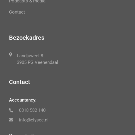
Podcasts & media
Contact
Bezoekadres
Landjuweel 8
3905 PG Veenendaal
Contact
Accountancy:
0318 582 140
info@elysee.nl