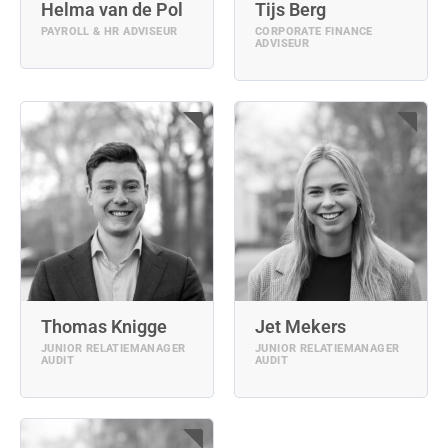
Helma van de Pol
Tijs Berg
PAYROLL & HR ADVISEUR
CORPORATE FINANCE
ADVISEUR
Thomas Knigge
Jet Mekers
JUNIOR RELATIEMANAGER
JUNIOR RELATIEMANAGER
AUDIT
AUDIT