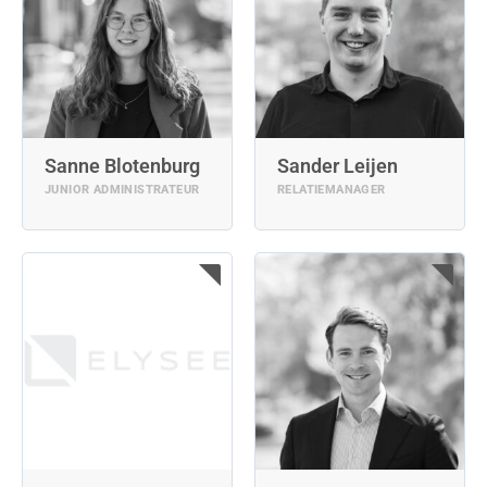
Sanne Blotenburg
Sander Leijen
JUNIOR ADMINISTRATEUR
RELATIEMANAGER