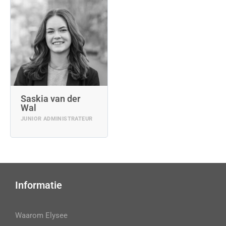
Saskia van der
Wal
JUNIOR ADMINISTRATEUR
Informatie
Waarom Elysee