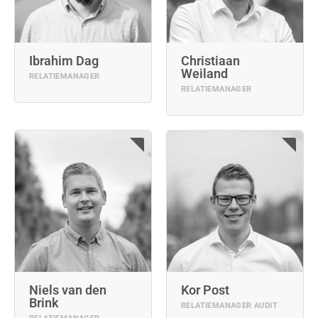
Ibrahim Dag
Christiaan
Weiland
RELATIEMANAGER
RELATIEMANAGER
Niels van den
Kor Post
Brink
RELATIEMANAGER AUDIT