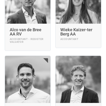
Alco van de Bree
Wieke Kaizer-ter
AA RV
Berg AA
ACCOUNTANT - REGISTER
ACCOUNTANT
VALUATOR