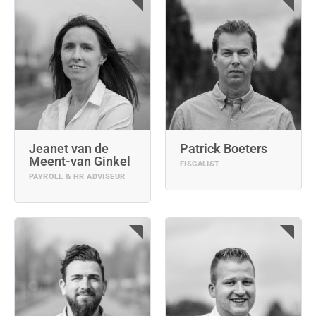
Jeanet van de
Patrick Boeters
Meent-van Ginkel
FISCALIST
PAYROLL & HR ADVISEUR