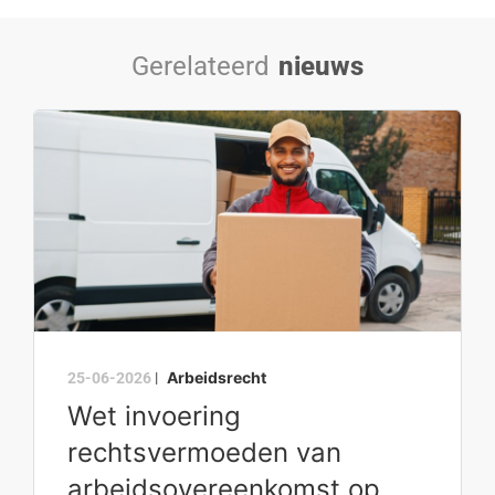
Gerelateerd
nieuws
Arbeidsrecht
25-06-2026
|
Wet invoering
rechtsvermoeden van
arbeidsovereenkomst op