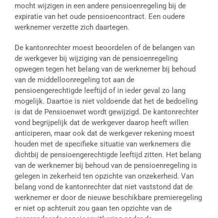
mocht wijzigen in een andere pensioenregeling bij de
expiratie van het oude pensioencontract. Een oudere
werknemer verzette zich daartegen.
De kantonrechter moest beoordelen of de belangen van
de werkgever bij wijziging van de pensioenregeling
opwegen tegen het belang van de werknemer bij behoud
van de middelloonregeling tot aan de
pensioengerechtigde leeftijd of in ieder geval zo lang
mogelijk. Daartoe is niet voldoende dat het de bedoeling
is dat de Pensioenwet wordt gewijzigd. De kantonrechter
vond begrijpelijk dat de werkgever daarop heeft willen
anticiperen, maar ook dat de werkgever rekening moest
houden met de specifieke situatie van werknemers die
dichtbij de pensioengerechtigde leeftijd zitten. Het belang
van de werknemer bij behoud van de pensioenregeling is
gelegen in zekerheid ten opzichte van onzekerheid. Van
belang vond de kantonrechter dat niet vaststond dat de
werknemer er door de nieuwe beschikbare premieregeling
er niet op achteruit zou gaan ten opzichte van de