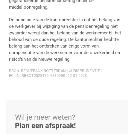
gegarandeerde pensioenuitkering onder de
middelloonregeling.
De conclusie van de kantonrechter is dat het belang van
de werkgever bij wijziging van de pensioenregeling niet
zwaarder weegt dan het belang van de werknemer bij het
behoud van de oude regeling. De kantonrechter hechtte
belang aan het ontbreken van enige vorm van
compensatie van de werknemer voor de onzekerheid en
risico’s van de nieuwe regeling.
BRON: RECHTBANK ROTTERDAM | JURISPRUDENTIE |
ECLINLRBROT2023175, 9310958 | 12-01-2023
Wil je meer weten?
Plan een afspraak!