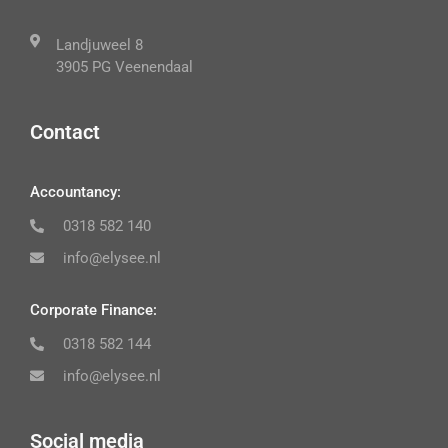
Landjuweel 8
3905 PG Veenendaal
Contact
Accountancy:
0318 582 140
info@elysee.nl
Corporate Finance:
0318 582 144
info@elysee.nl
Social media