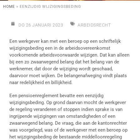
HOME
»
EENZIJDIG WIJZIGINGSBEDING
DO 26 JANUARI 2023
ARBEIDSRECHT
Een werkgever kan met een beroep op een schriftelijk
wijzigingsbeding een in de arbeidsovereenkomst
voorkomende arbeidsvoorwaarde wijzigen. Dat kan alleen
bij een zo zwaarwegend belang dat het belang van de
werknemer, dat door de wijziging wordt geschaad,
daarvoor moet wijken. De belangenafweging vindt plaats
naar redelijkheid en billijkheid.
Een pensioenreglement bevatte een eenzijdig
wijzigingsbeding. Op grond daarvan mocht de werkgever
de regeling veranderen of stoppen indien sprake is van
ingrijpende wijzigingen van omstandigheden of een
zwaarwegend belang. De vraag, die aan de kantonrechter
was voorgelegd, was of de werkgever met een beroep op
het wijzigingsbeding de bestaande middelloonregeling