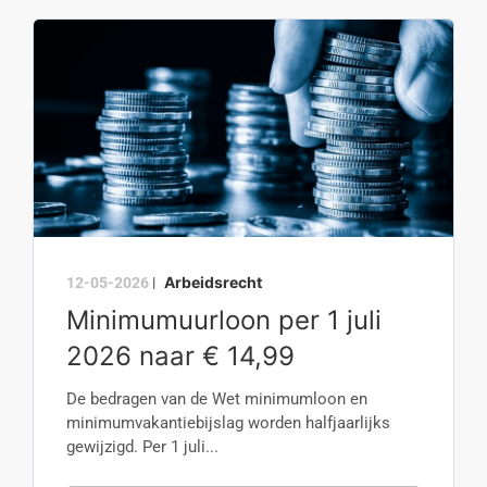
Arbeidsrecht
12-05-2026
|
Minimumuurloon per 1 juli
2026 naar € 14,99
De bedragen van de Wet minimumloon en
minimumvakantiebijslag worden halfjaarlijks
gewijzigd. Per 1 juli...