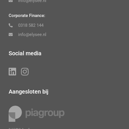
info@elysee.nl
Corporate Finance:
0318 582 144
info@elysee.nl
Social media
Aangesloten bij