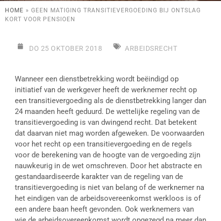
HOME
»
GEEN MATIGING TRANSITIEVERGOEDING BIJ ONTSLAG
KORT VOOR PENSIOEN
DO 25 OKTOBER 2018
ARBEIDSRECHT
Wanneer een dienstbetrekking wordt beëindigd op
initiatief van de werkgever heeft de werknemer recht op
een transitievergoeding als de dienstbetrekking langer dan
24 maanden heeft geduurd. De wettelijke regeling van de
transitievergoeding is van dwingend recht. Dat betekent
dat daarvan niet mag worden afgeweken. De voorwaarden
voor het recht op een transitievergoeding en de regels
voor de berekening van de hoogte van de vergoeding zijn
nauwkeurig in de wet omschreven. Door het abstracte en
gestandaardiseerde karakter van de regeling van de
transitievergoeding is niet van belang of de werknemer na
het eindigen van de arbeidsovereenkomst werkloos is of
een andere baan heeft gevonden. Ook werknemers van
wie de arbeidsovereenkomst wordt opgezegd na meer dan