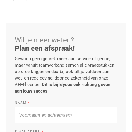
Wil je meer weten?
Plan een afspraak!
Gewoon geen gebrek meer aan service of gedoe,
maar vanuit teamverband samen alle vraagstukken
op orde krijgen en daarbij ook altijd voldoen aan
wet- en regelgeving, door de zekerheid van onze
AFM-licentie.
Dit is bij Elysee ook richting geven
aan jouw succes
.
NAAM
E-MAILADRES