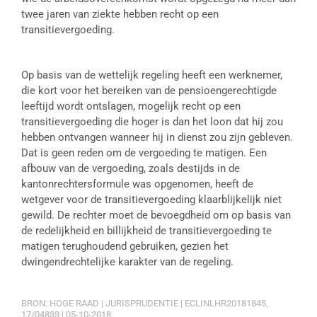
twee jaren van ziekte hebben recht op een
transitievergoeding.
Op basis van de wettelijk regeling heeft een werknemer,
die kort voor het bereiken van de pensioengerechtigde
leeftijd wordt ontslagen, mogelijk recht op een
transitievergoeding die hoger is dan het loon dat hij zou
hebben ontvangen wanneer hij in dienst zou zijn gebleven.
Dat is geen reden om de vergoeding te matigen. Een
afbouw van de vergoeding, zoals destijds in de
kantonrechtersformule was opgenomen, heeft de
wetgever voor de transitievergoeding klaarblijkelijk niet
gewild. De rechter moet de bevoegdheid om op basis van
de redelijkheid en billijkheid de transitievergoeding te
matigen terughoudend gebruiken, gezien het
dwingendrechtelijke karakter van de regeling.
BRON: HOGE RAAD | JURISPRUDENTIE | ECLINLHR20181845,
17/04833 | 05-10-2018