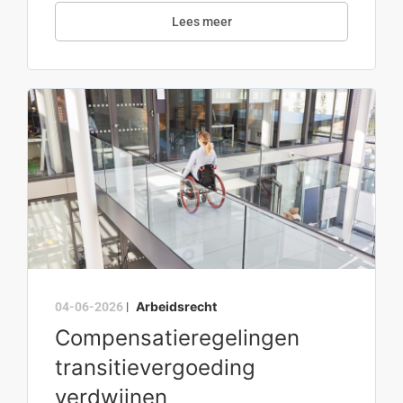
Lees meer
Arbeidsrecht
04-06-2026
|
Compensatieregelingen
transitievergoeding
verdwijnen