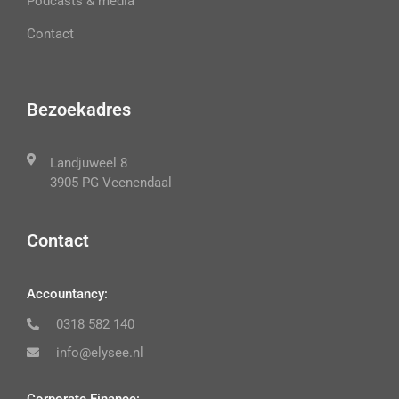
Podcasts & media
Contact
Bezoekadres
Landjuweel 8
3905 PG Veenendaal
Contact
Accountancy:
0318 582 140
info@elysee.nl