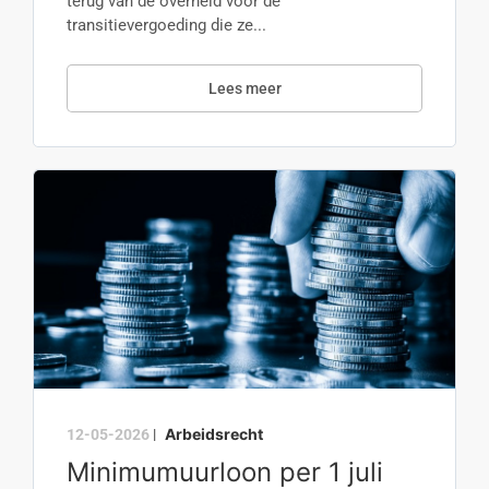
terug van de overheid voor de
transitievergoeding die ze...
Lees meer
Arbeidsrecht
12-05-2026
|
Minimumuurloon per 1 juli