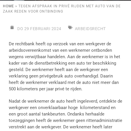
HOME
»
TEGEN AFSPRAAK IN PRIVÉ RIJDEN MET AUTO VAN DE
ZAAK REDEN VOOR ONTBINDING
DO 29 FEBRUARI 2024
ARBEIDSRECHT
De rechtbank heeft op verzoek van een werkgever de
arbeidsovereenkomst van een werknemer ontbonden
wegens verwijtbaar handelen. Aan de werknemer is in het
kader van de dienstbetrekking een auto ter beschikking
gesteld. De werknemer heeft aan de werkgever een
verklaring geen privégebruik auto overhandigd. Daarin
heeft de werknemer verklaard met de auto niet meer dan
500 kilometers per jaar privé te rijden.
Nadat de werknemer de auto heeft ingeleverd, ontdekte de
werkgever een onverklaarbaar hoge kilometerstand en
een groot aantal tankbeurten. Ondanks herhaalde
toezeggingen heeft de werknemer geen rittenadministratie
verstrekt aan de werkgever. De werknemer heeft later