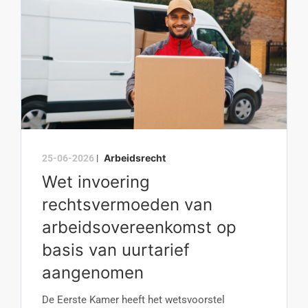
Arbeidsrecht
25-06-2026
|
Wet invoering
rechtsvermoeden van
arbeidsovereenkomst op
basis van uurtarief
aangenomen
De Eerste Kamer heeft het wetsvoorstel