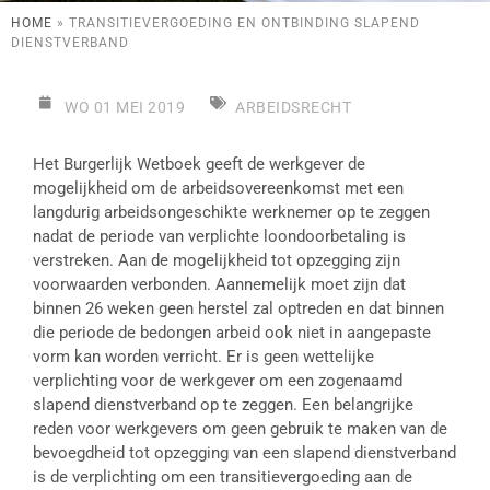
HOME
»
TRANSITIEVERGOEDING EN ONTBINDING SLAPEND
DIENSTVERBAND
WO 01 MEI 2019
ARBEIDSRECHT
Het Burgerlijk Wetboek geeft de werkgever de
mogelijkheid om de arbeidsovereenkomst met een
langdurig arbeidsongeschikte werknemer op te zeggen
nadat de periode van verplichte loondoorbetaling is
verstreken. Aan de mogelijkheid tot opzegging zijn
voorwaarden verbonden. Aannemelijk moet zijn dat
binnen 26 weken geen herstel zal optreden en dat binnen
die periode de bedongen arbeid ook niet in aangepaste
vorm kan worden verricht. Er is geen wettelijke
verplichting voor de werkgever om een zogenaamd
slapend dienstverband op te zeggen. Een belangrijke
reden voor werkgevers om geen gebruik te maken van de
bevoegdheid tot opzegging van een slapend dienstverband
is de verplichting om een transitievergoeding aan de