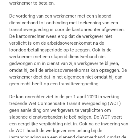
werknemer te betalen.
De vordering van een werknemer met een slapend
dienstverband tot ontbinding met toekenning van een
transitievergoeding is door de kantonrechter afgewezen.
De kantonrechter wees erop dat de werkgever niet
verplicht is om de arbeidsovereenkomst na de
loondoorbetalingsperiode op te zeggen. Ook is de
werknemer met een slapend dienstverband niet
gedwongen om in dienst van zijn werkgever te blijven,
omdat hij zelf de arbeidsovereenkomst kan opzeggen. De
werknemer doet dat in het algemeen niet omdat hij dan
geen recht heeft op een transitievergoeding.
De kantonrechter ziet in de per 1 april 2020 in werking
tredende Wet Compensatie Transitievergoeding (WCT)
geen aanleiding om werkgevers te verplichten om
slapende dienstverbanden te beëindigen. De WCT voert
een dergelijke verplichting niet in. Ook na de invoering van
de WCT houdt de werkgever een belang bij de
instandhouding van een slapend dienstverband, omdat de