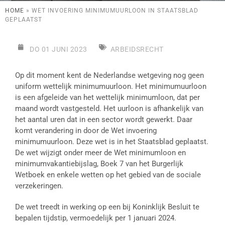
HOME
»
WET INVOERING MINIMUMUURLOON IN STAATSBLAD
GEPLAATST
DO 01 JUNI 2023
ARBEIDSRECHT
Op dit moment kent de Nederlandse wetgeving nog geen
uniform wettelijk minimumuurloon. Het minimumuurloon
is een afgeleide van het wettelijk minimumloon, dat per
maand wordt vastgesteld. Het uurloon is afhankelijk van
het aantal uren dat in een sector wordt gewerkt. Daar
komt verandering in door de Wet invoering
minimumuurloon. Deze wet is in het Staatsblad geplaatst.
De wet wijzigt onder meer de Wet minimumloon en
minimumvakantiebijslag, Boek 7 van het Burgerlijk
Wetboek en enkele wetten op het gebied van de sociale
verzekeringen.
De wet treedt in werking op een bij Koninklijk Besluit te
bepalen tijdstip, vermoedelijk per 1 januari 2024.