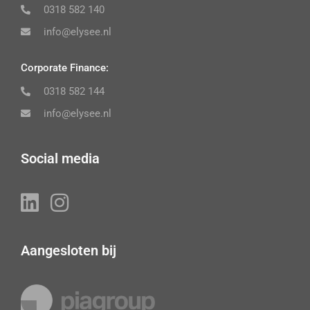
0318 582 140
info@elysee.nl
Corporate Finance:
0318 582 144
info@elysee.nl
Social media
Aangesloten bij