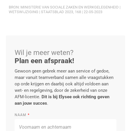
BRON: MINISTERIE VAN SOCIALE ZAKEN EN WERKGELEGENHEID |
WETSWIJZIGING | STAATSBLAD 2023, 168 | 22-05-2023
Wil je meer weten?
Plan een afspraak!
Gewoon geen gebrek meer aan service of gedoe,
maar vanuit teamverband samen alle vraagstukken
op orde krijgen en daarbij ook altijd voldoen aan
wet- en regelgeving, door de zekerheid van onze
AFM-licentie.
Dit is bij Elysee ook richting geven
aan jouw succes
.
NAAM