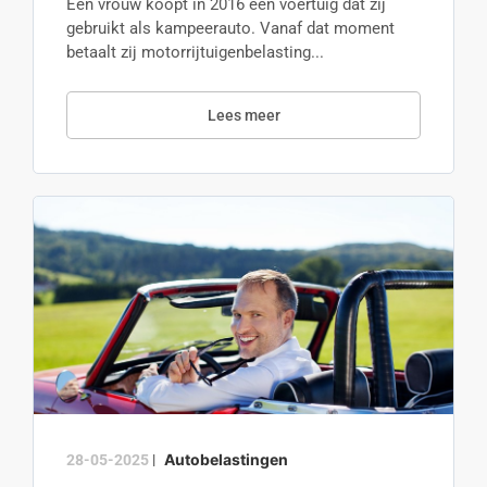
Een vrouw koopt in 2016 een voertuig dat zij
gebruikt als kampeerauto. Vanaf dat moment
betaalt zij motorrijtuigenbelasting...
Lees meer
Autobelastingen
28-05-2025
|