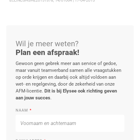
ECLINLGHSHE20151378, 14/01064 | 17-04-2015
Wil je meer weten?
Plan een afspraak!
Gewoon geen gebrek meer aan service of gedoe,
maar vanuit teamverband samen alle vraagstukken
op orde krijgen en daarbij ook altijd voldoen aan
wet- en regelgeving, door de zekerheid van onze
AFM-licentie.
Dit is bij Elysee ook richting geven
aan jouw succes
.
NAAM