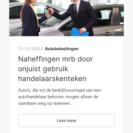
Autobelastingen
12-12-2024
|
Naheffingen mrb door
onjuist gebruik
handelaarskenteken
Auto’s, die tot de bedrijfsvoorraad van een
autohandelaar behoren, mogen alleen de
openbare weg op wanneer...
Lees meer