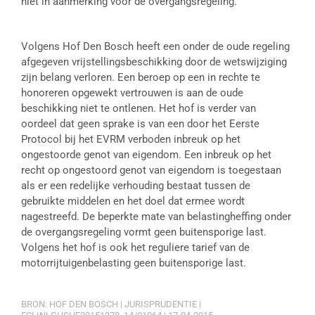
niet in aanmerking voor de overgangsregeling.
Volgens Hof Den Bosch heeft een onder de oude regeling
afgegeven vrijstellingsbeschikking door de wetswijziging
zijn belang verloren. Een beroep op een in rechte te
honoreren opgewekt vertrouwen is aan de oude
beschikking niet te ontlenen. Het hof is verder van
oordeel dat geen sprake is van een door het Eerste
Protocol bij het EVRM verboden inbreuk op het
ongestoorde genot van eigendom. Een inbreuk op het
recht op ongestoord genot van eigendom is toegestaan
als er een redelijke verhouding bestaat tussen de
gebruikte middelen en het doel dat ermee wordt
nagestreefd. De beperkte mate van belastingheffing onder
de overgangsregeling vormt geen buitensporige last.
Volgens het hof is ook het reguliere tarief van de
motorrijtuigenbelasting geen buitensporige last.
BRON: HOF DEN BOSCH | JURISPRUDENTIE |