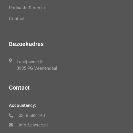
Podcasts & media
Contact
Bezoekadres
Landjuweel 8
3905 PG Veenendaal
Contact
Accountancy:
0318 582 140
info@elysee.nl