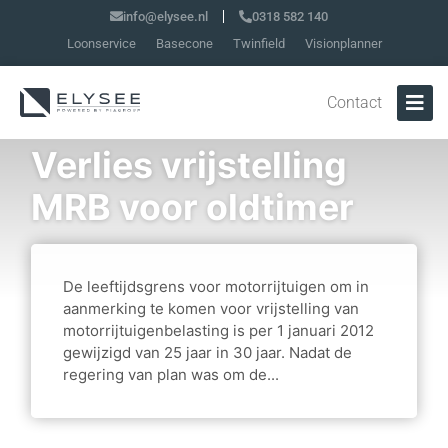
info@elysee.nl
0318 582 140
Loonservice
Basecone
Twinfield
Visionplanner
Contact
Verlies vrijstelling
MRB voor oldtimer
De leeftijdsgrens voor motorrijtuigen om in
aanmerking te komen voor vrijstelling van
motorrijtuigenbelasting is per 1 januari 2012
gewijzigd van 25 jaar in 30 jaar. Nadat de
regering van plan was om de...