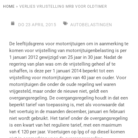
HOME
»
VERLIES VRIJSTELLING MRB VOOR OLDTIMER
DO 23 APRIL 2015
AUTOBELASTINGEN
De leeftijdsgrens voor motorrijtuigen om in aanmerking te
komen voor vrijstelling van motorrijtuigenbelasting is per
1 januari 2012 gewijzigd van 25 jaar in 30 jaar. Nadat de
regering van plan was om de vrijstelling geheel af te
schaffen, is deze per 1 januari 2014 beperkt tot een
vrijstelling voor motorrijtuigen van 40 jaar en ouder. Voor
motorrijtuigen die onder de oude regeling wel waren
vrijgesteld, maar onder de nieuwe niet, geldt een
overgangsregeling. De overgangsregeling houdt in dat een
beperkt tarief van toepassing is, met als voorwaarde dat
het voertuig in de maanden december, januari en februari
niet wordt gebruikt. Het tarief onder de overgangsregeling
is een kwart van het reguliere tarief, met een maximum
van € 120 per jaar. Voertuigen op lpg of op diesel komen