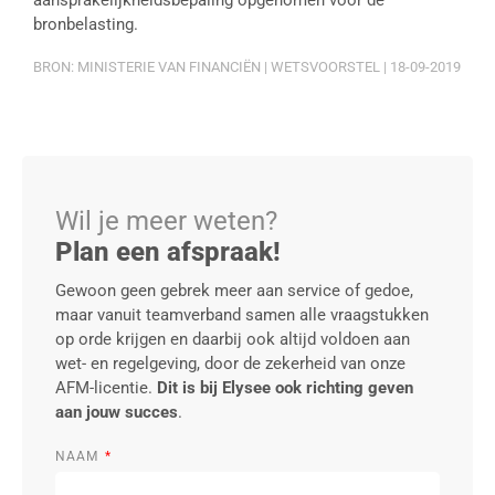
aansprakelijkheidsbepaling opgenomen voor de
bronbelasting.
BRON: MINISTERIE VAN FINANCIËN | WETSVOORSTEL | 18-09-2019
Wil je meer weten?
Plan een afspraak!
Gewoon geen gebrek meer aan service of gedoe,
maar vanuit teamverband samen alle vraagstukken
op orde krijgen en daarbij ook altijd voldoen aan
wet- en regelgeving, door de zekerheid van onze
AFM-licentie.
Dit is bij Elysee ook richting geven
aan jouw succes
.
NAAM