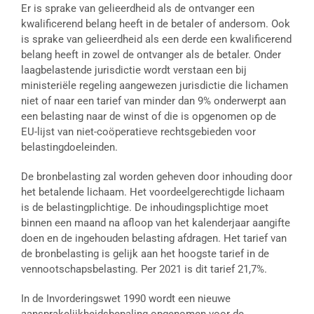
Er is sprake van gelieerdheid als de ontvanger een
kwalificerend belang heeft in de betaler of andersom. Ook
is sprake van gelieerdheid als een derde een kwalificerend
belang heeft in zowel de ontvanger als de betaler. Onder
laagbelastende jurisdictie wordt verstaan een bij
ministeriële regeling aangewezen jurisdictie die lichamen
niet of naar een tarief van minder dan 9% onderwerpt aan
een belasting naar de winst of die is opgenomen op de
EU-lijst van niet-coöperatieve rechtsgebieden voor
belastingdoeleinden.
De bronbelasting zal worden geheven door inhouding door
het betalende lichaam. Het voordeelgerechtigde lichaam
is de belastingplichtige. De inhoudingsplichtige moet
binnen een maand na afloop van het kalenderjaar aangifte
doen en de ingehouden belasting afdragen. Het tarief van
de bronbelasting is gelijk aan het hoogste tarief in de
vennootschapsbelasting. Per 2021 is dit tarief 21,7%.
In de Invorderingswet 1990 wordt een nieuwe