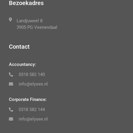
Bezoekadres
Landjuweel 8
3905 PG Veenendaal
Contact
Accountancy:
0318 582 140
info@elysee.nl
Corporate Finance:
0318 582 144
info@elysee.nl