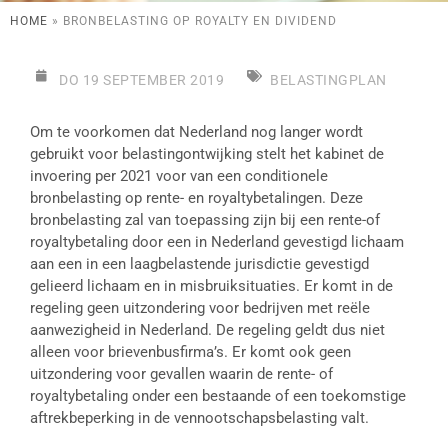
HOME
»
BRONBELASTING OP ROYALTY EN DIVIDEND
DO 19 SEPTEMBER 2019
BELASTINGPLAN
Om te voorkomen dat Nederland nog langer wordt
gebruikt voor belastingontwijking stelt het kabinet de
invoering per 2021 voor van een conditionele
bronbelasting op rente- en royaltybetalingen. Deze
bronbelasting zal van toepassing zijn bij een rente-of
royaltybetaling door een in Nederland gevestigd lichaam
aan een in een laagbelastende jurisdictie gevestigd
gelieerd lichaam en in misbruiksituaties. Er komt in de
regeling geen uitzondering voor bedrijven met reële
aanwezigheid in Nederland. De regeling geldt dus niet
alleen voor brievenbusfirma’s. Er komt ook geen
uitzondering voor gevallen waarin de rente- of
royaltybetaling onder een bestaande of een toekomstige
aftrekbeperking in de vennootschapsbelasting valt.