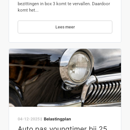
bezittingen in box 3 komt te vervallen. Daardoor
komt het...
Lees meer
Belastingplan
04-12-2025
|
Auto pas youngtimer bij 25