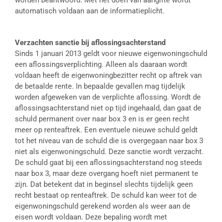
worden beantwoord. Met het doen van aangifte wordt
automatisch voldaan aan de informatieplicht.
Verzachten sanctie bij aflossingsachterstand
Sinds 1 januari 2013 geldt voor nieuwe eigenwoningschuld
een aflossingsverplichting. Alleen als daaraan wordt
voldaan heeft de eigenwoningbezitter recht op aftrek van
de betaalde rente. In bepaalde gevallen mag tijdelijk
worden afgeweken van de verplichte aflossing. Wordt de
aflossingsachterstand niet op tijd ingehaald, dan gaat de
schuld permanent over naar box 3 en is er geen recht
meer op renteaftrek. Een eventuele nieuwe schuld geldt
tot het niveau van de schuld die is overgegaan naar box 3
niet als eigenwoningschuld. Deze sanctie wordt verzacht.
De schuld gaat bij een aflossingsachterstand nog steeds
naar box 3, maar deze overgang hoeft niet permanent te
zijn. Dat betekent dat in beginsel slechts tijdelijk geen
recht bestaat op renteaftrek. De schuld kan weer tot de
eigenwoningschuld gerekend worden als weer aan de
eisen wordt voldaan. Deze bepaling wordt met