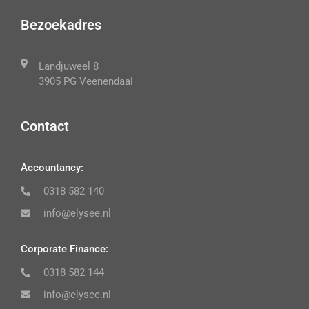
Bezoekadres
Landjuweel 8
3905 PG Veenendaal
Contact
Accountancy:
0318 582 140
info@elysee.nl
Corporate Finance:
0318 582 144
info@elysee.nl