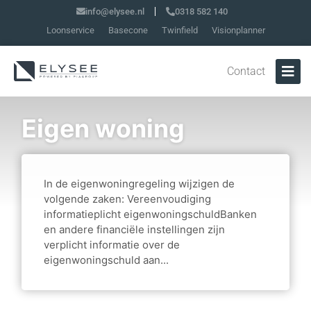
info@elysee.nl
0318 582 140
Loonservice
Basecone
Twinfield
Visionplanner
Contact
Eigen woning
In de eigenwoningregeling wijzigen de
volgende zaken: Vereenvoudiging
informatieplicht eigenwoningschuldBanken
en andere financiële instellingen zijn
verplicht informatie over de
eigenwoningschuld aan...