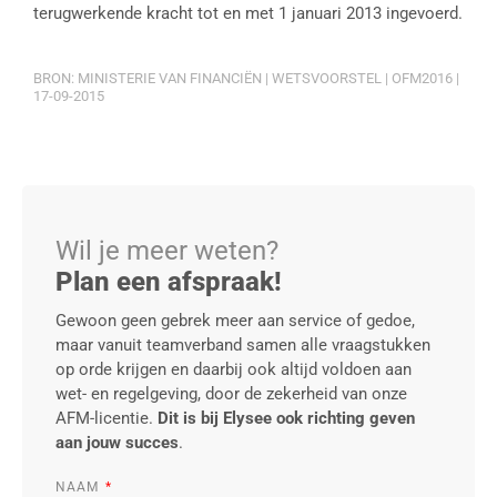
terugwerkende kracht tot en met 1 januari 2013 ingevoerd.
BRON: MINISTERIE VAN FINANCIËN | WETSVOORSTEL | OFM2016 |
17-09-2015
Wil je meer weten?
Plan een afspraak!
Gewoon geen gebrek meer aan service of gedoe,
maar vanuit teamverband samen alle vraagstukken
op orde krijgen en daarbij ook altijd voldoen aan
wet- en regelgeving, door de zekerheid van onze
AFM-licentie.
Dit is bij Elysee ook richting geven
aan jouw succes
.
NAAM