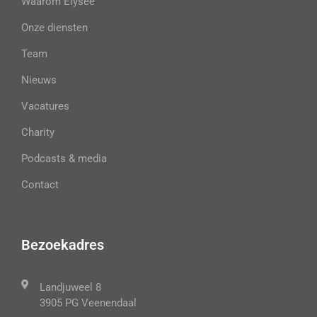
Waarom Elysee
Onze diensten
Team
Nieuws
Vacatures
Charity
Podcasts & media
Contact
Bezoekadres
Landjuweel 8
3905 PG Veenendaal