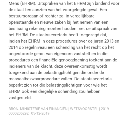
Mens (EHRM). Uitspraken van het EHRM zijn bindend voor
de staat ten aanzien van het voorgelegde geval. Een
bestuursorgaan of rechter zal in vergelijkbare
openstaande en nieuwe zaken bij het nemen van een
beslissing rekening moeten houden met de uitspraak van
het EHRM. De staatssecretaris heeft toegezegd dat,
indien het EHRM in deze procedures over de jaren 2013 en
2014 op regelniveau een schending van het recht op het
ongestoorde genot van eigendom vaststelt en in die
procedures een financiële genoegdoening toekent aan de
indieners van de klacht, deze overeenkomstig wordt
toegekend aan de belastingplichtigen die onder de
massaalbezwaarprocedure vallen. De staatssecretaris
beperkt zich tot die belastingplichtigen voor wie het
EHRM ook een dergelijke schending zou hebben
vastgesteld.
BRON: MINISTERIE VAN FINANCIËN | WETSVOORSTEL | 2019-
0000205292 | 05-12-2019