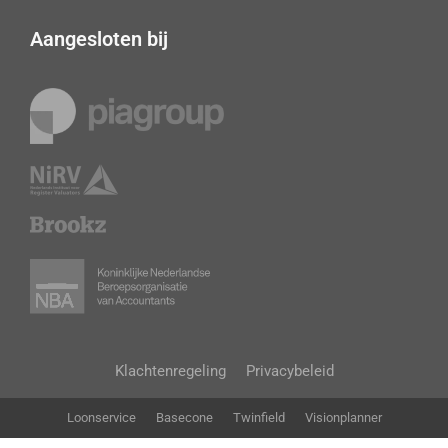
Aangesloten bij
Klachtenregeling
Privacybeleid
Loonservice
Basecone
Twinfield
Visionplanner