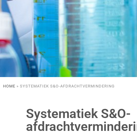
HOME
»
SYSTEMATIEK S&O-AFDRACHTVERMINDERING
Systematiek S&O-
afdrachtverminder