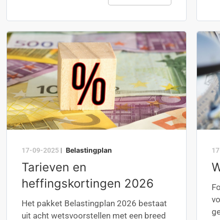
Belastingplan
17-09-2025
|
17
Tarieven en
W
heffingskortingen 2026
Fo
vo
Het pakket Belastingplan 2026 bestaat
ge
uit acht wetsvoorstellen met een breed