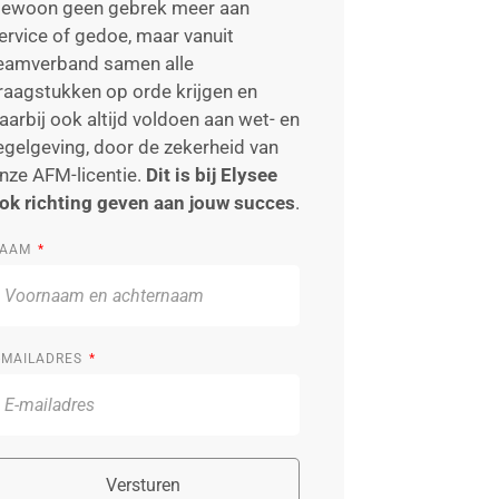
ewoon geen gebrek meer aan
ervice of gedoe, maar vanuit
eamverband samen alle
raagstukken op orde krijgen en
aarbij ook altijd voldoen aan wet- en
egelgeving, door de zekerheid van
nze AFM-licentie.
Dit is bij Elysee
ok richting geven aan jouw succes
.
AAM
-MAILADRES
Versturen