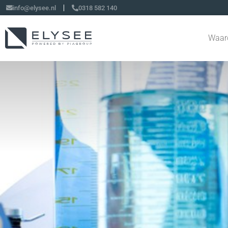
info@elysee.nl
0318 582 140
Waar