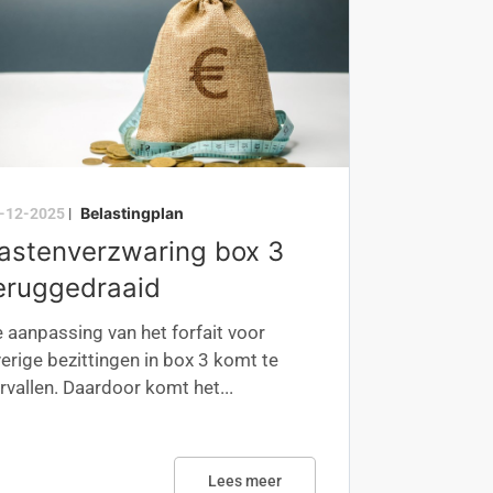
Belastingplan
-12-2025
|
astenverzwaring box 3
eruggedraaid
 aanpassing van het forfait voor
erige bezittingen in box 3 komt te
rvallen. Daardoor komt het...
Lees meer