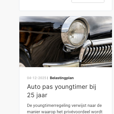
Belastingplan
04-12-2025
|
Auto pas youngtimer bij
25 jaar
De youngtimerregeling verwijst naar de
manier waarop het privévoordeel wordt