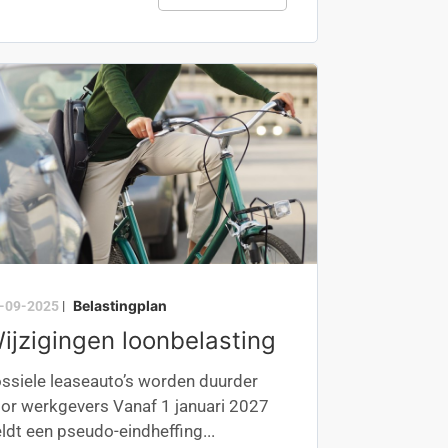
Belastingplan
-09-2025
|
ijzigingen loonbelasting
ssiele leaseauto’s worden duurder
or werkgevers Vanaf 1 januari 2027
ldt een pseudo-eindheffing...