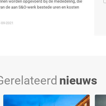
nnen worden opgevoerd bij de mededeling, die
 van de aan S&O-werk bestede uren en kosten
-09-2021
Gerelateerd
nieuws