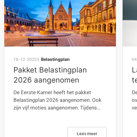
Belastingplan
18-12-2025
|
04
Pakket Belastingplan
L
2026 aangenomen
t
De Eerste Kamer heeft het pakket
De
Belastingplan 2026 aangenomen. Ook
ov
zijn vijf moties aangenomen. Tijdens...
ve
Lees meer