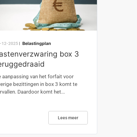
Belastingplan
-12-2025
|
astenverzwaring box 3
eruggedraaid
 aanpassing van het forfait voor
erige bezittingen in box 3 komt te
rvallen. Daardoor komt het...
Lees meer