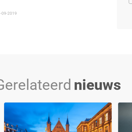
-09-2019
Gerelateerd
nieuws