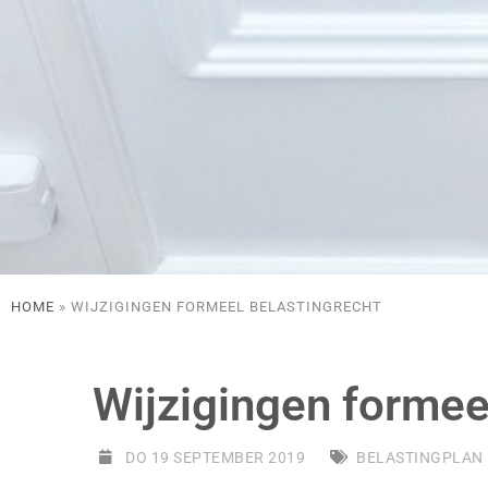
HOME
»
WIJZIGINGEN FORMEEL BELASTINGRECHT
Wijzigingen formee
DO 19 SEPTEMBER 2019
BELASTINGPLAN