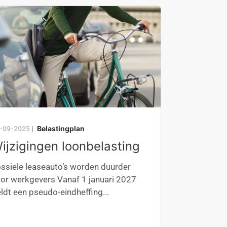
Belastingplan
-09-2025
|
ijzigingen loonbelasting
ssiele leaseauto’s worden duurder
or werkgevers Vanaf 1 januari 2027
ldt een pseudo-eindheffing...