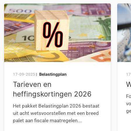
Belastingplan
17-09-2025
|
17
Tarieven en
W
heffingskortingen 2026
Fo
vo
Het pakket Belastingplan 2026 bestaat
ge
uit acht wetsvoorstellen met een breed
palet aan fiscale maatregelen....