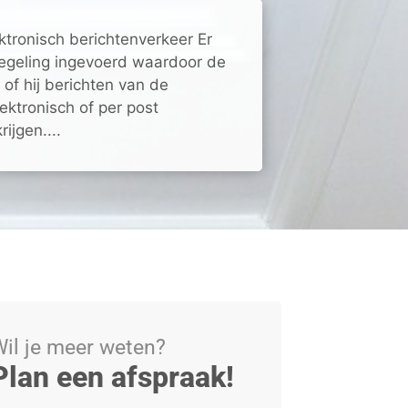
ktronisch berichtenverkeer Er
egeling ingevoerd waardoor de
 of hij berichten van de
ektronisch of per post
ijgen....
il je meer weten?
Plan een afspraak!