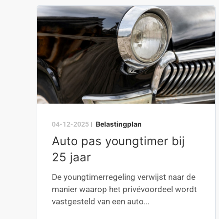
Belastingplan
04-12-2025
|
Auto pas youngtimer bij
25 jaar
De youngtimerregeling verwijst naar de
manier waarop het privévoordeel wordt
vastgesteld van een auto...