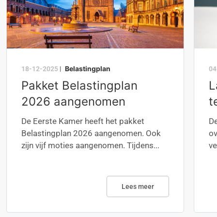
Belastingplan
18-12-2025
|
04
Pakket Belastingplan
L
2026 aangenomen
t
De Eerste Kamer heeft het pakket
De
Belastingplan 2026 aangenomen. Ook
ov
zijn vijf moties aangenomen. Tijdens...
ve
Lees meer