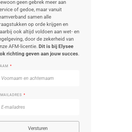
ewoon geen gebrek meer aan
ervice of gedoe, maar vanuit
eamverband samen alle
raagstukken op orde krijgen en
aarbij ook altijd voldoen aan wet- en
egelgeving, door de zekerheid van
nze AFM-licentie.
Dit is bij Elysee
ok richting geven aan jouw succes
.
AAM
-MAILADRES
Versturen