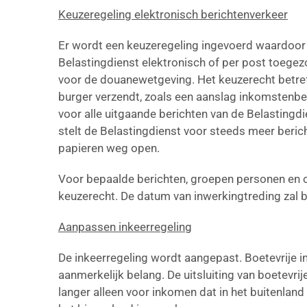
Keuzeregeling elektronisch berichtenverkeer
Er wordt een keuzeregeling ingevoerd waardoor d
Belastingdienst elektronisch of per post toegezo
voor de douanewetgeving. Het keuzerecht betref
burger verzendt, zoals een aanslag inkomstenbe
voor alle uitgaande berichten van de Belastingd
stelt de Belastingdienst voor steeds meer berich
papieren weg open.
Voor bepaalde berichten, groepen personen en 
keuzerecht. De datum van inwerkingtreding zal bi
Aanpassen inkeerregeling
De inkeerregeling wordt aangepast. Boetevrije i
aanmerkelijk belang. De uitsluiting van boetevrij
langer alleen voor inkomen dat in het buitenla