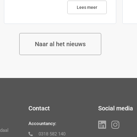
Lees meer
Naar al het nieuws
Contact
Social media
Accountancy:
daal
0318 582 140