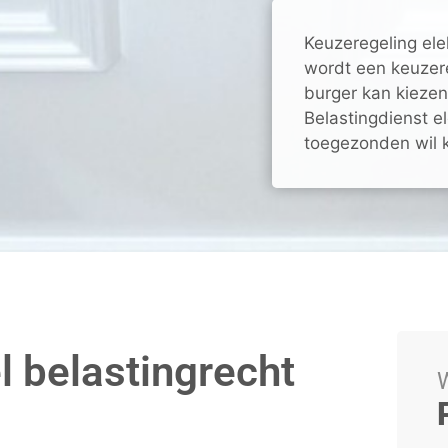
Keuzeregeling ele
wordt een keuzer
burger kan kiezen
Belastingdienst el
toegezonden wil kr
l belastingrecht
W