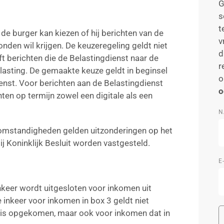
G
s
t
e burger kan kiezen of hij berichten van de
v
nden wil krijgen. De keuzeregeling geldt niet
d
t berichten die de Belastingdienst naar de
r
lasting. De gemaakte keuze geldt in beginsel
o
ienst. Voor berichten aan de Belastingdienst
o
ten op termijn zowel een digitale als een
N
omstandigheden gelden uitzonderingen op het
j Koninklijk Besluit worden vastgesteld.
E
nkeer wordt uitgesloten voor inkomen uit
e inkeer voor inkomen in box 3 geldt niet
nd is opgekomen, maar ook voor inkomen dat in