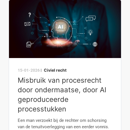
Civiel recht
15-01-2026
|
Misbruik van procesrecht
door ondermaatse, door AI
geproduceerde
processtukken
Een man verzoekt bij de rechter om schorsing
van de tenuitvoerlegging van een eerder vonnis.