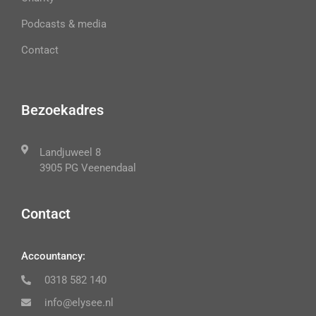
Podcasts & media
Contact
Bezoekadres
Landjuweel 8
3905 PG Veenendaal
Contact
Accountancy:
0318 582 140
info@elysee.nl