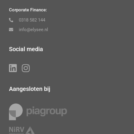
Corporate Finance:
0318 582 144
info@elysee.nl
Social media
Aangesloten bij