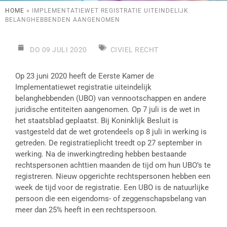
HOME
»
IMPLEMENTATIEWET REGISTRATIE UITEINDELIJK
BELANGHEBBENDEN AANGENOMEN
DO 09 JULI 2020
CIVIEL RECHT
Op 23 juni 2020 heeft de Eerste Kamer de
Implementatiewet registratie uiteindelijk
belanghebbenden (UBO) van vennootschappen en andere
juridische entiteiten aangenomen. Op 7 juli is de wet in
het staatsblad geplaatst. Bij Koninklijk Besluit is
vastgesteld dat de wet grotendeels op 8 juli in werking is
getreden. De registratieplicht treedt op 27 september in
werking. Na de inwerkingtreding hebben bestaande
rechtspersonen achttien maanden de tijd om hun UBO’s te
registreren. Nieuw opgerichte rechtspersonen hebben een
week de tijd voor de registratie. Een UBO is de natuurlijke
persoon die een eigendoms- of zeggenschapsbelang van
meer dan 25% heeft in een rechtspersoon.