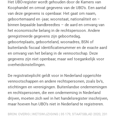
Het UBO-register wordt gehouden door de Kamers van
Koophandel en omvat gegevens van de UBO’s. Een aantal
van deze gegevens is openbaar. Het gaat om naam,
geboortemaand en -jaar, woonstaat, nationaliteit en –
binnen bepaalde bandbreedtes – de aard en omvang van
het economische belang in de rechtspersoon. Andere
geregistreerde gegevens zijn geboortedag,
geboorteplaats, geboorteland, woonadres, BSN of
buitenlands fiscaal identificatienummer en de exacte aard
en omvang van het belang in de vennootschap. Deze
gegevens zijn niet openbaar, maar wel toegankelijk voor
overheidsinstellingen.
De registratieplicht geldt voor in Nederland opgerichte
vennootschappen en andere rechtspersonen, zoals bv’s,
stichtingen en verenigingen. Buitenlandse ondernemingen
en rechtspersonen, die een onderneming in Nederland
drijven, moeten zich wel in het handelsregister inschrijven,
maar hoeven hun UBO’s niet in Nederland te registreren.
BRON: OVERIG | WETSWIJZIGING | 35 179, STAATSBLAD 2020, 231