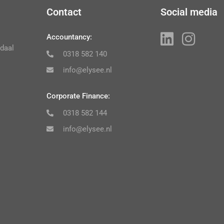
Contact
Social media
Accountancy:
daal
0318 582 140
info@elysee.nl
Corporate Finance:
0318 582 144
info@elysee.nl