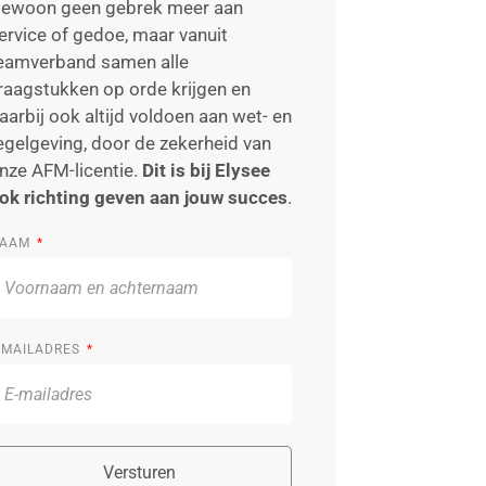
ewoon geen gebrek meer aan
ervice of gedoe, maar vanuit
eamverband samen alle
raagstukken op orde krijgen en
aarbij ook altijd voldoen aan wet- en
egelgeving, door de zekerheid van
nze AFM-licentie.
Dit is bij Elysee
ok richting geven aan jouw succes
.
AAM
-MAILADRES
Versturen