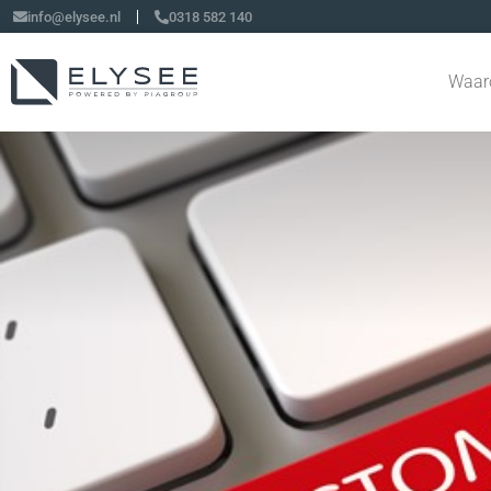
info@elysee.nl
0318 582 140
Waar