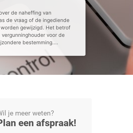
over de naheffing van
s de vraag of de ingediende
worden gewijzigd. Het betrof
n vergunninghouder voor de
ijzondere bestemming....
il je meer weten?
Plan een afspraak!