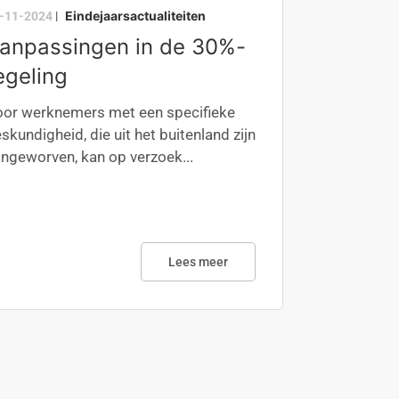
Eindejaarsactualiteiten
-11-2024
|
anpassingen in de 30%-
egeling
or werknemers met een specifieke
skundigheid, die uit het buitenland zijn
ngeworven, kan op verzoek...
Lees meer