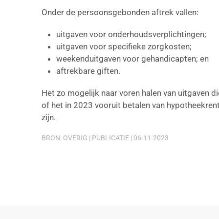
Onder de persoonsgebonden aftrek vallen:
uitgaven voor onderhoudsverplichtingen;
uitgaven voor specifieke zorgkosten;
weekenduitgaven voor gehandicapten; en
aftrekbare giften.
Het zo mogelijk naar voren halen van uitgaven d
of het in 2023 vooruit betalen van hypotheekren
zijn.
BRON: OVERIG | PUBLICATIE | 06-11-2023