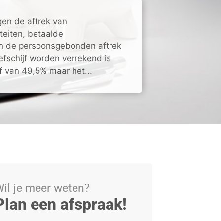
gen de aftrek van
teiten, betaalde
n de persoonsgebonden aftrek
iefschijf worden verrekend is
ef van 49,5% maar het...
il je meer weten?
Plan een afspraak!