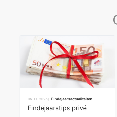
Eindejaarsactualiteiten
06-11-2025
|
Eindejaarstips privé