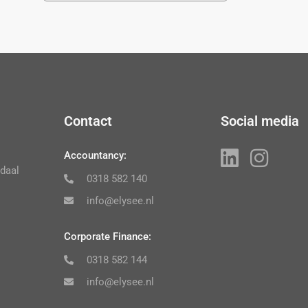
Contact
Social media
Accountancy:
daal
0318 582 140
info@elysee.nl
Corporate Finance:
0318 582 144
info@elysee.nl