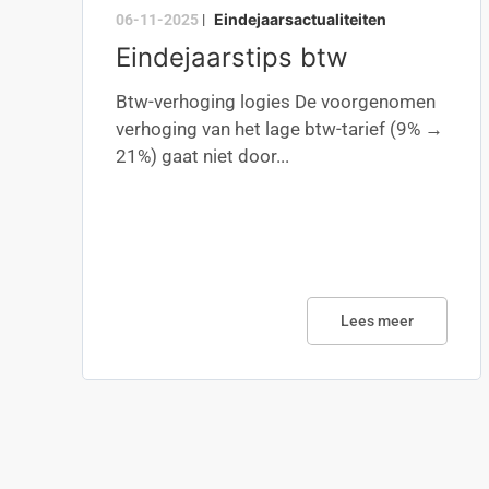
Eindejaarsactualiteiten
06-11-2025
|
Eindejaarstips btw
Btw-verhoging logies De voorgenomen
verhoging van het lage btw-tarief (9% →
21%) gaat niet door...
Lees meer