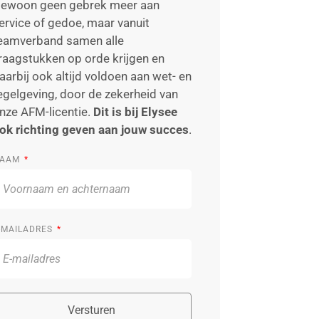
ewoon geen gebrek meer aan
ervice of gedoe, maar vanuit
eamverband samen alle
raagstukken op orde krijgen en
aarbij ook altijd voldoen aan wet- en
egelgeving, door de zekerheid van
nze AFM-licentie.
Dit is bij Elysee
ok richting geven aan jouw succes
.
AAM
-MAILADRES
Versturen