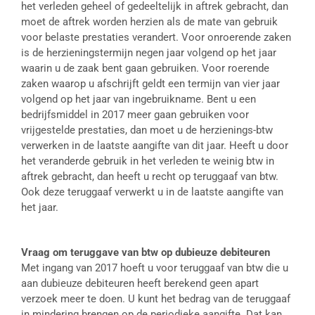
het verleden geheel of gedeeltelijk in aftrek gebracht, dan
moet de aftrek worden herzien als de mate van gebruik
voor belaste prestaties verandert. Voor onroerende zaken
is de herzieningstermijn negen jaar volgend op het jaar
waarin u de zaak bent gaan gebruiken. Voor roerende
zaken waarop u afschrijft geldt een termijn van vier jaar
volgend op het jaar van ingebruikname. Bent u een
bedrijfsmiddel in 2017 meer gaan gebruiken voor
vrijgestelde prestaties, dan moet u de herzienings-btw
verwerken in de laatste aangifte van dit jaar. Heeft u door
het veranderde gebruik in het verleden te weinig btw in
aftrek gebracht, dan heeft u recht op teruggaaf van btw.
Ook deze teruggaaf verwerkt u in de laatste aangifte van
het jaar.
Vraag om teruggave van btw op dubieuze debiteuren
Met ingang van 2017 hoeft u voor teruggaaf van btw die u
aan dubieuze debiteuren heeft berekend geen apart
verzoek meer te doen. U kunt het bedrag van de teruggaaf
in mindering brengen op de periodieke aangifte. Dat kan