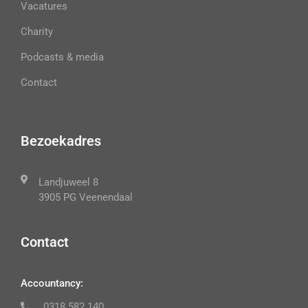
Vacatures
Charity
Podcasts & media
Contact
Bezoekadres
Landjuweel 8
3905 PG Veenendaal
Contact
Accountancy:
0318 582 140