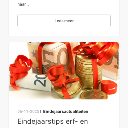
naar...
Lees meer
Eindejaarsactualiteiten
06-11-2025
|
Eindejaarstips erf- en