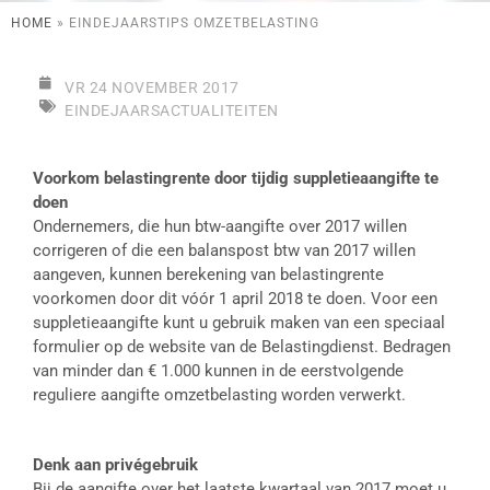
HOME
»
EINDEJAARSTIPS OMZETBELASTING
VR 24 NOVEMBER 2017
EINDEJAARSACTUALITEITEN
Voorkom belastingrente door tijdig suppletieaangifte te
doen
Ondernemers, die hun btw-aangifte over 2017 willen
corrigeren of die een balanspost btw van 2017 willen
aangeven, kunnen berekening van belastingrente
voorkomen door dit vóór 1 april 2018 te doen. Voor een
suppletieaangifte kunt u gebruik maken van een speciaal
formulier op de website van de Belastingdienst. Bedragen
van minder dan € 1.000 kunnen in de eerstvolgende
reguliere aangifte omzetbelasting worden verwerkt.
Denk aan privégebruik
Bij de aangifte over het laatste kwartaal van 2017 moet u