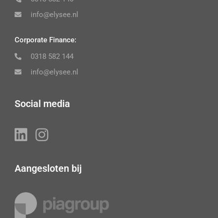
info@elysee.nl
Corporate Finance:
0318 582 144
info@elysee.nl
Social media
Aangesloten bij