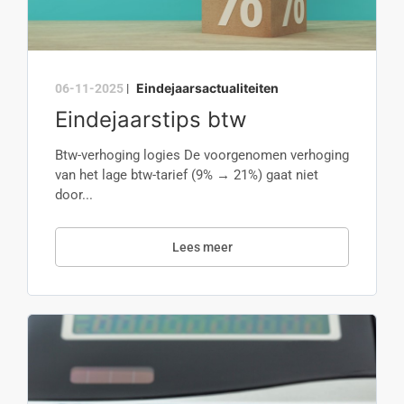
Eindejaarsactualiteiten
06-11-2025
|
Eindejaarstips btw
Btw-verhoging logies De voorgenomen verhoging
van het lage btw-tarief (9% → 21%) gaat niet
door...
Lees meer