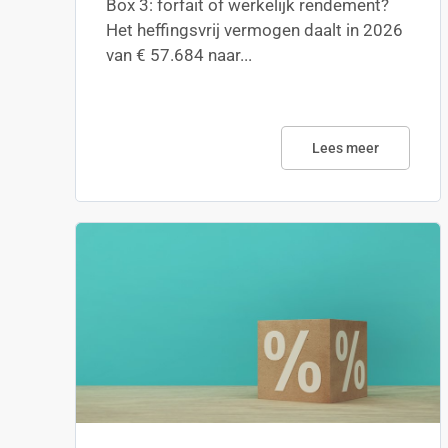
Box 3: forfait of werkelijk rendement?
Het heffingsvrij vermogen daalt in 2026
van € 57.684 naar...
Lees meer