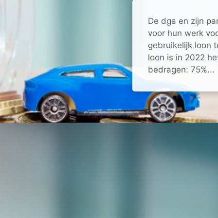
De dga en zijn par
voor hun werk voo
gebruikelijk loon 
loon is in 2022 h
bedragen: 75%...