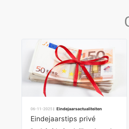
Eindejaarsactualiteiten
06-11-2025
|
Eindejaarstips privé