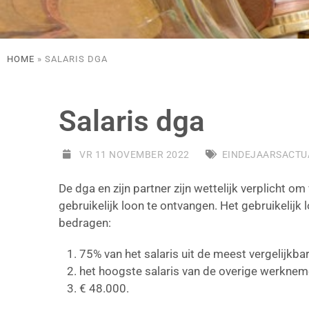
HOME
»
SALARIS DGA
Salaris dga
VR 11 NOVEMBER 2022
EINDEJAARSACTU
De dga en zijn partner zijn wettelijk verplicht o
gebruikelijk loon te ontvangen. Het gebruikelijk
bedragen:
75% van het salaris uit de meest vergelijkba
het hoogste salaris van de overige werknem
€ 48.000.