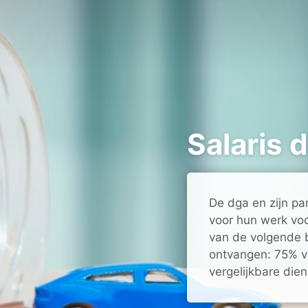
Salaris 
De dga en zijn par
voor hun werk voo
van de volgende b
ontvangen: 75% va
vergelijkbare dien