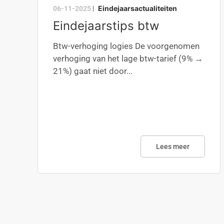
Eindejaarsactualiteiten
06-11-2025
|
Eindejaarstips btw
Btw-verhoging logies De voorgenomen
verhoging van het lage btw-tarief (9% →
21%) gaat niet door...
Lees meer