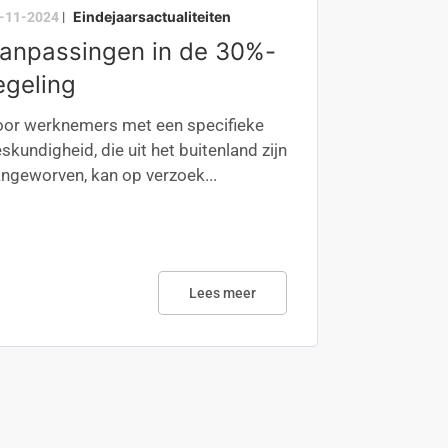
Eindejaarsactualiteiten
-11-2024
|
anpassingen in de 30%-
egeling
or werknemers met een specifieke
skundigheid, die uit het buitenland zijn
ngeworven, kan op verzoek...
Lees meer