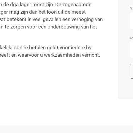
an de dga lager moet zijn. De zogenaamde
N
er mag zijn dan het loon uit de meest
Dat betekent in veel gevallen een verhoging van
 om te zorgen voor een onderbouwing van het
E
elijk loon te betalen geldt voor iedere bv
 heeft en waarvoor u werkzaamheden verricht.