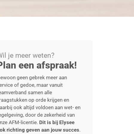
il je meer weten?
Plan een afspraak!
ewoon geen gebrek meer aan
ervice of gedoe, maar vanuit
eamverband samen alle
raagstukken op orde krijgen en
aarbij ook altijd voldoen aan wet- en
egelgeving, door de zekerheid van
nze AFM-licentie.
Dit is bij Elysee
ok richting geven aan jouw succes
.