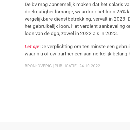
De bv mag aannemelijk maken dat het salaris v
doelmatigheidsmarge, waardoor het loon 25% lag
vergelijkbare dienstbetrekking, vervalt in 2023. 
het gebruikelijk loon. Het verdient aanbeveling
loon van de dga, zowel in 2022 als in 2023.
Let op!
De verplichting om ten minste een gebruik
waarin u of uw partner een aanmerkelijk belang
BRON: OVERIG | PUBLICATIE | 24-10-2022