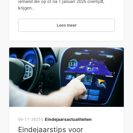
iemand die op of na 1 januari 2026 overlijdt,
krijgen...
Lees meer
Eindejaarsactualiteiten
06-11-2025
|
Eindejaarstips voor