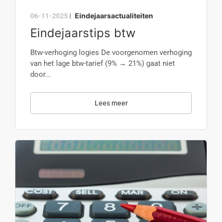
Eindejaarsactualiteiten
06-11-2025
|
Eindejaarstips btw
Btw-verhoging logies De voorgenomen verhoging
van het lage btw-tarief (9% → 21%) gaat niet
door...
Lees meer