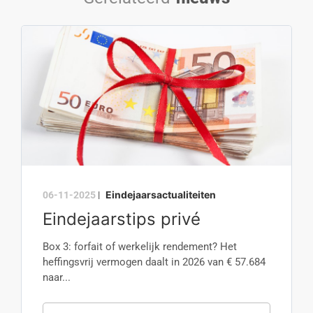
Eindejaarsactualiteiten
06-11-2025
|
Eindejaarstips privé
Box 3: forfait of werkelijk rendement? Het
heffingsvrij vermogen daalt in 2026 van € 57.684
naar...