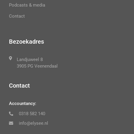
Podcasts & media
Contact
Bezoekadres
Landjuweel 8
3905 PG Veenendaal
Contact
Accountancy:
0318 582 140
info@elysee.nl