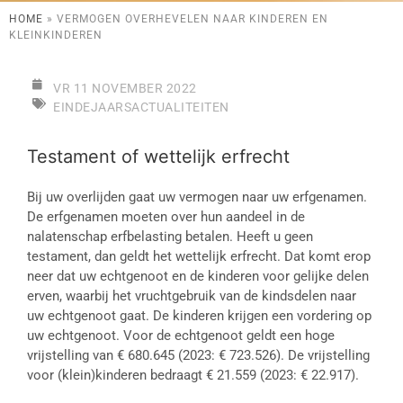
HOME
»
VERMOGEN OVERHEVELEN NAAR KINDEREN EN
KLEINKINDEREN
VR 11 NOVEMBER 2022
EINDEJAARSACTUALITEITEN
Testament of wettelijk erfrecht
Bij uw overlijden gaat uw vermogen naar uw erfgenamen.
De erfgenamen moeten over hun aandeel in de
nalatenschap erfbelasting betalen. Heeft u geen
testament, dan geldt het wettelijk erfrecht. Dat komt erop
neer dat uw echtgenoot en de kinderen voor gelijke delen
erven, waarbij het vruchtgebruik van de kindsdelen naar
uw echtgenoot gaat. De kinderen krijgen een vordering op
uw echtgenoot. Voor de echtgenoot geldt een hoge
vrijstelling van € 680.645 (2023: € 723.526). De vrijstelling
voor (klein)kinderen bedraagt € 21.559 (2023: € 22.917).