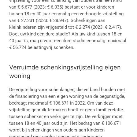
vrijstelling voor een schenking van ouders aan een kind
van € 5.677 (2023: € 6.035) bestaat er voor kinderen
tussen 18 en 40 jaar eenmalig een verhoogde vrijstelling
van € 27.231 (2023: € 28.947). Schenkingen aan
kleinkinderen zijn vrijgesteld tot € 2.274 (2023: € 2.417).
Doet uw kind een dure studie? Als uw kind tussen 18 en
40 jaar is, mag u voor een dure studie eenmalig maximaal
€ 56.724 belastingvrij schenken.
Verruimde schenkingsvrijstelling eigen
woning
De vrijstelling voor schenkingen, die verband houden met
de financiering van een eigen woning van de begunstigde,
bedraagt maximaal € 106.671 in 2022. Om van deze
vrijstelling gebruik te maken hoeft er geen familierelatie
tussen schenker en verkrijger te zijn. De verkrijger moet
tussen 18 en 40 jaar oud zijn. Het bedrag van € 106.671
wordt bij schenkingen van ouders aan kinderen
verminderd met eerder toegepaste verhoogde