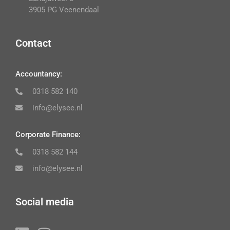
3905 PG Veenendaal
Contact
Accountancy:
0318 582 140
info@elysee.nl
Corporate Finance:
0318 582 144
info@elysee.nl
Social media