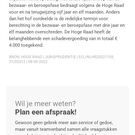
bezwaar- en beroepsfase bedraagt volgens de Hoge Raad
voor en na terugwijzing vijf jaar en elf maanden. Anders
dan het hof oordeelde is de redelijke termijn voor
berechting in de bezwaar- en beroepsfase met drie jaar en
elf maanden overschreden. De Hoge Raad heeft de
belanghebbende een schadevergoeding van in totaal €
4.000 toegekend.
BRON: HOGE RAAD | JURISPRUDENTIE | ECLINLHR20221153,
21/02312 | 08-09-2022
Wil je meer weten?
Plan een afspraak!
Gewoon geen gebrek meer aan service of gedoe,
maar vanuit teamverband samen alle vraagstukken