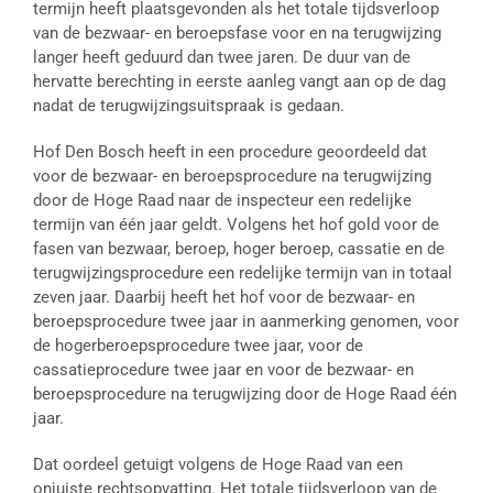
termijn heeft plaatsgevonden als het totale tijdsverloop
van de bezwaar- en beroepsfase voor en na terugwijzing
langer heeft geduurd dan twee jaren. De duur van de
hervatte berechting in eerste aanleg vangt aan op de dag
nadat de terugwijzingsuitspraak is gedaan.
Hof Den Bosch heeft in een procedure geoordeeld dat
voor de bezwaar- en beroepsprocedure na terugwijzing
door de Hoge Raad naar de inspecteur een redelijke
termijn van één jaar geldt. Volgens het hof gold voor de
fasen van bezwaar, beroep, hoger beroep, cassatie en de
terugwijzingsprocedure een redelijke termijn van in totaal
zeven jaar. Daarbij heeft het hof voor de bezwaar- en
beroepsprocedure twee jaar in aanmerking genomen, voor
de hogerberoepsprocedure twee jaar, voor de
cassatieprocedure twee jaar en voor de bezwaar- en
beroepsprocedure na terugwijzing door de Hoge Raad één
jaar.
Dat oordeel getuigt volgens de Hoge Raad van een
onjuiste rechtsopvatting. Het totale tijdsverloop van de