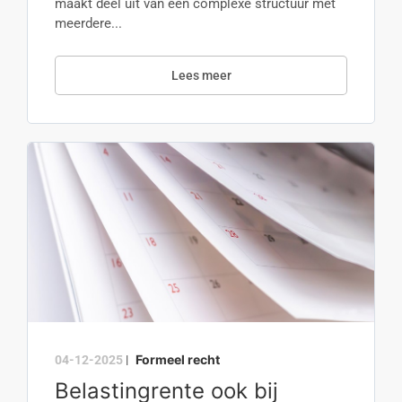
maakt deel uit van een complexe structuur met
meerdere...
Lees meer
Formeel recht
04-12-2025
|
Belastingrente ook bij