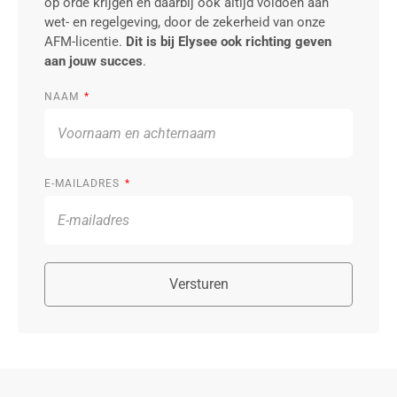
op orde krijgen en daarbij ook altijd voldoen aan
wet- en regelgeving, door de zekerheid van onze
AFM-licentie.
Dit is bij Elysee ook richting geven
aan jouw succes
.
NAAM
E-MAILADRES
Versturen