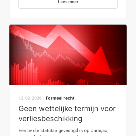
Lees meer
Formeel recht
12-02-2026
|
Geen wettelijke termijn voor
verliesbeschikking
Een bv die statutair gevestigd is op Curaçao,