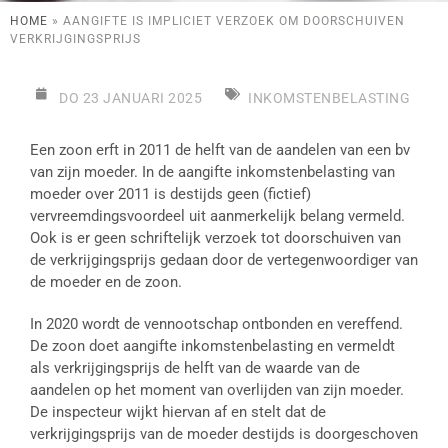
HOME
»
AANGIFTE IS IMPLICIET VERZOEK OM DOORSCHUIVEN
VERKRIJGINGSPRIJS
DO 23 JANUARI 2025
INKOMSTENBELASTING
Een zoon erft in 2011 de helft van de aandelen van een bv
van zijn moeder. In de aangifte inkomstenbelasting van
moeder over 2011 is destijds geen (fictief)
vervreemdingsvoordeel uit aanmerkelijk belang vermeld.
Ook is er geen schriftelijk verzoek tot doorschuiven van
de verkrijgingsprijs gedaan door de vertegenwoordiger van
de moeder en de zoon.
In 2020 wordt de vennootschap ontbonden en vereffend.
De zoon doet aangifte inkomstenbelasting en vermeldt
als verkrijgingsprijs de helft van de waarde van de
aandelen op het moment van overlijden van zijn moeder.
De inspecteur wijkt hiervan af en stelt dat de
verkrijgingsprijs van de moeder destijds is doorgeschoven