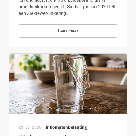
Iemand heeft recht op arbeidskorting als hij
arbeidsinkomen geniet. Sinds 1 januari 2020 telt
een Ziektewet-uitkering...
Lees meer
Inkomstenbelasting
23-07-2026
|