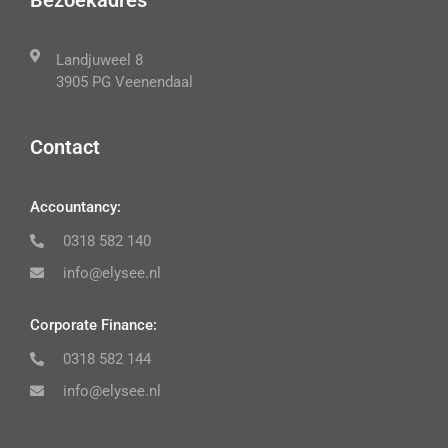
Bezoekadres
Landjuweel 8
3905 PG Veenendaal
Contact
Accountancy:
0318 582 140
info@elysee.nl
Corporate Finance:
0318 582 144
info@elysee.nl