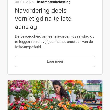
Inkomstenbelasting
30-07-2026
|
Navordering deels
vernietigd na te late
aanslag
De bevoegdheid om een navorderingsaanslag op
te leggen vervalt vijf jaar na het ontstaan van de
belastingschuld....
Lees meer