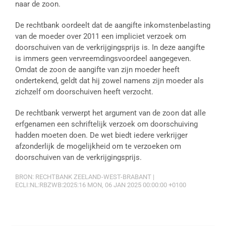
naar de zoon.
De rechtbank oordeelt dat de aangifte inkomstenbelasting
van de moeder over 2011 een impliciet verzoek om
doorschuiven van de verkrijgingsprijs is. In deze aangifte
is immers geen vervreemdingsvoordeel aangegeven.
Omdat de zoon de aangifte van zijn moeder heeft
ondertekend, geldt dat hij zowel namens zijn moeder als
zichzelf om doorschuiven heeft verzocht.
De rechtbank verwerpt het argument van de zoon dat alle
erfgenamen een schriftelijk verzoek om doorschuiving
hadden moeten doen. De wet biedt iedere verkrijger
afzonderlijk de mogelijkheid om te verzoeken om
doorschuiven van de verkrijgingsprijs.
BRON: RECHTBANK ZEELAND-WEST-BRABANT |
ECLI:NL:RBZWB:2025:16 MON, 06 JAN 2025 00:00:00 +0100