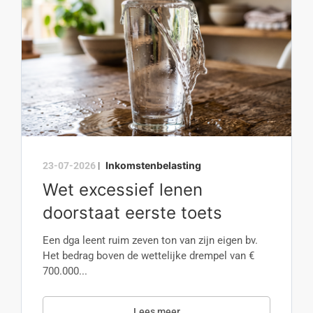
Inkomstenbelasting
23-07-2026
|
Wet excessief lenen
doorstaat eerste toets
Een dga leent ruim zeven ton van zijn eigen bv.
Het bedrag boven de wettelijke drempel van €
700.000...
Lees meer