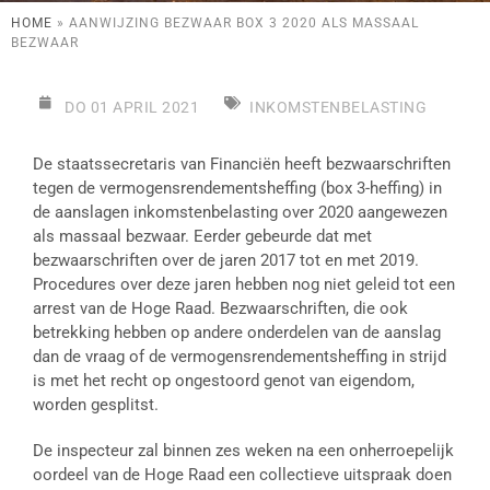
HOME
»
AANWIJZING BEZWAAR BOX 3 2020 ALS MASSAAL
BEZWAAR
DO 01 APRIL 2021
INKOMSTENBELASTING
De staatssecretaris van Financiën heeft bezwaarschriften
tegen de vermogensrendementsheffing (box 3-heffing) in
de aanslagen inkomstenbelasting over 2020 aangewezen
als massaal bezwaar. Eerder gebeurde dat met
bezwaarschriften over de jaren 2017 tot en met 2019.
Procedures over deze jaren hebben nog niet geleid tot een
arrest van de Hoge Raad. Bezwaarschriften, die ook
betrekking hebben op andere onderdelen van de aanslag
dan de vraag of de vermogensrendementsheffing in strijd
is met het recht op ongestoord genot van eigendom,
worden gesplitst.
De inspecteur zal binnen zes weken na een onherroepelijk
oordeel van de Hoge Raad een collectieve uitspraak doen