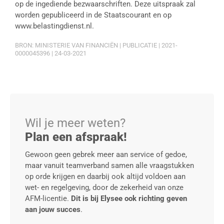
op de ingediende bezwaarschriften. Deze uitspraak zal
worden gepubliceerd in de Staatscourant en op
www.belastingdienst.nl.
BRON: MINISTERIE VAN FINANCIËN | PUBLICATIE | 2021-
0000045396 | 24-03-2021
Wil je meer weten?
Plan een afspraak!
Gewoon geen gebrek meer aan service of gedoe,
maar vanuit teamverband samen alle vraagstukken
op orde krijgen en daarbij ook altijd voldoen aan
wet- en regelgeving, door de zekerheid van onze
AFM-licentie.
Dit is bij Elysee ook richting geven
aan jouw succes
.