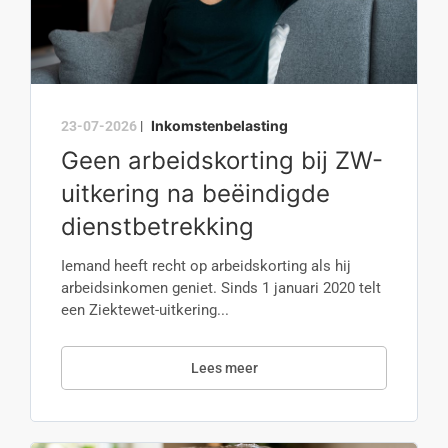
Inkomstenbelasting
23-07-2026
|
Geen arbeidskorting bij ZW-
uitkering na beëindigde
dienstbetrekking
Iemand heeft recht op arbeidskorting als hij
arbeidsinkomen geniet. Sinds 1 januari 2020 telt
een Ziektewet-uitkering...
Lees meer