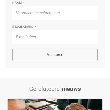
NAAM
E-MAILADRES
Versturen
Gerelateerd
nieuws