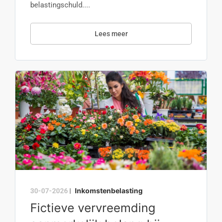
belastingschuld....
Lees meer
Inkomstenbelasting
30-07-2026
|
Fictieve vervreemding