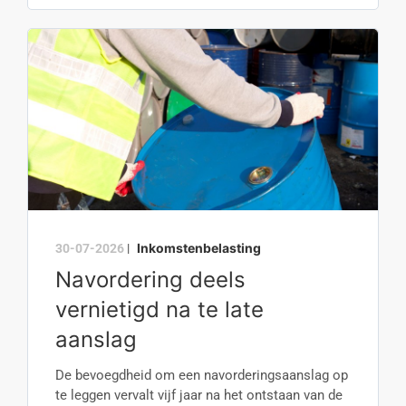
Inkomstenbelasting
30-07-2026
|
Navordering deels
vernietigd na te late
aanslag
De bevoegdheid om een navorderingsaanslag op
te leggen vervalt vijf jaar na het ontstaan van de