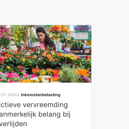
Inkomstenbelasting
-07-2026
|
ictieve vervreemding
anmerkelijk belang bij
verlijden