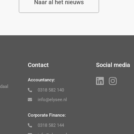
Naar al het nieuws
Contact
Social media
Accountancy:
daal
0318 582 140
info@elysee.nl
Corporate Finance:
0318 582 144