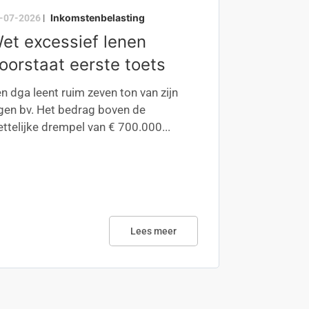
Inkomstenbelasting
-07-2026
|
et excessief lenen
oorstaat eerste toets
n dga leent ruim zeven ton van zijn
gen bv. Het bedrag boven de
ttelijke drempel van € 700.000...
Lees meer