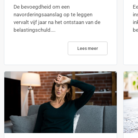
De bevoegdheid om een
Ee
navorderingsaanslag op te leggen
in
vervalt vijf jaar na het ontstaan van de
in
belastingschuld....
be
Lees meer