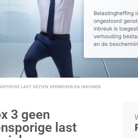
Belastingheffing i
ongestoord genot
inbreuk is toegest
verhouding besta
en de beschermin
ENSPORIGE LAST GEZIEN VERMOGEN EN INKOMEN
ox 3 geen
W
ensporige last