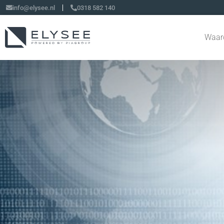
info@elysee.nl
0318 582 140
Waar