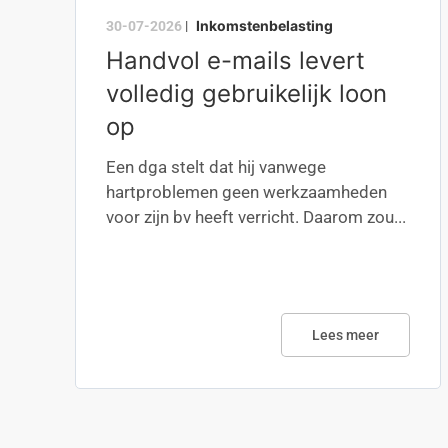
Inkomstenbelasting
30-07-2026
|
Handvol e-mails levert
volledig gebruikelijk loon
op
Een dga stelt dat hij vanwege
hartproblemen geen werkzaamheden
voor zijn bv heeft verricht. Daarom zou...
Lees meer