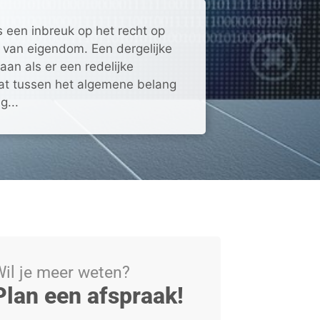
s een inbreuk op het recht op
 van eigendom. Een dergelijke
aan als er een redelijke
at tussen het algemene belang
g...
il je meer weten?
Plan een afspraak!