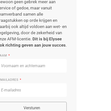
ewoon geen gebrek meer aan
ervice of gedoe, maar vanuit
eamverband samen alle
raagstukken op orde krijgen en
aarbij ook altijd voldoen aan wet- en
egelgeving, door de zekerheid van
nze AFM-licentie.
Dit is bij Elysee
ok richting geven aan jouw succes
.
AAM
-MAILADRES
Versturen