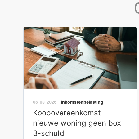
Inkomstenbelasting
06-08-2026
|
Koopovereenkomst
nieuwe woning geen box
3-schuld