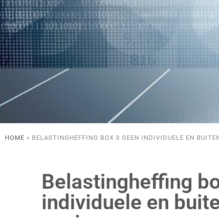
HOME
»
BELASTINGHEFFING BOX 3 GEEN INDIVIDUELE EN BUIT
Belastingheffing b
individuele en buit