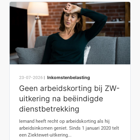
Inkomstenbelasting
23-07-2026
|
Geen arbeidskorting bij ZW-
uitkering na beëindigde
dienstbetrekking
Iemand heeft recht op arbeidskorting als hij
arbeidsinkomen geniet. Sinds 1 januari 2020 telt
een Ziektewet-uitkering...