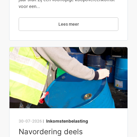
voor een...
Lees meer
Inkomstenbelasting
30-07-2026
|
Navordering deels