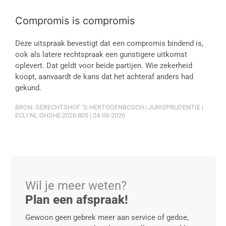
Compromis is compromis
Deze uitspraak bevestigt dat een compromis bindend is,
ook als latere rechtspraak een gunstigere uitkomst
oplevert. Dat geldt voor beide partijen. Wie zekerheid
koopt, aanvaardt de kans dat het achteraf anders had
gekund.
BRON: GERECHTSHOF ‘S-HERTOGENBOSCH | JURISPRUDENTIE |
ECLI:NL:GHSHE:2026:805 | 24-03-2026
Wil je meer weten?
Plan een afspraak!
Gewoon geen gebrek meer aan service of gedoe,