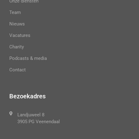
Onze diensten
Team
Nieuws
Vacatures
Charity
Podcasts & media
Contact
Bezoekadres
Landjuweel 8
3905 PG Veenendaal