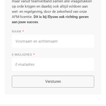
maar vanuit teamverband samen alle vraagstukken
op orde krijgen en daarbij ook altijd voldoen aan
wet- en regelgeving, door de zekerheid van onze
AFM-licentie.
Dit is bij Elysee ook richting geven
aan jouw succes
.
NAAM
E-MAILADRES
Versturen