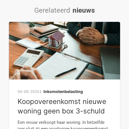
Gerelateerd
nieuws
Inkomstenbelasting
06-08-2026
|
Koopovereenkomst nieuwe
woning geen box 3-schuld
Een vrouw verkoopt haar woning. In hetzelfde
jaar sluit zij een voorlopige koopovereenkomst