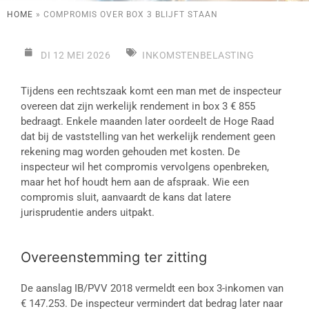
HOME
»
COMPROMIS OVER BOX 3 BLIJFT STAAN
DI 12 MEI 2026
INKOMSTENBELASTING
Tijdens een rechtszaak komt een man met de inspecteur
overeen dat zijn werkelijk rendement in box 3 € 855
bedraagt. Enkele maanden later oordeelt de Hoge Raad
dat bij de vaststelling van het werkelijk rendement geen
rekening mag worden gehouden met kosten. De
inspecteur wil het compromis vervolgens openbreken,
maar het hof houdt hem aan de afspraak. Wie een
compromis sluit, aanvaardt de kans dat latere
jurisprudentie anders uitpakt.
Overeenstemming ter zitting
De aanslag IB/PVV 2018 vermeldt een box 3-inkomen van
€ 147.253. De inspecteur vermindert dat bedrag later naar