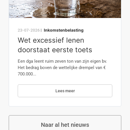
Inkomstenbelasting
23-07-2026
|
Wet excessief lenen
doorstaat eerste toets
Een dga leent ruim zeven ton van zijn eigen bv.
Het bedrag boven de wettelijke drempel van €
700.000...
Lees meer
Naar al het nieuws