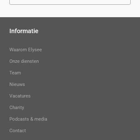
Informatie
Waarom Elysee
Onze diensten
Team
Nieuws
Vacatures
Charity
Podcasts & media
Contact