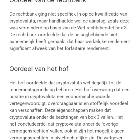
Oordeel van de rechtbank
De rechtbank ging niet specifiek in op de kwalificatie van
cryptovaluta, maar handhaafde wel de aanslag, zoals deze
was verminderd op basis van de Wet rechtsherstel box 3.
De rechtbank oordeelde dat de belanghebbende niet
aannemelijk heeft gemaakt dat haar werkelijke rendement
significant afweek van het forfaitaire rendement.
Oordeel van het hof
Het hof oordeelde dat cryptovaluta wel degelijk tot de
rendementsgrondslag behoren. Het hof overwoog dat een
positie in cryptovaluta een economische waarde
vertegenwoordigt, overdraagbaar is en stoffelijk voordeel
kan verschaffen. Deze eigenschappen maken dat
cryptovaluta onder de bezittingen van box 3 vallen. Het
hof concludeerde, dat cryptovaluta onder de 'overige
vermogensrechten' vallen, ook al zijn het mogelijk geen
vermogensrechten in civielrechtelijke zin. De wetgever