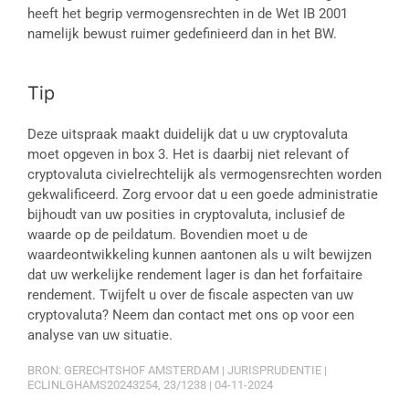
heeft het begrip vermogensrechten in de Wet IB 2001
namelijk bewust ruimer gedefinieerd dan in het BW.
Tip
Deze uitspraak maakt duidelijk dat u uw cryptovaluta
moet opgeven in box 3. Het is daarbij niet relevant of
cryptovaluta civielrechtelijk als vermogensrechten worden
gekwalificeerd. Zorg ervoor dat u een goede administratie
bijhoudt van uw posities in cryptovaluta, inclusief de
waarde op de peildatum. Bovendien moet u de
waardeontwikkeling kunnen aantonen als u wilt bewijzen
dat uw werkelijke rendement lager is dan het forfaitaire
rendement. Twijfelt u over de fiscale aspecten van uw
cryptovaluta? Neem dan contact met ons op voor een
analyse van uw situatie.
BRON: GERECHTSHOF AMSTERDAM | JURISPRUDENTIE |
ECLINLGHAMS20243254, 23/1238 | 04-11-2024