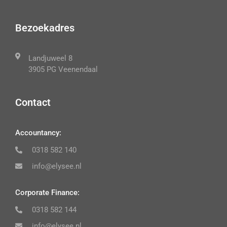
Bezoekadres
Landjuweel 8
3905 PG Veenendaal
Contact
Accountancy:
0318 582 140
info@elysee.nl
Corporate Finance:
0318 582 144
info@elysee.nl