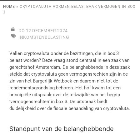
HOME
»
CRYPTOVALUTA VORMEN BELASTBAAR VERMOGEN IN BOX
3
DO 12 DECEMBER 2024
INKOMSTENBELASTING
Vallen cryptovaluta onder de bezittingen, die in box 3
belast worden? Deze vraag stond centraal in een zaak van
gerechtshof Amsterdam. De belanghebbende in deze zaak
stelde dat cryptovaluta geen vermogensrechten zijn in de
zin van het Burgerlijk Wetboek en daarom niet tot de
rendementsgrondslag behoren. Het hof kwam tot een
principiële uitspraak over de reikwijdte van het begrip
'vermogensrechten' in box 3. De uitspraak biedt
duidelijkheid over de fiscale behandeling van cryptovaluta.
Standpunt van de belanghebbende