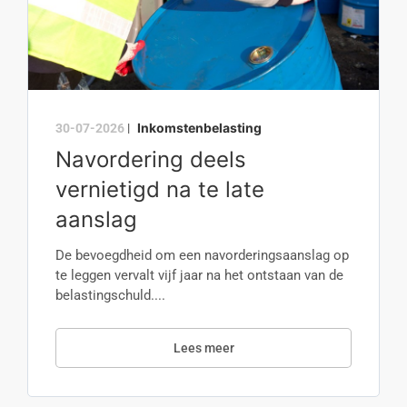
Inkomstenbelasting
30-07-2026
|
Navordering deels
vernietigd na te late
aanslag
De bevoegdheid om een navorderingsaanslag op
te leggen vervalt vijf jaar na het ontstaan van de
belastingschuld....
Lees meer