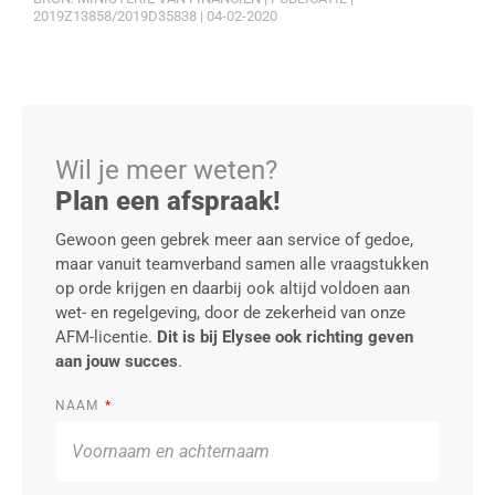
2019Z13858/2019D35838 | 04-02-2020
Wil je meer weten?
Plan een afspraak!
Gewoon geen gebrek meer aan service of gedoe,
maar vanuit teamverband samen alle vraagstukken
op orde krijgen en daarbij ook altijd voldoen aan
wet- en regelgeving, door de zekerheid van onze
AFM-licentie.
Dit is bij Elysee ook richting geven
aan jouw succes
.
NAAM