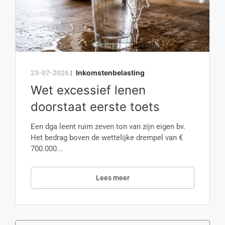
Inkomstenbelasting
23-07-2026
|
Wet excessief lenen
doorstaat eerste toets
Een dga leent ruim zeven ton van zijn eigen bv.
Het bedrag boven de wettelijke drempel van €
700.000...
Lees meer