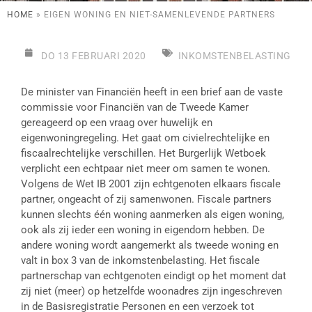
HOME
»
EIGEN WONING EN NIET-SAMENLEVENDE PARTNERS
DO 13 FEBRUARI 2020
INKOMSTENBELASTING
De minister van Financiën heeft in een brief aan de vaste
commissie voor Financiën van de Tweede Kamer
gereageerd op een vraag over huwelijk en
eigenwoningregeling. Het gaat om civielrechtelijke en
fiscaalrechtelijke verschillen. Het Burgerlijk Wetboek
verplicht een echtpaar niet meer om samen te wonen.
Volgens de Wet IB 2001 zijn echtgenoten elkaars fiscale
partner, ongeacht of zij samenwonen. Fiscale partners
kunnen slechts één woning aanmerken als eigen woning,
ook als zij ieder een woning in eigendom hebben. De
andere woning wordt aangemerkt als tweede woning en
valt in box 3 van de inkomstenbelasting. Het fiscale
partnerschap van echtgenoten eindigt op het moment dat
zij niet (meer) op hetzelfde woonadres zijn ingeschreven
in de Basisregistratie Personen en een verzoek tot