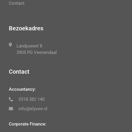
Contact
Bezoekadres
Landjuweel 8
3905 PG Veenendaal
Contact
Accountancy:
0318 582 140
info@elysee.nl
Corporate Finance: