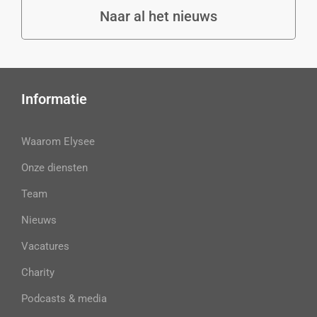
Naar al het nieuws
Informatie
Waarom Elysee
Onze diensten
Team
Nieuws
Vacatures
Charity
Podcasts & media