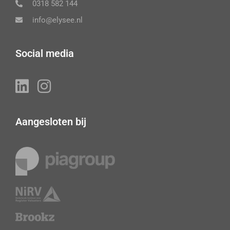
0318 582 144
info@elysee.nl
Social media
Aangesloten bij