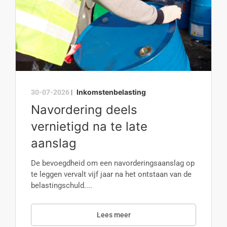
Inkomstenbelasting
30-07-2026
|
Navordering deels
vernietigd na te late
aanslag
De bevoegdheid om een navorderingsaanslag op
te leggen vervalt vijf jaar na het ontstaan van de
belastingschuld....
Lees meer