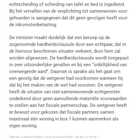
echtscheiding of scheiding van tafel en bed is ingediend.
Bij het vervallen van de verplichting tot samenwonen voor
gehuwden is aangegeven dat dit geen gevolgen heeft voor
de inkomstenbelasting.
De minister maakt duidelijk dat een beroep op de
zogenoemde hardheidsclausule door een echtpaar, dat in
de hiervoor beschreven situatie verkeert, door hem zal
worden afgewezen. De hardheidsclausule wordt toegepast
in zeer uitzonderlijke gevallen en bij een “onbillijkheid van
overwegende aard”. Daarvan is sprake als het gaat om
een gevolg dat de wetgever had voorkomen wanneer hij
dat bij het maken van de wet had voorzien. De wetgever
heeft de situatie van niet-samenwonende echtgenoten
onderkend door geen aanvullende materiële voorwaarden
te stellen aan het fiscale partnerschap. De wetgever heeft
er bewust voor gekozen dat fiscale partners samen
maximaal één woning in box 1 kunnen aanmerken als
eigen woning.
BRON: MINISTERIE VAN FINANCIËN | PUBLICATIE |