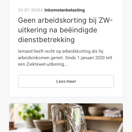
Inkomstenbelasting
23-07-2026
|
Geen arbeidskorting bij ZW-
uitkering na beëindigde
dienstbetrekking
Iemand heeft recht op arbeidskorting als hij
arbeidsinkomen geniet. Sinds 1 januari 2020 telt
een Ziektewet-uitkering...
Lees meer