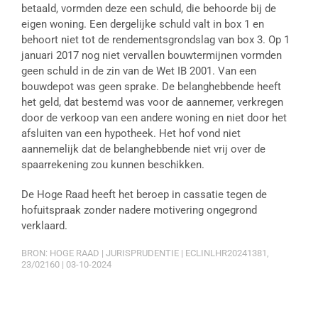
betaald, vormden deze een schuld, die behoorde bij de
eigen woning. Een dergelijke schuld valt in box 1 en
behoort niet tot de rendementsgrondslag van box 3. Op 1
januari 2017 nog niet vervallen bouwtermijnen vormden
geen schuld in de zin van de Wet IB 2001. Van een
bouwdepot was geen sprake. De belanghebbende heeft
het geld, dat bestemd was voor de aannemer, verkregen
door de verkoop van een andere woning en niet door het
afsluiten van een hypotheek. Het hof vond niet
aannemelijk dat de belanghebbende niet vrij over de
spaarrekening zou kunnen beschikken.
De Hoge Raad heeft het beroep in cassatie tegen de
hofuitspraak zonder nadere motivering ongegrond
verklaard.
BRON: HOGE RAAD | JURISPRUDENTIE | ECLINLHR20241381,
23/02160 | 03-10-2024