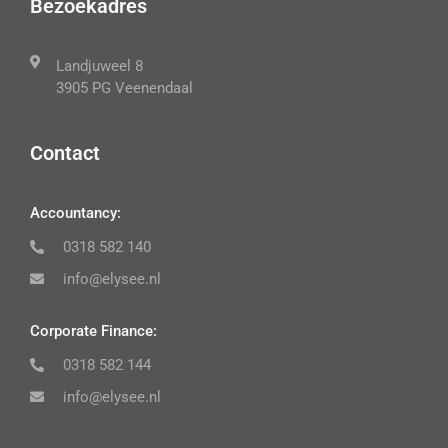
Bezoekadres
Landjuweel 8
3905 PG Veenendaal
Contact
Accountancy:
0318 582 140
info@elysee.nl
Corporate Finance:
0318 582 144
info@elysee.nl