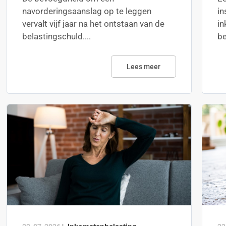
navorderingsaanslag op te leggen
in
vervalt vijf jaar na het ontstaan van de
in
belastingschuld....
be
Lees meer