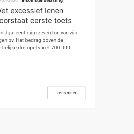
Inkomstenbelasting
-07-2026
|
et excessief lenen
oorstaat eerste toets
n dga leent ruim zeven ton van zijn
gen bv. Het bedrag boven de
ttelijke drempel van € 700.000...
Lees meer