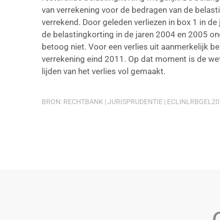
van verrekening voor de bedragen van de belast
verrekend. Door geleden verliezen in box 1 in d
de belastingkorting in de jaren 2004 en 2005 o
betoog niet. Voor een verlies uit aanmerkelijk be
verrekening eind 2011. Op dat moment is de wett
lijden van het verlies vol gemaakt.
BRON: RECHTBANK | JURISPRUDENTIE | ECLINLRBGEL201