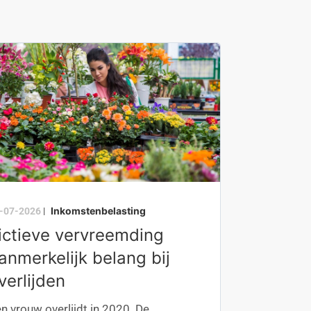
Inkomstenbelasting
-07-2026
|
ictieve vervreemding
anmerkelijk belang bij
verlijden
n vrouw overlijdt in 2020. De