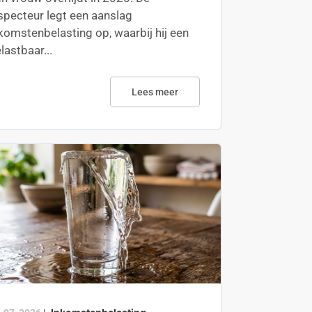
specteur legt een aanslag
komstenbelasting op, waarbij hij een
lastbaar...
Lees meer