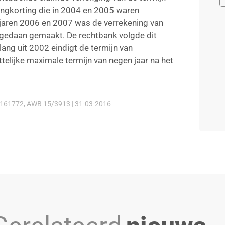
ingkorting die in 2004 en 2005 waren
e jaren 2006 en 2007 was de verrekening van
ngedaan gemaakt. De rechtbank volgde dit
lang uit 2002 eindigt de termijn van
elijke maximale termijn van negen jaar na het
61772, AWB 15/3913 | 31-03-2016