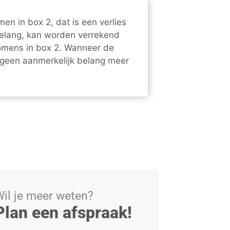
en in box 2, dat is een verlies
belang, kan worden verrekend
komens in box 2. Wanneer de
een aanmerkelijk belang meer
il je meer weten?
Plan een afspraak!