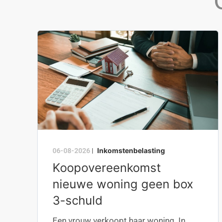
Inkomstenbelasting
06-08-2026
|
Koopovereenkomst
nieuwe woning geen box
3-schuld
Een vrouw verkoopt haar woning. In