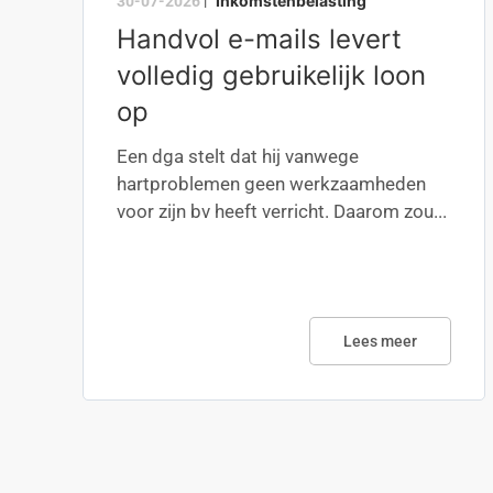
Inkomstenbelasting
30-07-2026
|
Handvol e-mails levert
volledig gebruikelijk loon
op
Een dga stelt dat hij vanwege
hartproblemen geen werkzaamheden
voor zijn bv heeft verricht. Daarom zou...
Lees meer