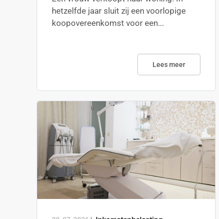
hetzelfde jaar sluit zij een voorlopige
koopovereenkomst voor een...
Lees meer