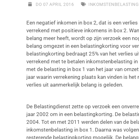
DO 07 APRIL 2016
INKOMSTENBELASTING
Een negatief inkomen in box 2, dat is een verlie
verrekend met positieve inkomens in box 2. Wa
belang meer heeft, wordt op zijn verzoek een nog
belang omgezet in een belastingkorting voor verl
belastingkorting bedraagt 25% van het verlies u
verrekend met te betalen inkomstenbelasting in
met de belasting in box 1 van het jaar van omzet
jaar waarin verrekening plaats kan vinden is het
verlies uit aanmerkelijk belang is geleden.
De Belastingdienst zette op verzoek een onverrek
jaar 2002 om in een belastingkorting. De belast
2004. Tot en met 2011 werden delen van de bela
inkomstenbelasting in box 1. Daarna was volgen
resterende belastingkorting mogelijk. De belan