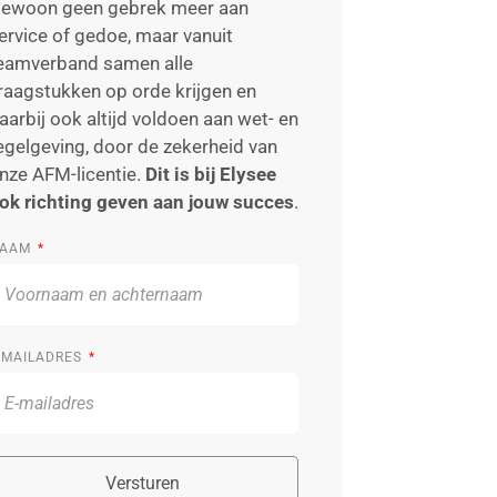
ewoon geen gebrek meer aan
ervice of gedoe, maar vanuit
eamverband samen alle
raagstukken op orde krijgen en
aarbij ook altijd voldoen aan wet- en
egelgeving, door de zekerheid van
nze AFM-licentie.
Dit is bij Elysee
ok richting geven aan jouw succes
.
AAM
-MAILADRES
Versturen