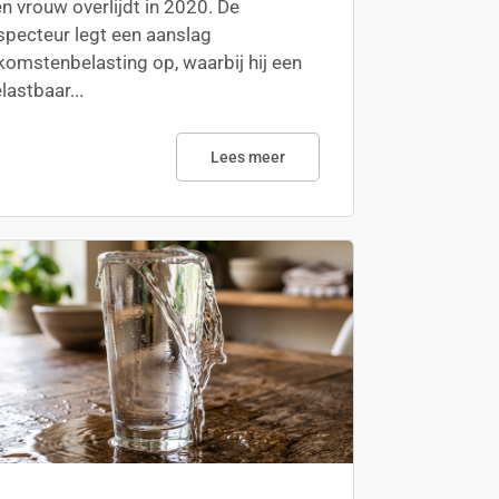
n vrouw overlijdt in 2020. De
specteur legt een aanslag
komstenbelasting op, waarbij hij een
lastbaar...
Lees meer