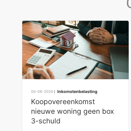
Inkomstenbelasting
06-08-2026
|
Koopovereenkomst
nieuwe woning geen box
3-schuld