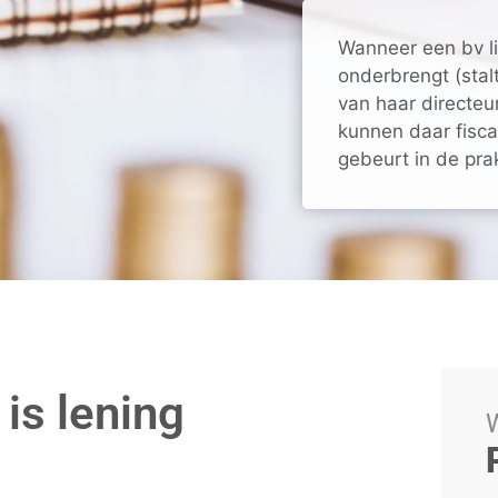
Wanneer een bv li
onderbrengt (stal
van haar directeu
kunnen daar fisca
gebeurt in de prakt
 is lening
W