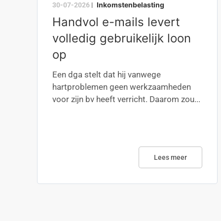
Inkomstenbelasting
30-07-2026
|
Handvol e-mails levert
volledig gebruikelijk loon
op
Een dga stelt dat hij vanwege
hartproblemen geen werkzaamheden
voor zijn bv heeft verricht. Daarom zou...
Lees meer