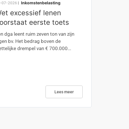
Inkomstenbelasting
-07-2026
|
et excessief lenen
oorstaat eerste toets
n dga leent ruim zeven ton van zijn
gen bv. Het bedrag boven de
ttelijke drempel van € 700.000...
Lees meer