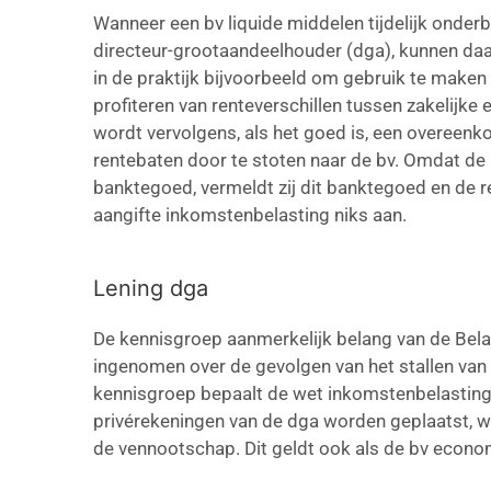
Wanneer een bv liquide middelen tijdelijk onderb
directeur-grootaandeelhouder (dga), kunnen daar
in de praktijk bijvoorbeeld om gebruik te maken
profiteren van renteverschillen tussen zakelijke
wordt vervolgens, als het goed is, een overeenk
rentebaten door te stoten naar de bv. Omdat de
banktegoed, vermeldt zij dit banktegoed en de ren
aangifte inkomstenbelasting niks aan.
Lening dga
De kennisgroep aanmerkelijk belang van de Bela
ingenomen over de gevolgen van het stallen van 
kennisgroep bepaalt de wet inkomstenbelasting
privérekeningen van de dga worden geplaatst, w
de vennootschap. Dit geldt ook als de bv econom