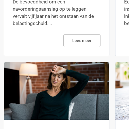
De bevoegdheid om een
Ee
navorderingsaanslag op te leggen
in
vervalt vijf jaar na het ontstaan van de
in
belastingschuld....
be
Lees meer