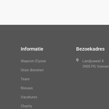
Informatie
Bezoekadres
Waarom Elysee
Landjuweel 8
3905 PG Veenen
Onze diensten
Team
Nieuws
Vacatures
Charity