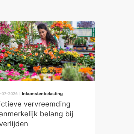
Inkomstenbelasting
-07-2026
|
ictieve vervreemding
anmerkelijk belang bij
verlijden