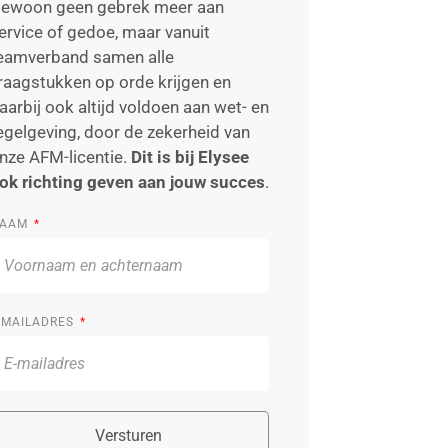
ewoon geen gebrek meer aan
ervice of gedoe, maar vanuit
eamverband samen alle
raagstukken op orde krijgen en
aarbij ook altijd voldoen aan wet- en
egelgeving, door de zekerheid van
nze AFM-licentie.
Dit is bij Elysee
ok richting geven aan jouw succes
.
AAM
-MAILADRES
Versturen