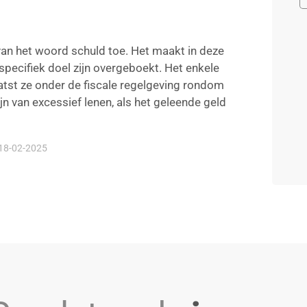
 van het woord schuld toe. Het maakt in deze
n specifiek doel zijn overgeboekt. Het enkele
aatst ze onder de fiscale regelgeving rondom
ijn van excessief lenen, als het geleende geld
 18-02-2025