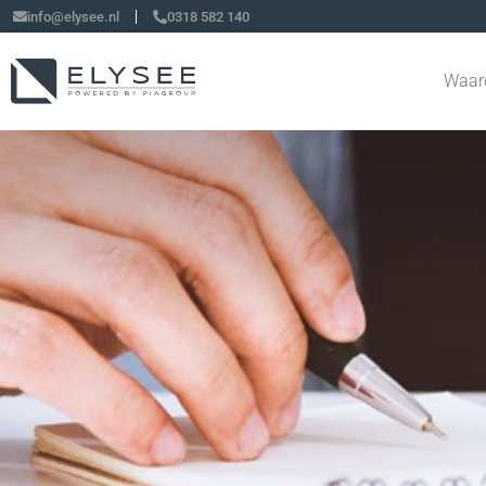
info@elysee.nl
0318 582 140
Waar