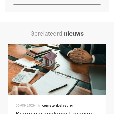
Gerelateerd
nieuws
Inkomstenbelasting
06-08-2026
|