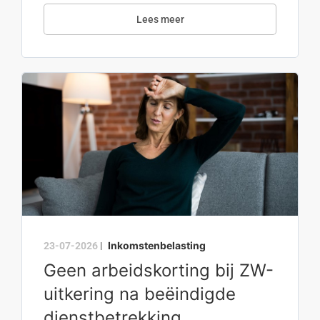
Lees meer
Inkomstenbelasting
23-07-2026
|
Geen arbeidskorting bij ZW-
uitkering na beëindigde
dienstbetrekking