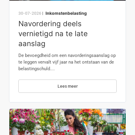
Inkomstenbelasting
30-07-2026
|
Navordering deels
vernietigd na te late
aanslag
De bevoegdheid om een navorderingsaanslag op
te leggen vervalt vijf jaar na het ontstaan van de
belastingschuld....
Lees meer