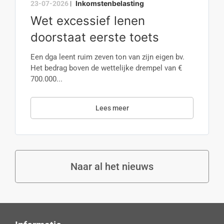
Inkomstenbelasting
23-07-2026
|
Wet excessief lenen
doorstaat eerste toets
Een dga leent ruim zeven ton van zijn eigen bv.
Het bedrag boven de wettelijke drempel van €
700.000...
Lees meer
Naar al het nieuws