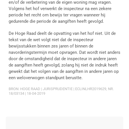
en/of de verbetering van de eigen woning mag vragen.
Volgens het hof verwerkt de inspecteur na een zekere
periode het recht om bewijs ter vragen wanneer hij
gedurende die periode de aangiften heeft gevolgd.
De Hoge Raad deelt de opvatting van het hof niet. Uit de
tekst van de wet volgt niet dat de inspecteur
bewijsstukken binnen zes jaren of binnen de
navorderingstermijn moet opvragen. Dat wordt niet anders
door de omstandigheid dat de inspecteur in andere jaren
de aangiften heeft gevolgd, zolang hij niet de indruk heeft
gewekt dat het volgen van de aangiften in andere jaren op
een weloverwogen standpunt berustte.
BRON: HOGE RAAD | JURISPRUDENTIE | ECLINLHR2019629, NR.
18/03134 | 18-04-2019