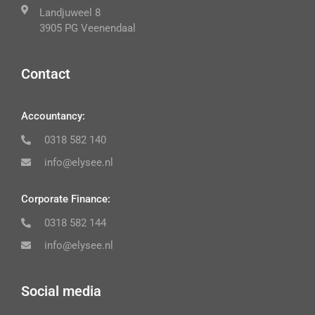
Landjuweel 8
3905 PG Veenendaal
Contact
Accountancy:
0318 582 140
info@elysee.nl
Corporate Finance:
0318 582 144
info@elysee.nl
Social media