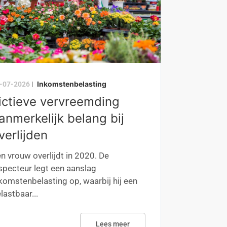
Inkomstenbelasting
-07-2026
|
ictieve vervreemding
anmerkelijk belang bij
verlijden
n vrouw overlijdt in 2020. De
specteur legt een aanslag
komstenbelasting op, waarbij hij een
lastbaar...
Lees meer