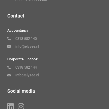
3905 PG Veenendaal
Contact
Accountancy:
0318 582 140
info@elysee.nl
Corporate Finance:
0318 582 144
info@elysee.nl
Social media