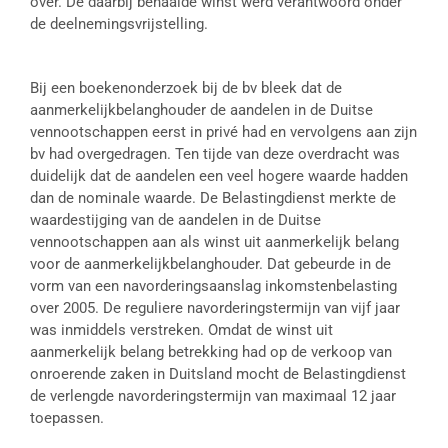
over. De daarbij behaalde winst werd verantwoord onder
de deelnemingsvrijstelling.
Bij een boekenonderzoek bij de bv bleek dat de
aanmerkelijkbelanghouder de aandelen in de Duitse
vennootschappen eerst in privé had en vervolgens aan zijn
bv had overgedragen. Ten tijde van deze overdracht was
duidelijk dat de aandelen een veel hogere waarde hadden
dan de nominale waarde. De Belastingdienst merkte de
waardestijging van de aandelen in de Duitse
vennootschappen aan als winst uit aanmerkelijk belang
voor de aanmerkelijkbelanghouder. Dat gebeurde in de
vorm van een navorderingsaanslag inkomstenbelasting
over 2005. De reguliere navorderingstermijn van vijf jaar
was inmiddels verstreken. Omdat de winst uit
aanmerkelijk belang betrekking had op de verkoop van
onroerende zaken in Duitsland mocht de Belastingdienst
de verlengde navorderingstermijn van maximaal 12 jaar
toepassen.