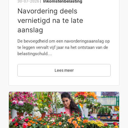
Inkomstenbelasting
30-07-2026
|
Navordering deels
vernietigd na te late
aanslag
De bevoegdheid om een navorderingsaanslag op
te leggen vervalt vijf jaar na het ontstaan van de
belastingschuld....
Lees meer