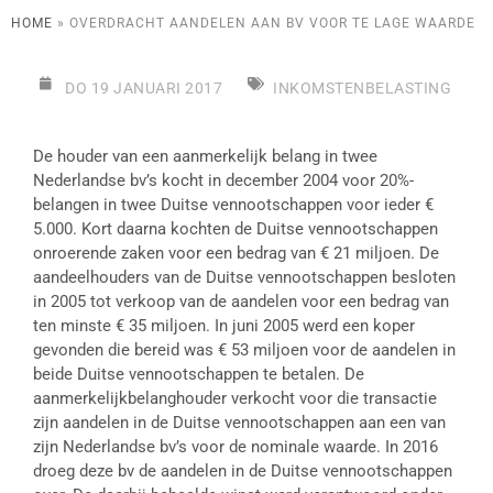
HOME
»
OVERDRACHT AANDELEN AAN BV VOOR TE LAGE WAARDE
DO 19 JANUARI 2017
INKOMSTENBELASTING
De houder van een aanmerkelijk belang in twee
Nederlandse bv’s kocht in december 2004 voor 20%-
belangen in twee Duitse vennootschappen voor ieder €
5.000. Kort daarna kochten de Duitse vennootschappen
onroerende zaken voor een bedrag van € 21 miljoen. De
aandeelhouders van de Duitse vennootschappen besloten
in 2005 tot verkoop van de aandelen voor een bedrag van
ten minste € 35 miljoen. In juni 2005 werd een koper
gevonden die bereid was € 53 miljoen voor de aandelen in
beide Duitse vennootschappen te betalen. De
aanmerkelijkbelanghouder verkocht voor die transactie
zijn aandelen in de Duitse vennootschappen aan een van
zijn Nederlandse bv’s voor de nominale waarde. In 2016
droeg deze bv de aandelen in de Duitse vennootschappen