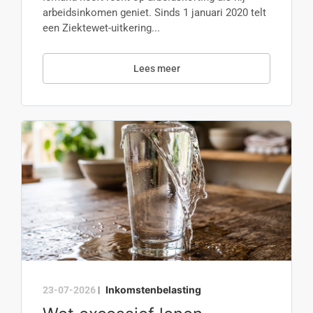
arbeidsinkomen geniet. Sinds 1 januari 2020 telt
een Ziektewet-uitkering...
Lees meer
Inkomstenbelasting
23-07-2026
|