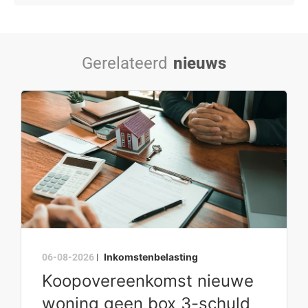
Gerelateerd
nieuws
Inkomstenbelasting
06-08-2026
|
Koopovereenkomst nieuwe
woning geen box 3-schuld