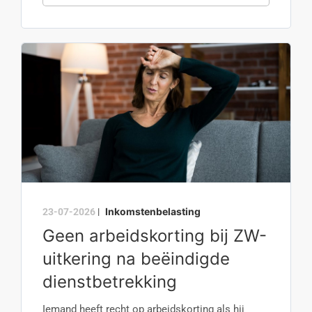
Inkomstenbelasting
23-07-2026
|
Geen arbeidskorting bij ZW-
uitkering na beëindigde
dienstbetrekking
Iemand heeft recht op arbeidskorting als hij