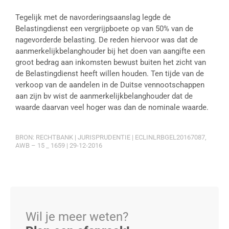
Tegelijk met de navorderingsaanslag legde de
Belastingdienst een vergrijpboete op van 50% van de
nagevorderde belasting. De reden hiervoor was dat de
aanmerkelijkbelanghouder bij het doen van aangifte een
groot bedrag aan inkomsten bewust buiten het zicht van
de Belastingdienst heeft willen houden. Ten tijde van de
verkoop van de aandelen in de Duitse vennootschappen
aan zijn bv wist de aanmerkelijkbelanghouder dat de
waarde daarvan veel hoger was dan de nominale waarde.
BRON: RECHTBANK | JURISPRUDENTIE | ECLINLRBGEL20167087,
AWB – 15 _ 1659 | 29-12-2016
Wil je meer weten?