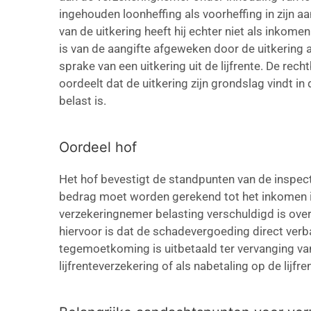
ingehouden loonheffing als voorheffing in zijn 
van de uitkering heeft hij echter niet als inkome
is van de aangifte afgeweken door de uitkering al
sprake van een uitkering uit de lijfrente. De rech
oordeelt dat de uitkering zijn grondslag vindt i
belast is.
Oordeel hof
Het hof bevestigt de standpunten van de inspect
bedrag moet worden gerekend tot het inkomen in
verzekeringnemer belasting verschuldigd is over
hiervoor is dat de schadevergoeding direct ver
tegemoetkoming is uitbetaald ter vervanging van
lijfrenteverzekering of als nabetaling op de lijfre