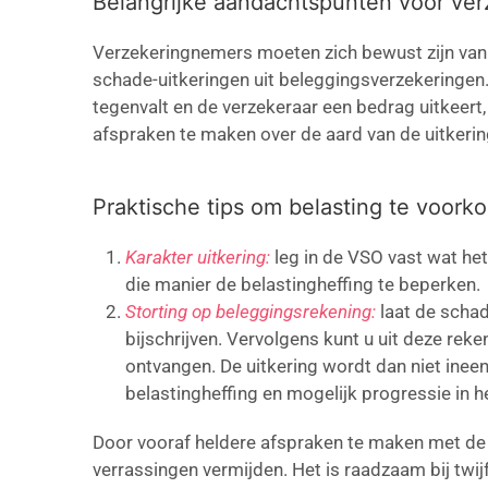
Belangrijke aandachtspunten voor ve
Verzekeringnemers moeten zich bewust zijn van 
schade-uitkeringen uit beleggingsverzekeringen
tegenvalt en de verzekeraar een bedrag uitkeert,
afspraken te maken over de aard van de uitkerin
Praktische tips om belasting te voor
Karakter uitkering:
leg in de VSO vast wat het
die manier de belastingheffing te beperken.
Storting op beleggingsrekening:
laat de scha
bijschrijven. Vervolgens kunt u uit deze rek
ontvangen. De uitkering wordt dan niet inee
belastingheffing en mogelijk progressie in he
Door vooraf heldere afspraken te maken met de
verrassingen vermijden. Het is raadzaam bij twi