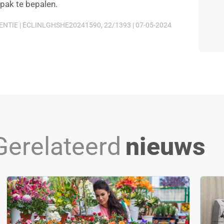
npak te bepalen.
TIE | ECLINLGHSHE20241590, 22/1393 | 07-05-2024
Gerelateerd
nieuws