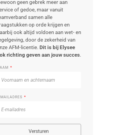
ewoon geen gebrek meer aan
ervice of gedoe, maar vanuit
eamverband samen alle
raagstukken op orde krijgen en
aarbij ook altijd voldoen aan wet- en
egelgeving, door de zekerheid van
nze AFM-licentie.
Dit is bij Elysee
ok richting geven aan jouw succes
.
AAM
-MAILADRES
Versturen