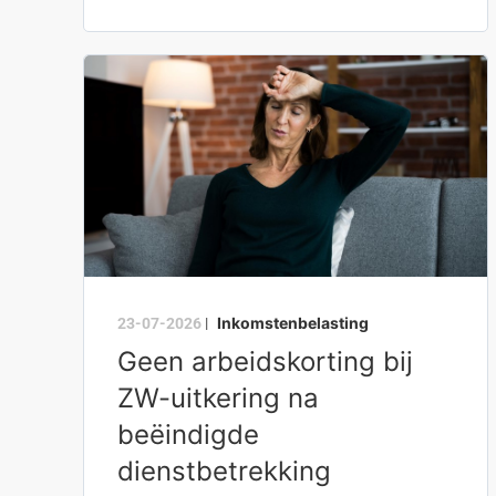
Inkomstenbelasting
23-07-2026
|
Geen arbeidskorting bij
ZW-uitkering na
beëindigde
dienstbetrekking