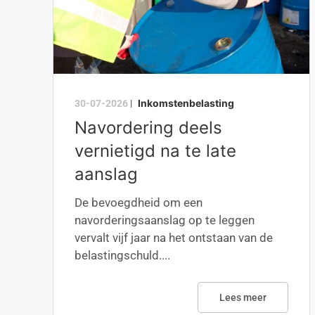
Inkomstenbelasting
30-07-2026
|
Navordering deels
vernietigd na te late
aanslag
De bevoegdheid om een
navorderingsaanslag op te leggen
vervalt vijf jaar na het ontstaan van de
belastingschuld....
Lees meer