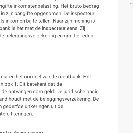
aangifte inkomstenbelasting. Het bruto bedrag
n in zijn aangifte opgenomen. De inspecteur
s inkomen bij te tellen. Naar zijn mening is
tbank is het met de inspecteur eens. Zij
n de beleggingsverzekering en om die reden
eur en het oordeel van de rechtbank. Het
 box 1. Dit betekent dat de
 de ontvangen som geld. De juridische basis
band houdt met de beleggingsverzekering. De
 gederfde uitkeringen uit de
nte-uitkeringen.