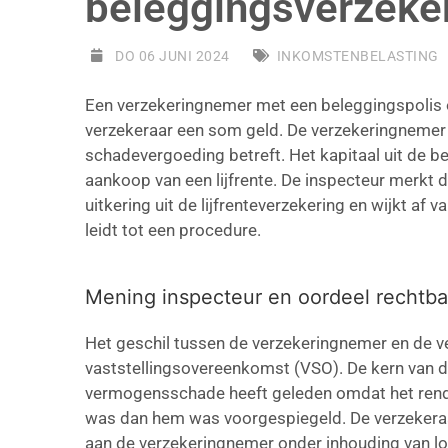
beleggingsverzeke
DO 06 JUNI 2024
INKOMSTENBELASTING
Een verzekeringnemer met een beleggingspolis 
verzekeraar een som geld. De verzekeringnemer 
schadevergoeding betreft. Het kapitaal uit de 
aankoop van een lijfrente. De inspecteur merkt 
uitkering uit de lijfrenteverzekering en wijkt af 
leidt tot een procedure.
Mening inspecteur en oordeel rechtb
Het geschil tussen de verzekeringnemer en de v
vaststellingsovereenkomst (VSO). De kern van 
vermogensschade heeft geleden omdat het rende
was dan hem was voorgespiegeld. De verzekeraa
aan de verzekeringnemer onder inhouding van lo