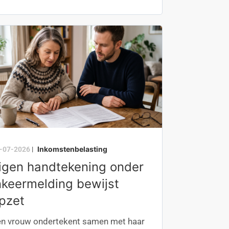
Inkomstenbelasting
-07-2026
|
igen handtekening onder
nkeermelding bewijst
pzet
n vrouw ondertekent samen met haar