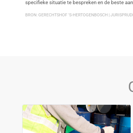
specifieke situatie te bespreken en de beste aa
BRON: GERECHTSHOF ‘S-HERTOGENBOSCH | JURISPRUDEN