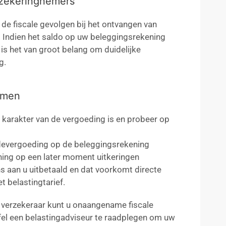
rzekeringnemers
de fiscale gevolgen bij het ontvangen van
. Indien het saldo op uw beleggingsrekening
 is het van groot belang om duidelijke
g.
komen
 karakter van de vergoeding is en probeer op
devergoeding op de beleggingsrekening
ening op een later moment uitkeringen
ns aan u uitbetaald en dat voorkomt directe
t belastingtarief.
 verzekeraar kunt u onaangename fiscale
jfel een belastingadviseur te raadplegen om uw