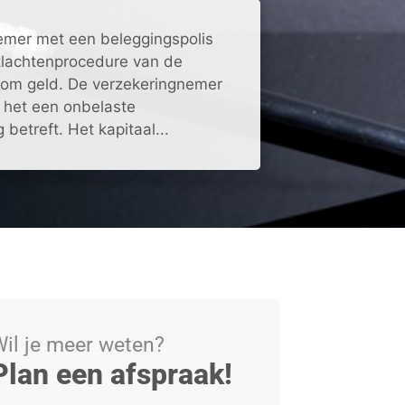
emer met een beleggingspolis
klachtenprocedure van de
som geld. De verzekeringnemer
 het een onbelaste
betreft. Het kapitaal...
il je meer weten?
Plan een afspraak!