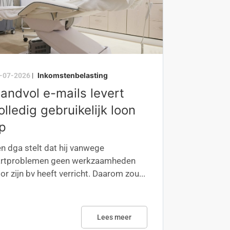
Inkomstenbelasting
-07-2026
|
andvol e-mails levert
olledig gebruikelijk loon
p
n dga stelt dat hij vanwege
artproblemen geen werkzaamheden
or zijn bv heeft verricht. Daarom zou...
Lees meer