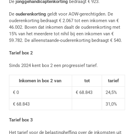
De
jonggehandicaptenkorting
bedraagt € 923.
De
ouderenkorting
geldt voor AOW-gerechtigden. De
ouderenkorting bedraagt € 2.067 tot een inkomen van €
46.002. Boven dat inkomen daalt de ouderenkorting met
15% van het meerdere tot nihil bij een inkomen van €
59.782. De alleenstaande-ouderenkorting bedraagt € 540.
Tarief box 2
Sinds 2024 kent box 2 een progressief tarief.
Inkomen in box 2 van
tot
tarief
€ 0
€ 68.843
24,5%
€ 68.843
31,0%
Tarief box 3
Het tarief voor de belastingheffing over de inkomsten uit