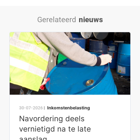
Gerelateerd
nieuws
Inkomstenbelasting
30-07-2026
|
Navordering deels
vernietigd na te late
aanslag