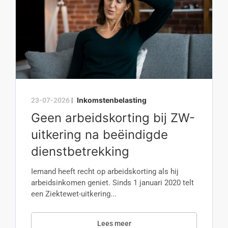
Inkomstenbelasting
23-07-2026
|
Geen arbeidskorting bij ZW-
uitkering na beëindigde
dienstbetrekking
Iemand heeft recht op arbeidskorting als hij
arbeidsinkomen geniet. Sinds 1 januari 2020 telt
een Ziektewet-uitkering...
Lees meer