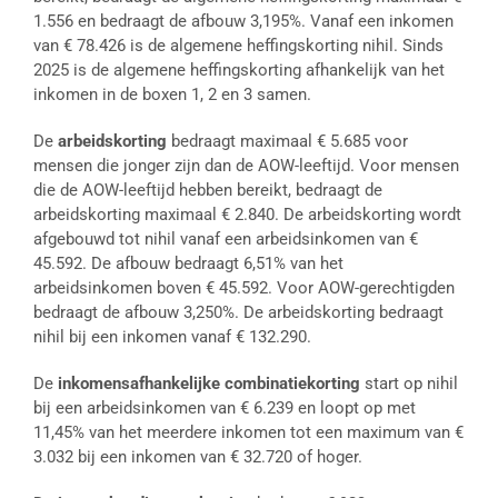
1.556 en bedraagt de afbouw 3,195%. Vanaf een inkomen
van € 78.426 is de algemene heffingskorting nihil. Sinds
2025 is de algemene heffingskorting afhankelijk van het
inkomen in de boxen 1, 2 en 3 samen.
De
arbeidskorting
bedraagt maximaal € 5.685 voor
mensen die jonger zijn dan de AOW-leeftijd. Voor mensen
die de AOW-leeftijd hebben bereikt, bedraagt de
arbeidskorting maximaal € 2.840. De arbeidskorting wordt
afgebouwd tot nihil vanaf een arbeidsinkomen van €
45.592. De afbouw bedraagt 6,51% van het
arbeidsinkomen boven € 45.592. Voor AOW-gerechtigden
bedraagt de afbouw 3,250%. De arbeidskorting bedraagt
nihil bij een inkomen vanaf € 132.290.
De
inkomensafhankelijke combinatiekorting
start op nihil
bij een arbeidsinkomen van € 6.239 en loopt op met
11,45% van het meerdere inkomen tot een maximum van €
3.032 bij een inkomen van € 32.720 of hoger.