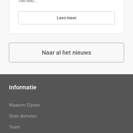
700.000...
Lees meer
Naar al het nieuws
Informatie
Waarom Elysee
Onze diensten
Team