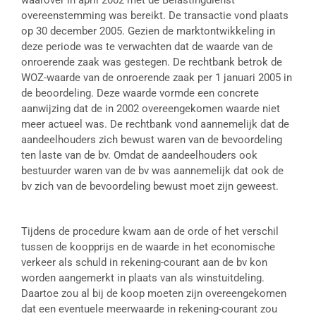
waarover in april 2002 met de Belastingdienst
overeenstemming was bereikt. De transactie vond plaats
op 30 december 2005. Gezien de marktontwikkeling in
deze periode was te verwachten dat de waarde van de
onroerende zaak was gestegen. De rechtbank betrok de
WOZ-waarde van de onroerende zaak per 1 januari 2005 in
de beoordeling. Deze waarde vormde een concrete
aanwijzing dat de in 2002 overeengekomen waarde niet
meer actueel was. De rechtbank vond aannemelijk dat de
aandeelhouders zich bewust waren van de bevoordeling
ten laste van de bv. Omdat de aandeelhouders ook
bestuurder waren van de bv was aannemelijk dat ook de
bv zich van de bevoordeling bewust moet zijn geweest.
Tijdens de procedure kwam aan de orde of het verschil
tussen de koopprijs en de waarde in het economische
verkeer als schuld in rekening-courant aan de bv kon
worden aangemerkt in plaats van als winstuitdeling.
Daartoe zou al bij de koop moeten zijn overeengekomen
dat een eventuele meerwaarde in rekening-courant zou