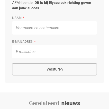
AFM-licentie.
Dit is bij Elysee ook richting geven
aan jouw succes
.
NAAM
E-MAILADRES
Versturen
Gerelateerd
nieuws