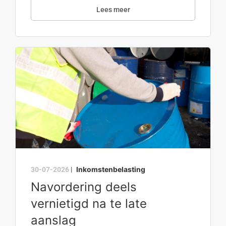
Lees meer
Inkomstenbelasting
30-07-2026
|
Navordering deels
vernietigd na te late
aanslag