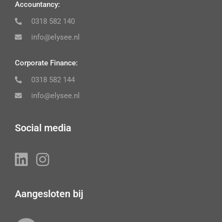
Accountancy:
0318 582 140
info@elysee.nl
Corporate Finance:
0318 582 144
info@elysee.nl
Social media
Aangesloten bij