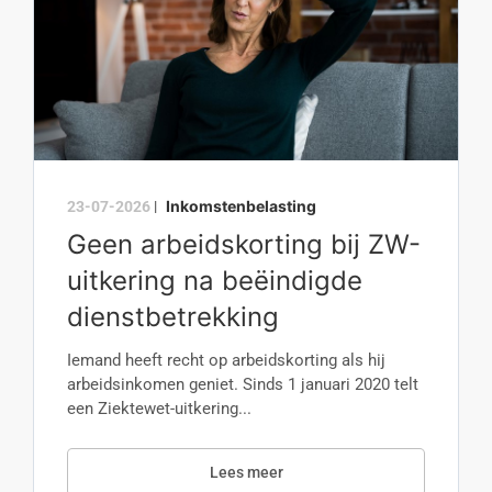
Inkomstenbelasting
23-07-2026
|
Geen arbeidskorting bij ZW-
uitkering na beëindigde
dienstbetrekking
Iemand heeft recht op arbeidskorting als hij
arbeidsinkomen geniet. Sinds 1 januari 2020 telt
een Ziektewet-uitkering...
Lees meer