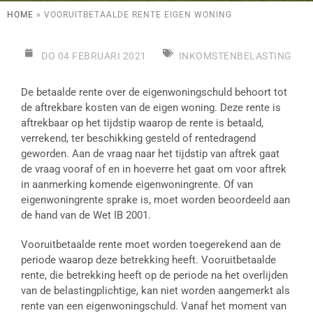
HOME
»
VOORUITBETAALDE RENTE EIGEN WONING
DO 04 FEBRUARI 2021
INKOMSTENBELASTING
De betaalde rente over de eigenwoningschuld behoort tot
de aftrekbare kosten van de eigen woning. Deze rente is
aftrekbaar op het tijdstip waarop de rente is betaald,
verrekend, ter beschikking gesteld of rentedragend
geworden. Aan de vraag naar het tijdstip van aftrek gaat
de vraag vooraf of en in hoeverre het gaat om voor aftrek
in aanmerking komende eigenwoningrente. Of van
eigenwoningrente sprake is, moet worden beoordeeld aan
de hand van de Wet IB 2001.
Vooruitbetaalde rente moet worden toegerekend aan de
periode waarop deze betrekking heeft. Vooruitbetaalde
rente, die betrekking heeft op de periode na het overlijden
van de belastingplichtige, kan niet worden aangemerkt als
rente van een eigenwoningschuld. Vanaf het moment van