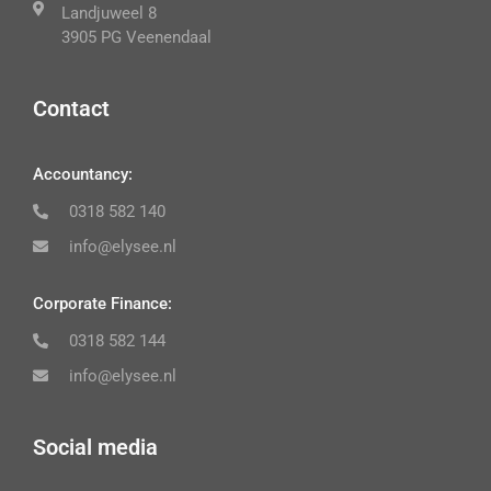
Landjuweel 8
3905 PG Veenendaal
Contact
Accountancy:
0318 582 140
info@elysee.nl
Corporate Finance:
0318 582 144
info@elysee.nl
Social media