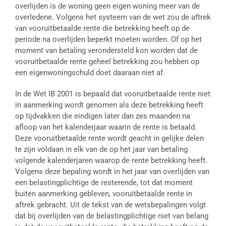
overlijden is de woning geen eigen woning meer van de
overledene. Volgens het systeem van de wet zou de aftrek
van vooruitbetaalde rente die betrekking heeft op de
periode na overlijden beperkt moeten worden. Of op het
moment van betaling verondersteld kon worden dat de
vooruitbetaalde rente geheel betrekking zou hebben op
een eigenwoningschuld doet daaraan niet af.
In de Wet IB 2001 is bepaald dat vooruitbetaalde rente niet
in aanmerking wordt genomen als deze betrekking heeft
op tijdvakken die eindigen later dan zes maanden na
afloop van het kalenderjaar waarin de rente is betaald.
Deze vooruitbetaalde rente wordt geacht in gelijke delen
te zijn voldaan in elk van de op het jaar van betaling
volgende kalenderjaren waarop de rente betrekking heeft.
Volgens deze bepaling wordt in het jaar van overlijden van
een belastingplichtige de resterende, tot dat moment
buiten aanmerking gebleven, vooruitbetaalde rente in
aftrek gebracht. Uit de tekst van de wetsbepalingen volgt
dat bij overlijden van de belastingplichtige niet van belang