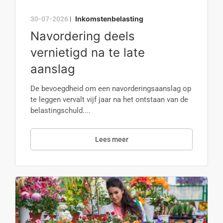
Inkomstenbelasting
30-07-2026
|
Navordering deels
vernietigd na te late
aanslag
De bevoegdheid om een navorderingsaanslag op
te leggen vervalt vijf jaar na het ontstaan van de
belastingschuld....
Lees meer