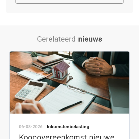
Gerelateerd
nieuws
Inkomstenbelasting
06-08-2026
|
Koopovereenkomst nieuwe