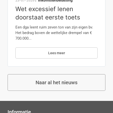
Inkomstenbelasting
23-07-2026
|
Wet excessief lenen
doorstaat eerste toets
Een dga leent ruim zeven ton van zijn eigen bv.
Het bedrag boven de wettelijke drempel van €
700.000...
Lees meer
Naar al het nieuws
Informatie