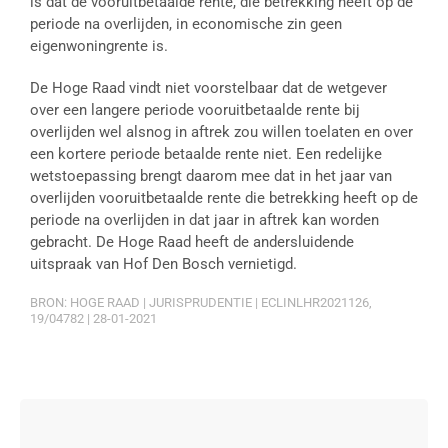
is dat de vooruitbetaalde rente, die betrekking heeft op de
periode na overlijden, in economische zin geen
eigenwoningrente is.
De Hoge Raad vindt niet voorstelbaar dat de wetgever
over een langere periode vooruitbetaalde rente bij
overlijden wel alsnog in aftrek zou willen toelaten en over
een kortere periode betaalde rente niet. Een redelijke
wetstoepassing brengt daarom mee dat in het jaar van
overlijden vooruitbetaalde rente die betrekking heeft op de
periode na overlijden in dat jaar in aftrek kan worden
gebracht. De Hoge Raad heeft de andersluidende
uitspraak van Hof Den Bosch vernietigd.
BRON: HOGE RAAD | JURISPRUDENTIE | ECLINLHR2021126,
19/04782 | 28-01-2021