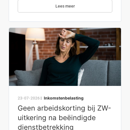
Lees meer
Inkomstenbelasting
23-07-2026
|
Geen arbeidskorting bij ZW-
uitkering na beëindigde
dienstbetrekking