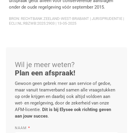
uitspraak geldt alleen voor conserverende aanslagen
onder de oude regelgeving vóór september 2015.
BRON: RECHTBANK ZEELAND-WEST-BRABANT | JURISPRUDENTIE |
ECLI:NL:RBZWB:2025:2903 | 13-05-2025
Wil je meer weten?
Plan een afspraak!
Gewoon geen gebrek meer aan service of gedoe,
maar vanuit teamverband samen alle vraagstukken
op orde krijgen en daarbij ook altijd voldoen aan
wet- en regelgeving, door de zekerheid van onze
AFM-licentie.
Dit is bij Elysee ook richting geven
aan jouw succes
.
NAAM