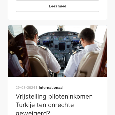
Lees meer
Internationaal
29-08-2024
|
Vrijstelling piloteninkomen
Turkije ten onrechte
geweigerd?