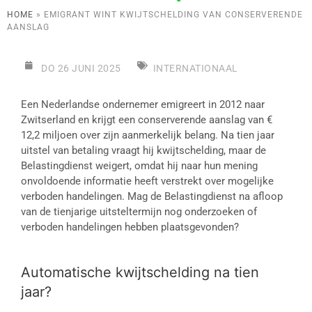
HOME
»
EMIGRANT WINT KWIJTSCHELDING VAN CONSERVERENDE
AANSLAG
DO 26 JUNI 2025
INTERNATIONAAL
Een Nederlandse ondernemer emigreert in 2012 naar
Zwitserland en krijgt een conserverende aanslag van €
12,2 miljoen over zijn aanmerkelijk belang. Na tien jaar
uitstel van betaling vraagt hij kwijtschelding, maar de
Belastingdienst weigert, omdat hij naar hun mening
onvoldoende informatie heeft verstrekt over mogelijke
verboden handelingen. Mag de Belastingdienst na afloop
van de tienjarige uitsteltermijn nog onderzoeken of
verboden handelingen hebben plaatsgevonden?
Automatische kwijtschelding na tien
jaar?