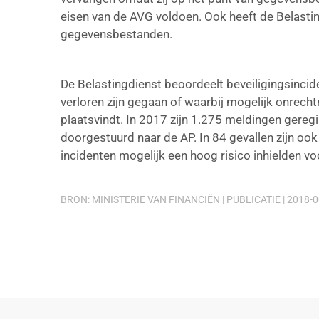
eisen van de AVG voldoen. Ook heeft de Belasti
gegevensbestanden.
De Belastingdienst beoordeelt beveiligingsinci
verloren zijn gegaan of waarbij mogelijk onre
plaatsvindt. In 2017 zijn 1.275 meldingen geregi
doorgestuurd naar de AP. In 84 gevallen zijn o
incidenten mogelijk een hoog risico inhielden vo
BRON: MINISTERIE VAN FINANCIËN | PUBLICATIE | 2018-0