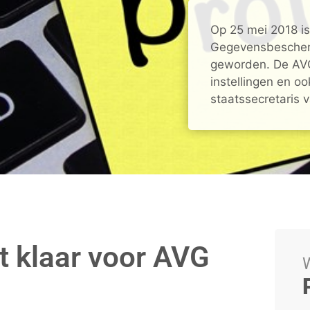
Op 25 mei 2018 i
Gegevensbescher
geworden. De AVG
instellingen en o
staatssecretaris v
t klaar voor AVG
W