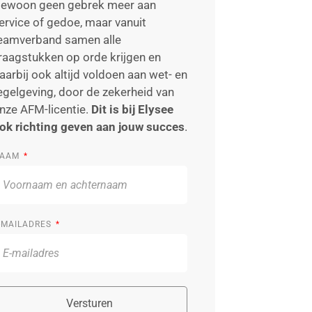
ewoon geen gebrek meer aan
ervice of gedoe, maar vanuit
eamverband samen alle
raagstukken op orde krijgen en
aarbij ook altijd voldoen aan wet- en
egelgeving, door de zekerheid van
nze AFM-licentie.
Dit is bij Elysee
ok richting geven aan jouw succes
.
AAM
-MAILADRES
Versturen