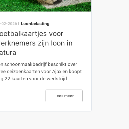
Loonbelasting
-02-2026
|
oetbalkaartjes voor
erknemers zijn loon in
atura
n schoonmaakbedrijf beschikt over
ee seizoenkaarten voor Ajax en koopt
g 22 kaarten voor de wedstrijd...
Lees meer