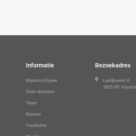
Informatie
Bezoekadres
Waarom Elysee
Landjuweel 8
3905 PG Veenen
Onze diensten
Team
Nieuws
Vacatures