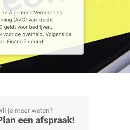
s de Algemene Verordening
ming (AVG) van kracht
 geldt voor bedrijven,
ok voor de overheid. Volgens de
an Financiën duurt...
il je meer weten?
Plan een afspraak!