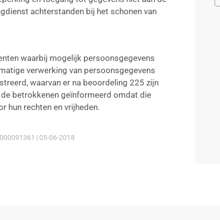
ngdienst achterstanden bij het schonen van
denten waarbij mogelijk persoonsgegevens
chtmatige verwerking van persoonsgegevens
streerd, waarvan er na beoordeling 225 zijn
ok de betrokkenen geïnformeerd omdat die
or hun rechten en vrijheden.
000091361 | 05-06-2018