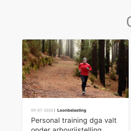
Loonbelasting
09-07-2026
|
Personal training dga valt
onder arbovrijstelling