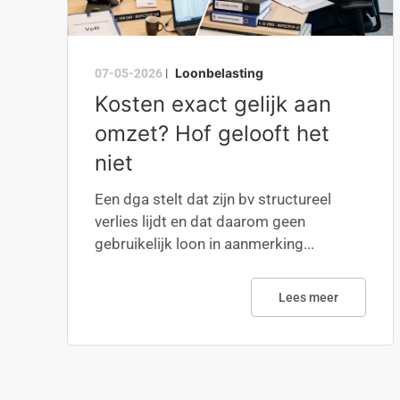
Loonbelasting
07-05-2026
|
Kosten exact gelijk aan
omzet? Hof gelooft het
niet
Een dga stelt dat zijn bv structureel
verlies lijdt en dat daarom geen
gebruikelijk loon in aanmerking...
Lees meer