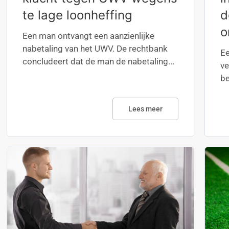
te lage loonheffing
d
o
Een man ontvangt een aanzienlijke
nabetaling van het UWV. De rechtbank
Ee
concludeert dat de man de nabetaling...
ve
be
Lees meer