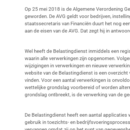
Op 25 mei 2018 is de Algemene Verordening G
geworden. De AVG geldt voor bedrijven, instelli
staatssecretaris van Financiën duurt het nog ee
aan de eisen van de AVG. Dat zegt hij in antwo
Wel heeft de Belastingdienst inmiddels een regi
waarin alle verwerkingen zijn opgenomen. Volge
wijzigingen in verwerkingen en nieuwe verwerki
website van de Belastingdienst is een overzich
vinden. Voor een aantal verwerkingen is onvoldo
wettelijke grondslag voorbereid of worden alter
grondslag ontbreekt, is de verwerking van de g
De Belastingdienst heeft een aantal applicatie
gebruik in toezichts- en bedrijfsvoeringsproces
vervangen omdat zij op het punt van gegevensbe