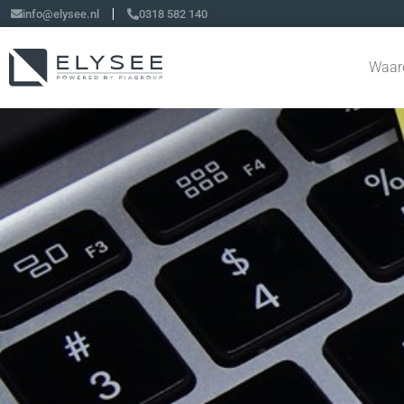
info@elysee.nl
0318 582 140
Waar