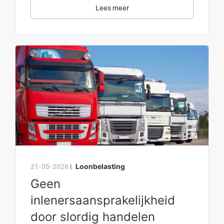
Lees meer
Loonbelasting
21-05-2026
|
Geen
inlenersaansprakelijkheid
door slordig handelen