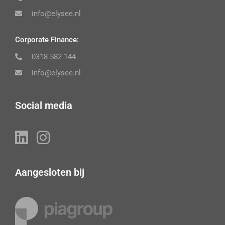
info@elysee.nl
Corporate Finance:
0318 582 144
info@elysee.nl
Social media
Aangesloten bij