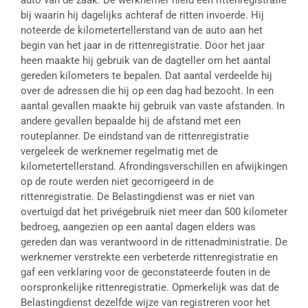
auto van de zaak. De werknemer hield een rittenregistratie
bij waarin hij dagelijks achteraf de ritten invoerde. Hij
noteerde de kilometertellerstand van de auto aan het
begin van het jaar in de rittenregistratie. Door het jaar
heen maakte hij gebruik van de dagteller om het aantal
gereden kilometers te bepalen. Dat aantal verdeelde hij
over de adressen die hij op een dag had bezocht. In een
aantal gevallen maakte hij gebruik van vaste afstanden. In
andere gevallen bepaalde hij de afstand met een
routeplanner. De eindstand van de rittenregistratie
vergeleek de werknemer regelmatig met de
kilometertellerstand. Afrondingsverschillen en afwijkingen
op de route werden niet gecorrigeerd in de
rittenregistratie. De Belastingdienst was er niet van
overtuigd dat het privégebruik niet meer dan 500 kilometer
bedroeg, aangezien op een aantal dagen elders was
gereden dan was verantwoord in de rittenadministratie. De
werknemer verstrekte een verbeterde rittenregistratie en
gaf een verklaring voor de geconstateerde fouten in de
oorspronkelijke rittenregistratie. Opmerkelijk was dat de
Belastingdienst dezelfde wijze van registreren voor het