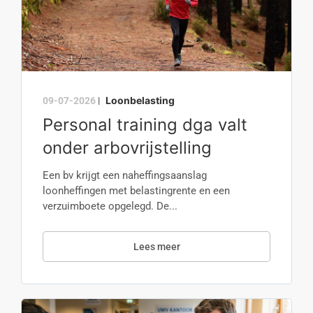
Loonbelasting
09-07-2026
|
Personal training dga valt
onder arbovrijstelling
Een bv krijgt een naheffingsaanslag
loonheffingen met belastingrente en een
verzuimboete opgelegd. De...
Lees meer