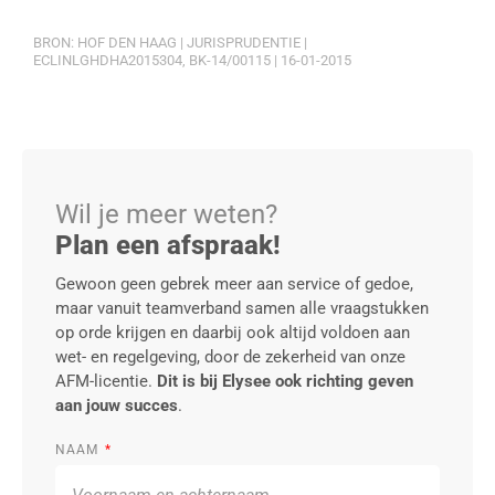
BRON: HOF DEN HAAG | JURISPRUDENTIE |
ECLINLGHDHA2015304, BK-14/00115 | 16-01-2015
Wil je meer weten?
Plan een afspraak!
Gewoon geen gebrek meer aan service of gedoe,
maar vanuit teamverband samen alle vraagstukken
op orde krijgen en daarbij ook altijd voldoen aan
wet- en regelgeving, door de zekerheid van onze
AFM-licentie.
Dit is bij Elysee ook richting geven
aan jouw succes
.
NAAM