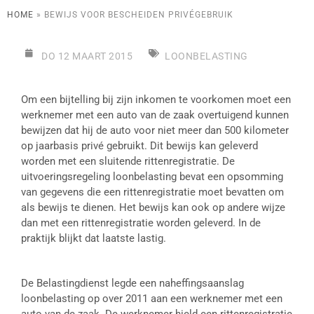
HOME
»
BEWIJS VOOR BESCHEIDEN PRIVÉGEBRUIK
DO 12 MAART 2015
LOONBELASTING
Om een bijtelling bij zijn inkomen te voorkomen moet een
werknemer met een auto van de zaak overtuigend kunnen
bewijzen dat hij de auto voor niet meer dan 500 kilometer
op jaarbasis privé gebruikt. Dit bewijs kan geleverd
worden met een sluitende rittenregistratie. De
uitvoeringsregeling loonbelasting bevat een opsomming
van gegevens die een rittenregistratie moet bevatten om
als bewijs te dienen. Het bewijs kan ook op andere wijze
dan met een rittenregistratie worden geleverd. In de
praktijk blijkt dat laatste lastig.
De Belastingdienst legde een naheffingsaanslag
loonbelasting op over 2011 aan een werknemer met een