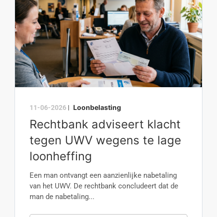
Loonbelasting
11-06-2026
|
Rechtbank adviseert klacht
tegen UWV wegens te lage
loonheffing
Een man ontvangt een aanzienlijke nabetaling
van het UWV. De rechtbank concludeert dat de
man de nabetaling...