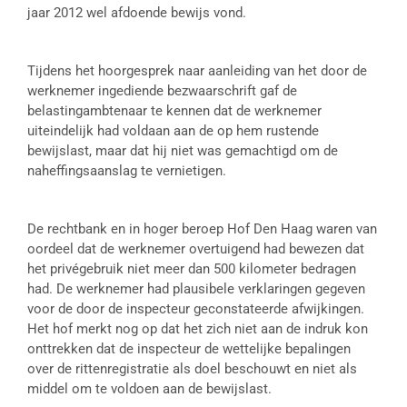
jaar 2012 wel afdoende bewijs vond.
Tijdens het hoorgesprek naar aanleiding van het door de
werknemer ingediende bezwaarschrift gaf de
belastingambtenaar te kennen dat de werknemer
uiteindelijk had voldaan aan de op hem rustende
bewijslast, maar dat hij niet was gemachtigd om de
naheffingsaanslag te vernietigen.
De rechtbank en in hoger beroep Hof Den Haag waren van
oordeel dat de werknemer overtuigend had bewezen dat
het privégebruik niet meer dan 500 kilometer bedragen
had. De werknemer had plausibele verklaringen gegeven
voor de door de inspecteur geconstateerde afwijkingen.
Het hof merkt nog op dat het zich niet aan de indruk kon
onttrekken dat de inspecteur de wettelijke bepalingen
over de rittenregistratie als doel beschouwt en niet als
middel om te voldoen aan de bewijslast.