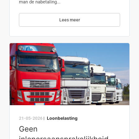
man de nabetaling...
Lees meer
Loonbelasting
21-05-2026
|
Geen