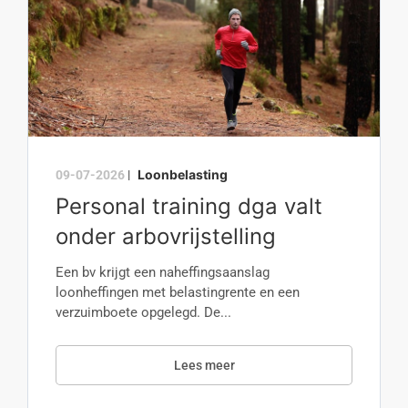
Loonbelasting
09-07-2026
|
Personal training dga valt
onder arbovrijstelling
Een bv krijgt een naheffingsaanslag
loonheffingen met belastingrente en een
verzuimboete opgelegd. De...
Lees meer