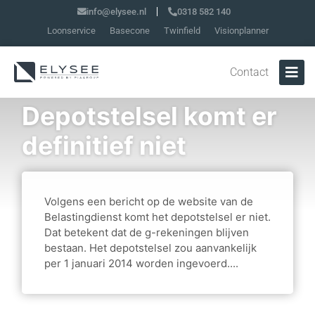
info@elysee.nl
0318 582 140
Loonservice
Basecone
Twinfield
Visionplanner
Contact
Depotstelsel komt er
definitief niet
Volgens een bericht op de website van de
Belastingdienst komt het depotstelsel er niet.
Dat betekent dat de g-rekeningen blijven
bestaan. Het depotstelsel zou aanvankelijk
per 1 januari 2014 worden ingevoerd....