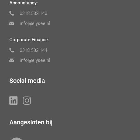
Accountancy:
0318 582 140
info@elysee.nl
Corporate Finance:
0318 582 144
info@elysee.nl
Social media
Aangesloten bij