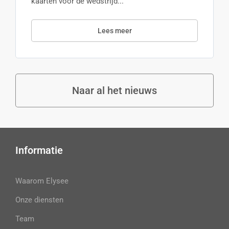
kaarten voor de wedstrijd...
Lees meer
Naar al het nieuws
Informatie
Waarom Elysee
Onze diensten
Team