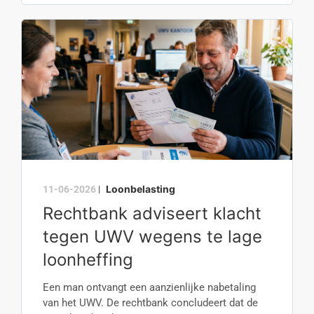
Loonbelasting
11-06-2026
|
Rechtbank adviseert klacht
tegen UWV wegens te lage
loonheffing
Een man ontvangt een aanzienlijke nabetaling
van het UWV. De rechtbank concludeert dat de