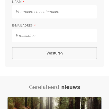
NAAM
E-MAILADRES
Versturen
Gerelateerd
nieuws