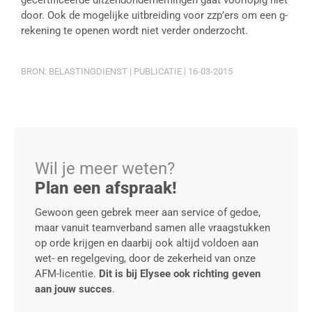
gecertificeerde uitzendondernemingen gaat voorlopig niet
door. Ook de mogelijke uitbreiding voor zzp’ers om een g-
rekening te openen wordt niet verder onderzocht.
BRON: BELASTINGDIENST | PUBLICATIE | 16-03-2015
Wil je meer weten?
Plan een afspraak!
Gewoon geen gebrek meer aan service of gedoe,
maar vanuit teamverband samen alle vraagstukken
op orde krijgen en daarbij ook altijd voldoen aan
wet- en regelgeving, door de zekerheid van onze
AFM-licentie.
Dit is bij Elysee ook richting geven
aan jouw succes
.