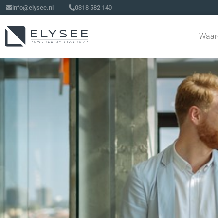
info@elysee.nl
0318 582 140
Waar