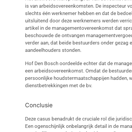
is van arbeidsovereenkomsten. De inspecteur v
slechts één werknemer hebben en dat de bedoe
uitsluitend door deze werknemers werden verrich
artikel in de managementovereenkomst dat spr
beschouwde de ontvangen managementvergoedin
verder aan, dat beide bestuurders onder gezag 
aandeelhouders stonden.
Hof Den Bosch oordeelde echter dat de manage
een arbeidsovereenkomst. Omdat de bestuurde
persoonlijke houdstermaatschappijen hadden, w
dienstbetrekkingen met de bv.
Conclusie
Deze casus benadrukt de cruciale rol die juridis
Een ogenschijnlijk onbelangrijk detail in de ma