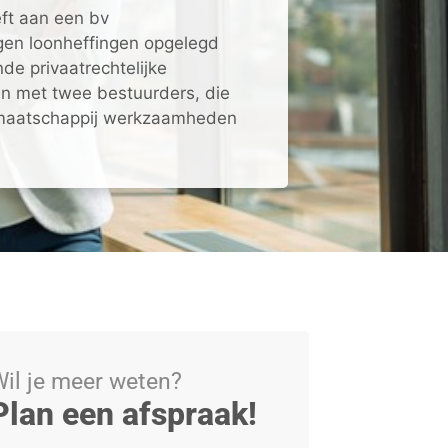
ft aan een bv
gen loonheffingen opgelegd
e privaatrechtelijke
en met twee bestuurders, die
rmaatschappij werkzaamheden
il je meer weten?
Plan een afspraak!