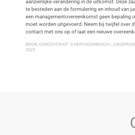
aanzienlijke verandering in de uitkomst. Deze za
te besteden aan de formulering en inhoud van ju
een managementovereenkomst geen bepaling op
moet worden uitgevoerd. Neem bij twijfel ove
contact met ons op of laat een nieuwe overeenk
BRON: GERECHTSHOF ‘S-HERTOGENBOSCH | JURISPRUDEN
2023