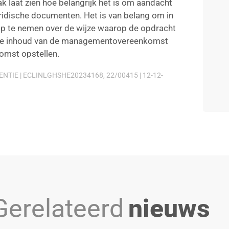
ak laat zien hoe belangrijk het is om aandacht
ridische documenten. Het is van belang om in
 te nemen over de wijze waarop de opdracht
r de inhoud van de managementovereenkomst
omst opstellen.
TIE | ECLINLGHSHE20234168, 22/00415 | 12-12-
Gerelateerd
nieuws