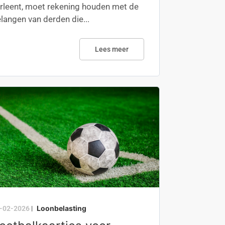
rleent, moet rekening houden met de
langen van derden die...
Lees meer
Loonbelasting
-02-2026
|