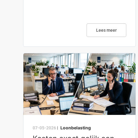
Lees meer
Loonbelasting
07-05-2026
|