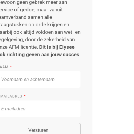
ewoon geen gebrek meer aan
ervice of gedoe, maar vanuit
eamverband samen alle
raagstukken op orde krijgen en
aarbij ook altijd voldoen aan wet- en
egelgeving, door de zekerheid van
nze AFM-licentie.
Dit is bij Elysee
ok richting geven aan jouw succes
.
AAM
-MAILADRES
Versturen