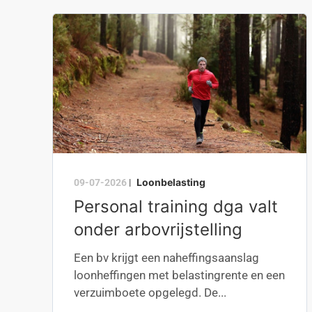
Loonbelasting
09-07-2026
|
Personal training dga valt
onder arbovrijstelling
Een bv krijgt een naheffingsaanslag
loonheffingen met belastingrente en een
verzuimboete opgelegd. De...