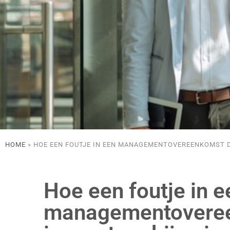
HOME
»
HOE EEN FOUTJE IN EEN MANAGEMENTOVEREENKOMST DE
Hoe een foutje in e
managementovere