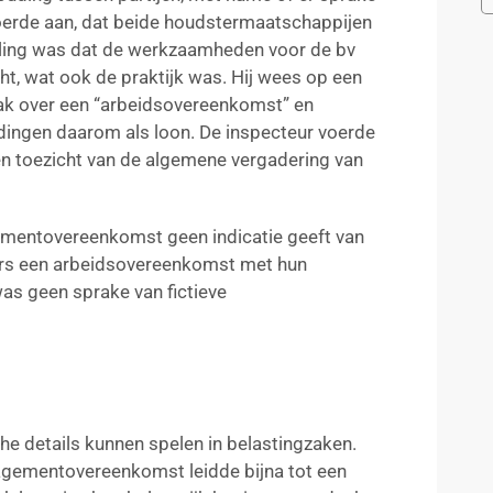
oerde aan, dat beide houdstermaatschappijen
ling was dat de werkzaamheden voor de bv
t, wat ook de praktijk was. Hij wees op een
ak over een “arbeidsovereenkomst” en
gen daarom als loon. De inspecteur voerde
en toezicht van de algemene vergadering van
mentovereenkomst geen indicatie geeft van
rs een arbeidsovereenkomst met hun
as geen sprake van fictieve
che details kunnen spelen in belastingzaken.
nagementovereenkomst leidde bijna tot een