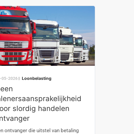
Loonbelasting
-05-2026
|
een
nlenersaansprakelijkheid
oor slordig handelen
ntvanger
n ontvanger die uitstel van betaling