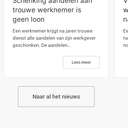
Schenking aandelen aan
V
trouwe werknemer is
w
geen loon
n
Een werknemer krijgt na jaren trouwe
Ee
dienst alle aandelen van zijn werkgever
tw
geschonken. De aandelen...
no
Lees meer
Naar al het nieuws