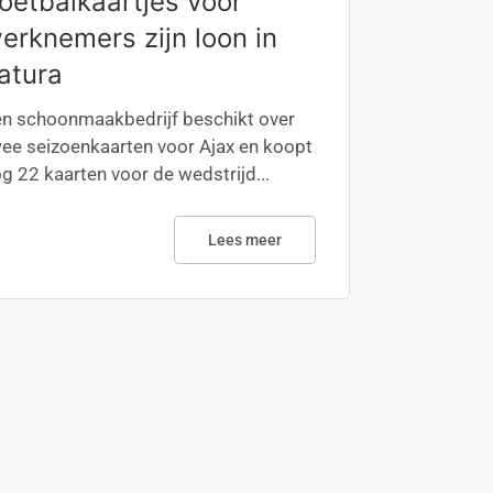
oetbalkaartjes voor
erknemers zijn loon in
atura
n schoonmaakbedrijf beschikt over
ee seizoenkaarten voor Ajax en koopt
g 22 kaarten voor de wedstrijd...
Lees meer