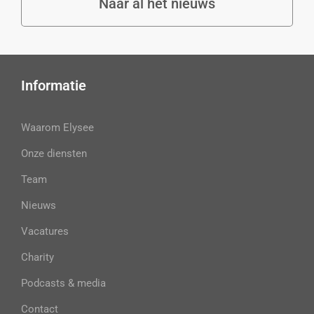
Naar al het nieuws
Informatie
Waarom Elysee
Onze diensten
Team
Nieuws
Vacatures
Charity
Podcasts & media
Contact