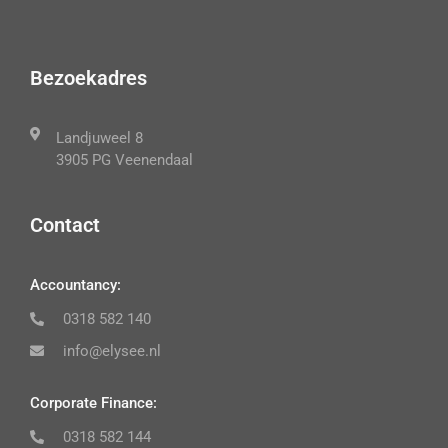
Bezoekadres
Landjuweel 8
3905 PG Veenendaal
Contact
Accountancy:
0318 582 140
info@elysee.nl
Corporate Finance:
0318 582 144