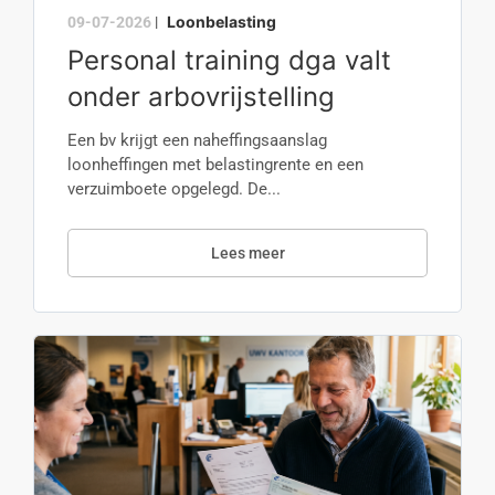
Loonbelasting
09-07-2026
|
Personal training dga valt
onder arbovrijstelling
Een bv krijgt een naheffingsaanslag
loonheffingen met belastingrente en een
verzuimboete opgelegd. De...
Lees meer