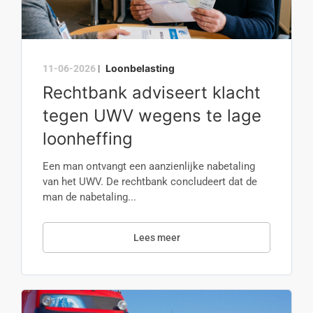
Loonbelasting
11-06-2026
|
Rechtbank adviseert klacht
tegen UWV wegens te lage
loonheffing
Een man ontvangt een aanzienlijke nabetaling
van het UWV. De rechtbank concludeert dat de
man de nabetaling...
Lees meer