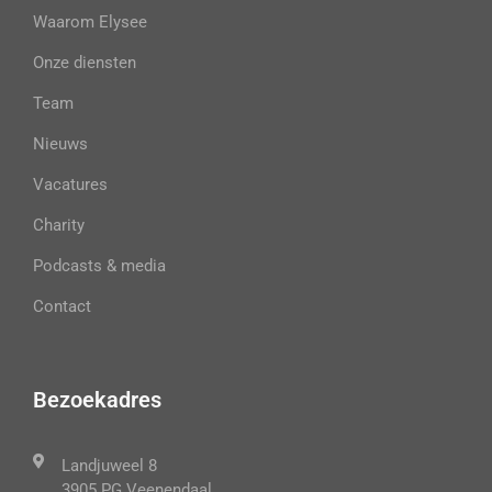
Waarom Elysee
Onze diensten
Team
Nieuws
Vacatures
Charity
Podcasts & media
Contact
Bezoekadres
Landjuweel 8
3905 PG Veenendaal