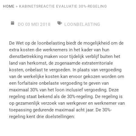
HOME
»
KABINETSREACTIE EVALUATIE 30%-REGELING
DO 03 MEI 2018
LOONBELASTING
De Wet op de loonbelasting biedt de mogelijkheid om de
extra kosten die werknemers in het kader van hun
dienstbetrekking maken voor tijdelijk verblijf buiten het
land van herkomst, de zogenaamde extraterritoriale
kosten, onbelast te vergoeden. In plaats van vergoeding
van de werkelijke kosten kan ervoor gekozen worden om
een forfaitaire onbelaste vergoeding te geven van
maximaal 30% van het loon inclusief vergoeding. Deze
regeling staat bekend als de 30%-regeling. De regeling is
op gezamenlijk verzoek van werkgever en werknemer van
toepassing gedurende maximaal acht jaar. De 30%-
regeling kent drie doelstellingen: