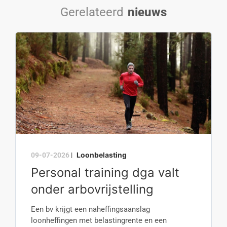
Gerelateerd
nieuws
Loonbelasting
09-07-2026
|
Personal training dga valt
onder arbovrijstelling
Een bv krijgt een naheffingsaanslag
loonheffingen met belastingrente en een