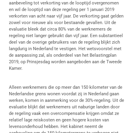
aanbeveling tot verkorting van de looptijd overgenomen
en wil de looptijd van deze regeling per 1 januari 2019
verkorten van acht naar vijf jaar. De verkorting gaat gelden
zowel voor nieuwe als voor bestaande gevallen. Uit de
evaluatie bleek dat circa 80% van de werknemers de
regeling niet langer gebruikt dan vijf jaar. Een substantieel
deel van de overige gebruikers van de regeling blijkt zich
langdurig in Nederland te vestigen. Het wetsvoorstel met
de aanpassing zal, als onderdeel van het Belastingplan
2019, op Prinsjesdag worden aangeboden aan de Tweede
Kamer.
Alleen werknemers die op meer dan 150 kilometer van de
Nederlandse grens wonen voordat zij in Nederland gaan
werken, komen in aanmerking voor de 30%-regeling. Uit de
evaluatie blijkt dat werknemers uit naburige landen door
de regeling vaak een overcompensatie krijgen omdat ze
relatief lage reiskosten en geen hogere kosten van
levensonderhoud hebben. Het kabinet neemt de