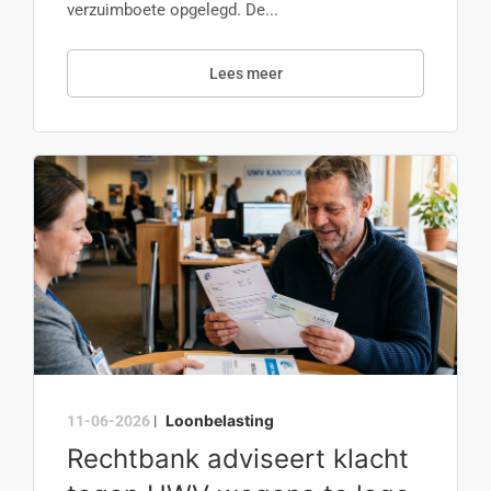
verzuimboete opgelegd. De...
Lees meer
Loonbelasting
11-06-2026
|
Rechtbank adviseert klacht