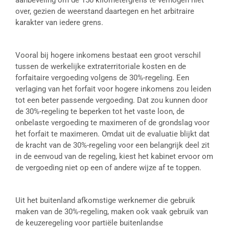
aanbeveling om de 150 kilometergrens te verhogen niet
over, gezien de weerstand daartegen en het arbitraire
karakter van iedere grens.
Vooral bij hogere inkomens bestaat een groot verschil
tussen de werkelijke extraterritoriale kosten en de
forfaitaire vergoeding volgens de 30%-regeling. Een
verlaging van het forfait voor hogere inkomens zou leiden
tot een beter passende vergoeding. Dat zou kunnen door
de 30%-regeling te beperken tot het vaste loon, de
onbelaste vergoeding te maximeren of de grondslag voor
het forfait te maximeren. Omdat uit de evaluatie blijkt dat
de kracht van de 30%-regeling voor een belangrijk deel zit
in de eenvoud van de regeling, kiest het kabinet ervoor om
de vergoeding niet op een of andere wijze af te toppen.
Uit het buitenland afkomstige werknemer die gebruik
maken van de 30%-regeling, maken ook vaak gebruik van
de keuzeregeling voor partiële buitenlandse