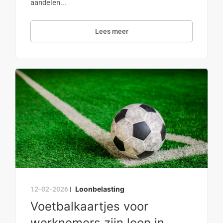
aandelen...
Lees meer
Loonbelasting
12-02-2026
|
Voetbalkaartjes voor
werknemers zijn loon in