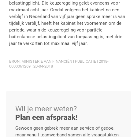
belastingplicht. Die keuzeregeling geldt eveneens voor
maximaal acht jaar. Omdat volgens het kabinet na een
verblijf in Nederland van vijf jaar geen sprake meer is van
tijdelijk verblijf, heeft het kabinet het voornemen om de
periode, waarin de keuzeregeling voor partiële
buitenlandse belastingplicht van toepassing is, met drie
jaar te verkorten tot maximaal vijf jaar.
BRON: MINISTERIE VAN FINANCIËN | PUBLICATIE | 2018-
0000061269 | 20-04-2018
Wil je meer weten?
Plan een afspraak!
Gewoon geen gebrek meer aan service of gedoe,
maar vanuit teamverband samen alle vraagstukken