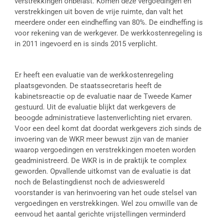
verstrekkingen onbelast. Komen deze vergoedingen en
verstrekkingen uit boven de vrije ruimte, dan valt het
meerdere onder een eindheffing van 80%. De eindheffing is
voor rekening van de werkgever. De werkkostenregeling is
in 2011 ingevoerd en is sinds 2015 verplicht.
Er heeft een evaluatie van de werkkostenregeling
plaatsgevonden. De staatssecretaris heeft de
kabinetsreactie op de evaluatie naar de Tweede Kamer
gestuurd. Uit de evaluatie blijkt dat werkgevers de
beoogde administratieve lastenverlichting niet ervaren.
Voor een deel komt dat doordat werkgevers zich sinds de
invoering van de WKR meer bewust zijn van de manier
waarop vergoedingen en verstrekkingen moeten worden
geadministreerd. De WKR is in de praktijk te complex
geworden. Opvallende uitkomst van de evaluatie is dat
noch de Belastingdienst noch de advieswereld
voorstander is van herinvoering van het oude stelsel van
vergoedingen en verstrekkingen. Wel zou omwille van de
eenvoud het aantal gerichte vrijstellingen verminderd