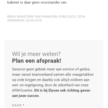
kabinet is daar geen voorstander van.
BRON: MINISTERIE VAN FINANCIËN | PUBLICATIE | 2018-
0000033393 | 23-03-2018
Wil je meer weten?
Plan een afspraak!
Gewoon geen gebrek meer aan service of gedoe,
maar vanuit teamverband samen alle vraagstukken
op orde krijgen en daarbij ook altijd voldoen aan
wet- en regelgeving, door de zekerheid van onze
AFM-licentie.
Dit is bij Elysee ook richting geven
aan jouw succes
.
NAAM