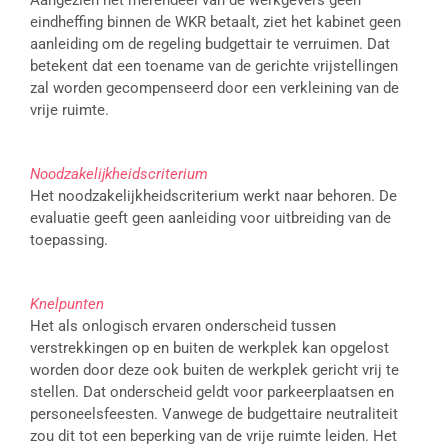
Aangezien het merendeel van de werkgevers geen
eindheffing binnen de WKR betaalt, ziet het kabinet geen
aanleiding om de regeling budgettair te verruimen. Dat
betekent dat een toename van de gerichte vrijstellingen
zal worden gecompenseerd door een verkleining van de
vrije ruimte.
Noodzakelijkheidscriterium
Het noodzakelijkheidscriterium werkt naar behoren. De
evaluatie geeft geen aanleiding voor uitbreiding van de
toepassing.
Knelpunten
Het als onlogisch ervaren onderscheid tussen
verstrekkingen op en buiten de werkplek kan opgelost
worden door deze ook buiten de werkplek gericht vrij te
stellen. Dat onderscheid geldt voor parkeerplaatsen en
personeelsfeesten. Vanwege de budgettaire neutraliteit
zou dit tot een beperking van de vrije ruimte leiden. Het