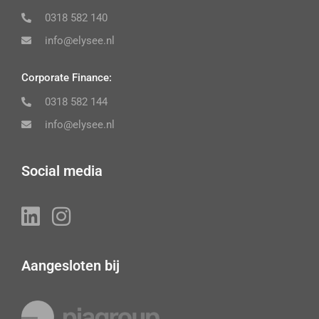
0318 582 140
info@elysee.nl
Corporate Finance:
0318 582 144
info@elysee.nl
Social media
Aangesloten bij