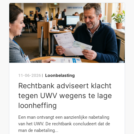
Loonbelasting
11-06-2026
|
Rechtbank adviseert klacht
tegen UWV wegens te lage
loonheffing
Een man ontvangt een aanzienlijke nabetaling
van het UWV. De rechtbank concludeert dat de
man de nabetaling...