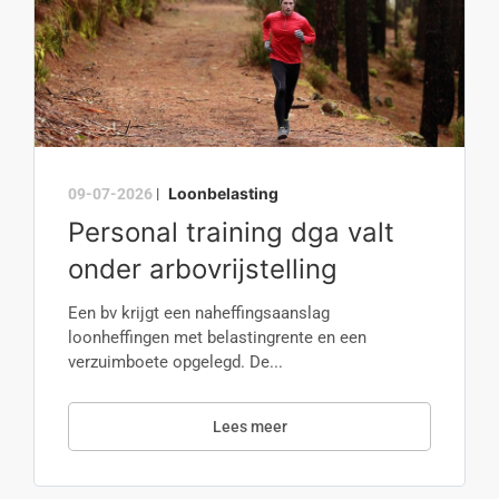
Loonbelasting
09-07-2026
|
Personal training dga valt
onder arbovrijstelling
Een bv krijgt een naheffingsaanslag
loonheffingen met belastingrente en een
verzuimboete opgelegd. De...
Lees meer