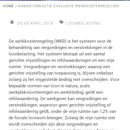
HOME
»
KABINETSREACTIE EVALUATIE WERKKOSTENREGELING
DO 05 APRIL 2018
LOONBELASTING
De werkkostenregeling (WKR) is het systeem voor de
behandeling van vergoedingen en verstrekkingen in de
loonbelasting. Het systeem bestaat uit een aantal
gerichte vrijstellingen en nihilwaarderingen en een vrije
ruimte. Vergoedingen en verstrekkingen, waarop een
gerichte vrijstelling van toepassing is, blijven onbelast
zolang zij het vrijgestelde bedrag niet overschrijden. Voor
bepaalde vormen van loon in natura, zoals
werkplekvoorzieningen en werkkleding, geldt een
nihilwaardering. De werkgever kan vergoedingen en
verstrekkingen, waarvoor geen gerichte vrijstelling of
nihilwaardering geldt, onder de vrije ruimte van 1,2% van
de fiscale loonsom brengen. Zolang de vrije ruimte niet
wordt overschreden zijn deze vergoedingen en