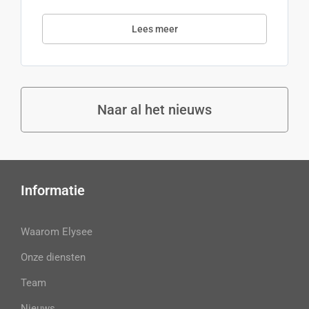
Lees meer
Naar al het nieuws
Informatie
Waarom Elysee
Onze diensten
Team
Nieuws