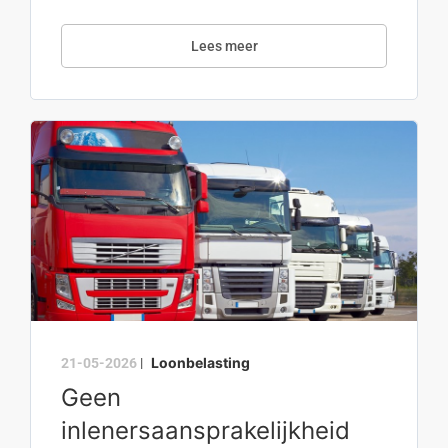
Lees meer
Loonbelasting
21-05-2026
|
Geen
inlenersaansprakelijkheid