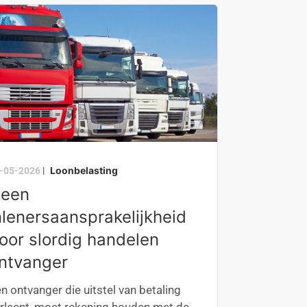
Loonbelasting
-05-2026
|
een
nlenersaansprakelijkheid
oor slordig handelen
ntvanger
n ontvanger die uitstel van betaling