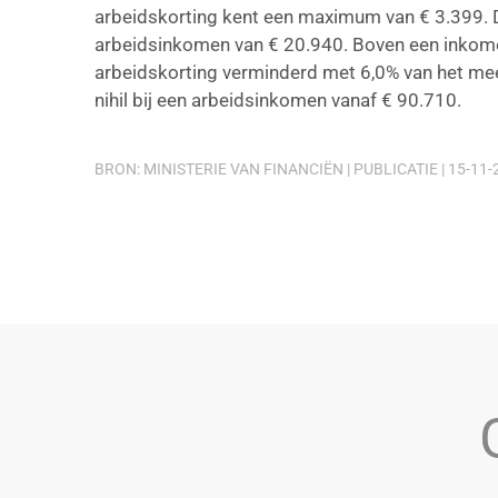
arbeidskorting kent een maximum van € 3.399. 
arbeidsinkomen van € 20.940. Boven een inkome
arbeidskorting verminderd met 6,0% van het me
nihil bij een arbeidsinkomen vanaf € 90.710.
BRON: MINISTERIE VAN FINANCIËN | PUBLICATIE | 15-11-