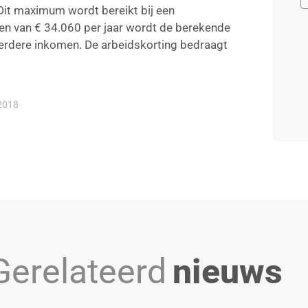
Dit maximum wordt bereikt bij een
n van € 34.060 per jaar wordt de berekende
erdere inkomen. De arbeidskorting bedraagt
2018
Gerelateerd
nieuws