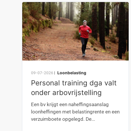
Loonbelasting
09-07-2026
|
Personal training dga valt
onder arbovrijstelling
Een bv krijgt een naheffingsaanslag
loonheffingen met belastingrente en een
verzuimboete opgelegd. De...