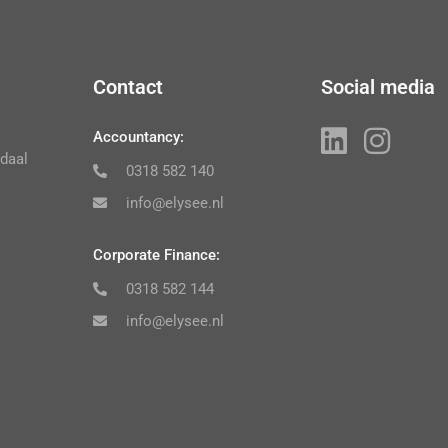
Contact
Social media
Accountancy:
daal
0318 582 140
info@elysee.nl
Corporate Finance:
0318 582 144
info@elysee.nl