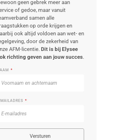
ewoon geen gebrek meer aan
ervice of gedoe, maar vanuit
eamverband samen alle
raagstukken op orde krijgen en
aarbij ook altijd voldoen aan wet- en
egelgeving, door de zekerheid van
nze AFM-licentie.
Dit is bij Elysee
ok richting geven aan jouw succes
.
AAM
-MAILADRES
Versturen