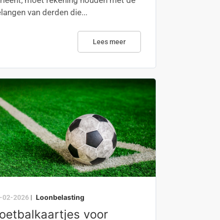
rleent, moet rekening houden met de
langen van derden die...
Lees meer
Loonbelasting
-02-2026
|
oetbalkaartjes voor