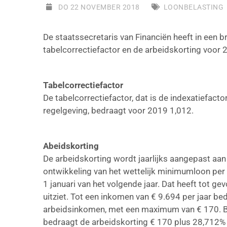
DO 22 NOVEMBER 2018
LOONBELASTING
De staatssecretaris van Financiën heeft in een
tabelcorrectiefactor en de arbeidskorting voor
Tabelcorrectiefactor
De tabelcorrectiefactor, dat is de indexatiefact
regelgeving, bedraagt voor 2019 1,012.
Abeidskorting
De arbeidskorting wordt jaarlijks aangepast aan
ontwikkeling van het wettelijk minimumloon per 1
1 januari van het volgende jaar. Dat heeft tot ge
uitziet. Tot een inkomen van € 9.694 per jaar b
arbeidsinkomen, met een maximum van € 170. Bi
bedraagt de arbeidskorting € 170 plus 28,712%