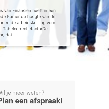
is van Financiën heeft in een
ede Kamer de hoogte van de
tor en de arbeidskorting voor
 TabelcorrectiefactorDe
r, dat...
il je meer weten?
Plan een afspraak!