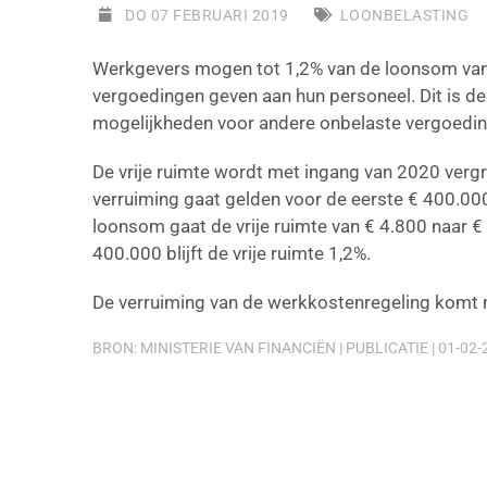
DO 07 FEBRUARI 2019
LOONBELASTING
Werkgevers mogen tot 1,2% van de loonsom va
vergoedingen geven aan hun personeel. Dit is de v
mogelijkheden voor andere onbelaste vergoedin
De vrije ruimte wordt met ingang van 2020 verg
verruiming gaat gelden voor de eerste € 400.00
loonsom gaat de vrije ruimte van € 4.800 naar €
400.000 blijft de vrije ruimte 1,2%.
De verruiming van de werkkostenregeling komt 
BRON: MINISTERIE VAN FINANCIËN | PUBLICATIE | 01-02-