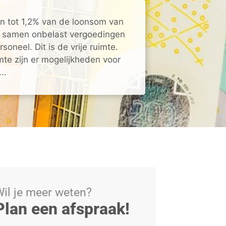
 tot 1,2% van de loonsom van
 samen onbelast vergoedingen
oneel. Dit is de vrije ruimte.
mte zijn er mogelijkheden voor
..
il je meer weten?
Plan een afspraak!