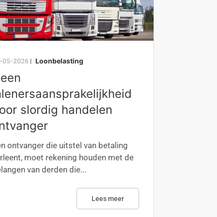
Loonbelasting
-05-2026
|
een
nlenersaansprakelijkheid
oor slordig handelen
ntvanger
n ontvanger die uitstel van betaling
rleent, moet rekening houden met de
langen van derden die...
Lees meer