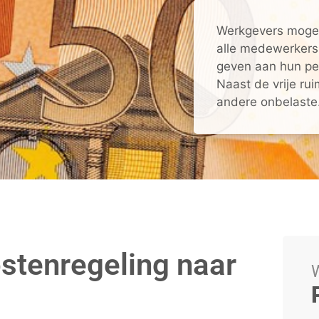
Werkgevers mogen
alle medewerkers
geven aan hun pers
Naast de vrije rui
andere onbelaste.
ostenregeling naar
W