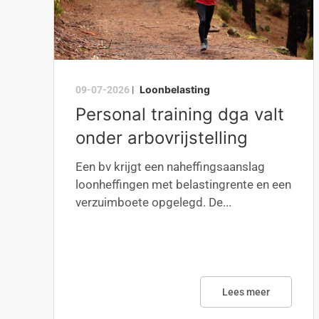
Loonbelasting
09-07-2026
|
Personal training dga valt
onder arbovrijstelling
Een bv krijgt een naheffingsaanslag
loonheffingen met belastingrente en een
verzuimboete opgelegd. De...
Lees meer