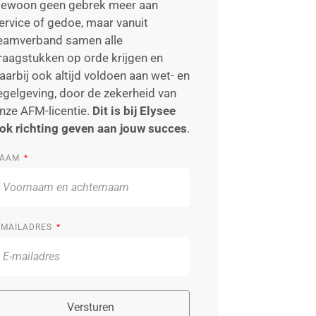
ewoon geen gebrek meer aan
ervice of gedoe, maar vanuit
eamverband samen alle
raagstukken op orde krijgen en
aarbij ook altijd voldoen aan wet- en
egelgeving, door de zekerheid van
nze AFM-licentie.
Dit is bij Elysee
ok richting geven aan jouw succes
.
AAM
-MAILADRES
Versturen