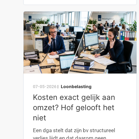
Loonbelasting
07-05-2026
|
Kosten exact gelijk aan
omzet? Hof gelooft het
niet
Een dga stelt dat zijn bv structureel
verlies lijdt en dat daarom geen