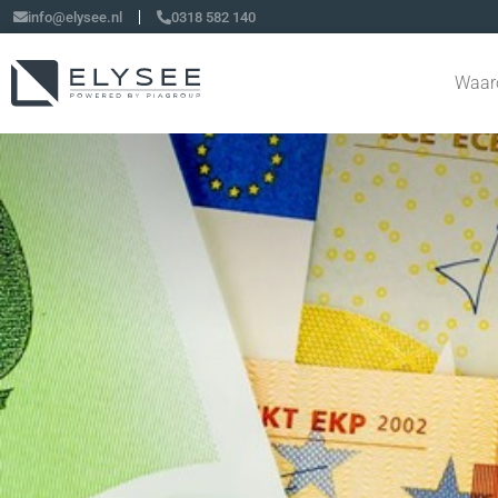
info@elysee.nl
0318 582 140
Waar