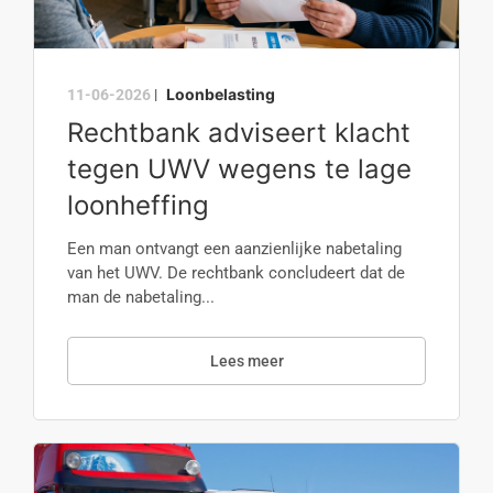
Loonbelasting
11-06-2026
|
Rechtbank adviseert klacht
tegen UWV wegens te lage
loonheffing
Een man ontvangt een aanzienlijke nabetaling
van het UWV. De rechtbank concludeert dat de
man de nabetaling...
Lees meer