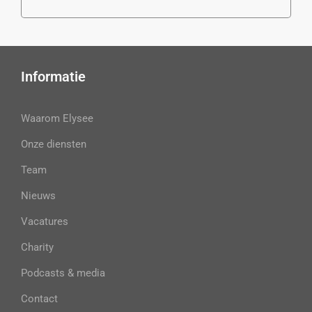
Informatie
Waarom Elysee
Onze diensten
Team
Nieuws
Vacatures
Charity
Podcasts & media
Contact