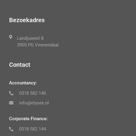
Bezoekadres
Landjuweel 8
3905 PG Veenendaal
Contact
Accountancy:
0318 582 140
info@elysee.nl
Corporate Finance:
0318 582 144