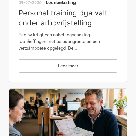
Loonbelasting
09-07-2026
|
Personal training dga valt
onder arbovrijstelling
Een bv krijgt een naheffingsaanslag
loonheffingen met belastingrente en een
verzuimboete opgelegd. De...
Lees meer