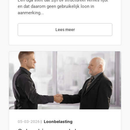
Een dga stelt dat zijn bv structureel verlies lijdt
en dat daarom geen gebruikelijk loon in
aanmerking...
Lees meer
Loonbelasting
05-03-2026
|