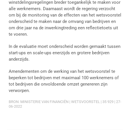
winstdelingsregelingen breder toegankelijk te maken voor
alle werknemers. Daarnaast wordt de regering verzocht
om bij de monitoring van de effecten van het wetsvoorstel
onderscheid te maken naar de omvang van bedrijven en
om drie jaar na de inwerkingtreding een reflectietoets uit
te voeren.
In de evaluatie moet onderscheid worden gemaakt tussen
start-ups en scale-ups enerzijds en grotere bedrijven
anderzijds.
Amendementen om de werking van het wetsvoorstel te
beperken tot bedrijven met maximaal 100 werknemers of
tot bedrijven die onvoldoende omzet genereren zijn
verworpen.
BRON: MINISTERIE VAN FINANCIËN | WETSVOORSTEL | 35 929 | 27-
06-2022