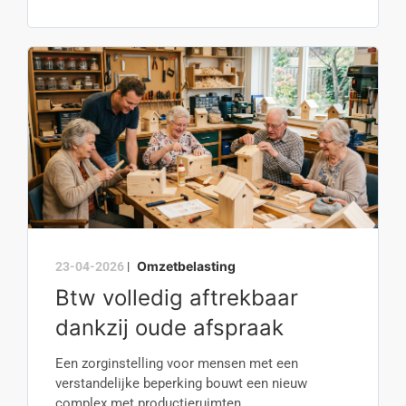
Omzetbelasting
23-04-2026
|
Btw volledig aftrekbaar
dankzij oude afspraak
Een zorginstelling voor mensen met een
verstandelijke beperking bouwt een nieuw
complex met productieruimten....