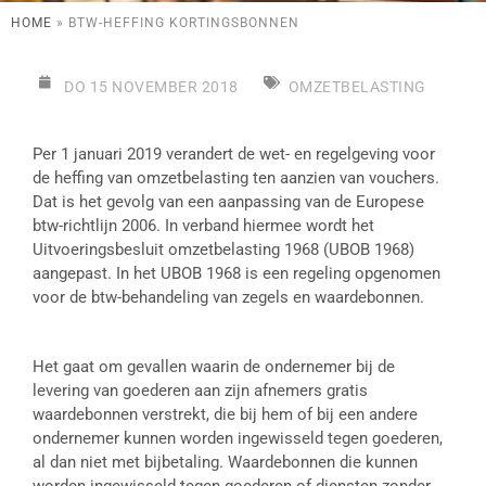
HOME
»
BTW-HEFFING KORTINGSBONNEN
DO 15 NOVEMBER 2018
OMZETBELASTING
Per 1 januari 2019 verandert de wet- en regelgeving voor
de heffing van omzetbelasting ten aanzien van vouchers.
Dat is het gevolg van een aanpassing van de Europese
btw-richtlijn 2006. In verband hiermee wordt het
Uitvoeringsbesluit omzetbelasting 1968 (UBOB 1968)
aangepast. In het UBOB 1968 is een regeling opgenomen
voor de btw-behandeling van zegels en waardebonnen.
Het gaat om gevallen waarin de ondernemer bij de
levering van goederen aan zijn afnemers gratis
waardebonnen verstrekt, die bij hem of bij een andere
ondernemer kunnen worden ingewisseld tegen goederen,
al dan niet met bijbetaling. Waardebonnen die kunnen