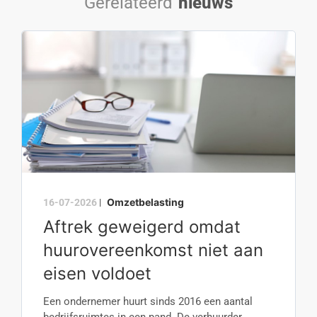
Gerelateerd
nieuws
Omzetbelasting
16-07-2026
|
Aftrek geweigerd omdat
huurovereenkomst niet aan
eisen voldoet
Een ondernemer huurt sinds 2016 een aantal