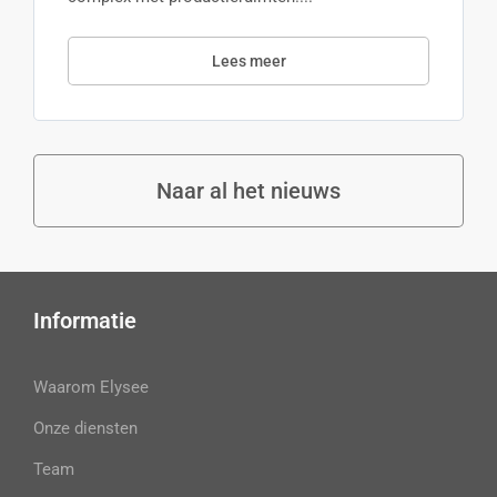
Lees meer
Naar al het nieuws
Informatie
Waarom Elysee
Onze diensten
Team