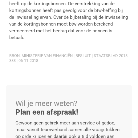
heeft op de kortingsbonnen. De verstrekking van de
kortingsbonnen heeft pas gevolg voor de btw-heffing bij
de inwisseling ervan. Over de bijbetaling bij de inwisseling
van de kortingsbonnen moet btw worden berekend
vermeerderd met het bedrag dat voor de bonnen is
betaald.
BRON: MINISTERIE VAN FINANCIËN | BESLUIT | STAATSBLAD 2018
383 | 06-11-2018
Wil je meer weten?
Plan een afspraak!
Gewoon geen gebrek meer aan service of gedoe,
maar vanuit teamverband samen alle vraagstukken
op orde krijgen en daarbij ook altijd voldoen aan