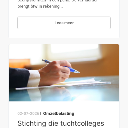
bedrijfsruimtes in een pand. De verhuurder
brengt btw in rekening...
Lees meer
Omzetbelasting
02-07-2026
|
Stichting die tuchtcolleges