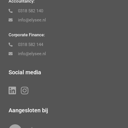
Accountancy:
0318 582 140
info@elysee.nl
Corporate Finance:
0318 582 144
info@elysee.nl
Social media
Aangesloten bij