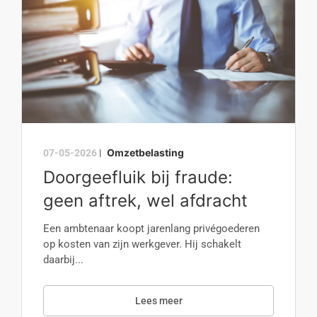
Omzetbelasting
07-05-2026
|
Doorgeefluik bij fraude:
geen aftrek, wel afdracht
Een ambtenaar koopt jarenlang privégoederen
op kosten van zijn werkgever. Hij schakelt
daarbij...
Lees meer