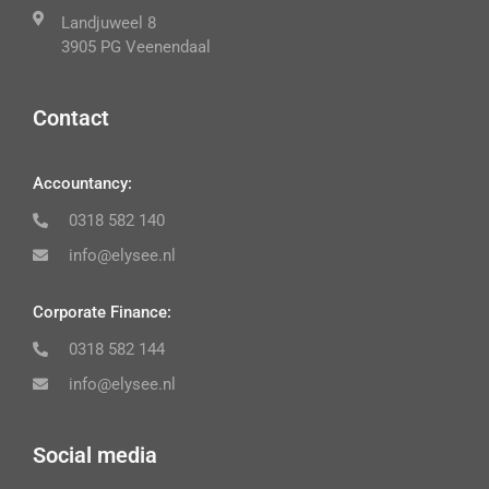
Landjuweel 8
3905 PG Veenendaal
Contact
Accountancy:
0318 582 140
info@elysee.nl
Corporate Finance:
0318 582 144
info@elysee.nl
Social media