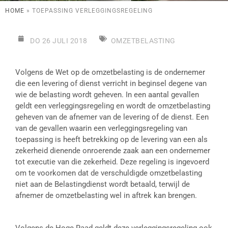
HOME
»
TOEPASSING VERLEGGINGSREGELING
DO 26 JULI 2018
OMZETBELASTING
Volgens de Wet op de omzetbelasting is de ondernemer
die een levering of dienst verricht in beginsel degene van
wie de belasting wordt geheven. In een aantal gevallen
geldt een verleggingsregeling en wordt de omzetbelasting
geheven van de afnemer van de levering of de dienst. Een
van de gevallen waarin een verleggingsregeling van
toepassing is heeft betrekking op de levering van een als
zekerheid dienende onroerende zaak aan een ondernemer
tot executie van die zekerheid. Deze regeling is ingevoerd
om te voorkomen dat de verschuldigde omzetbelasting
niet aan de Belastingdienst wordt betaald, terwijl de
afnemer de omzetbelasting wel in aftrek kan brengen.