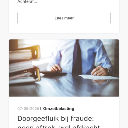
Achteraf...
Lees meer
Omzetbelasting
07-05-2026
|
Doorgeefluik bij fraude:
geen aftrek, wel afdracht