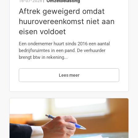
Omzetbelasting
16-07-2026
|
Aftrek geweigerd omdat
huurovereenkomst niet aan
eisen voldoet
Een ondernemer huurt sinds 2016 een aantal
bedrijfsruimtes in een pand. De verhuurder
brengt btw in rekening...
Lees meer