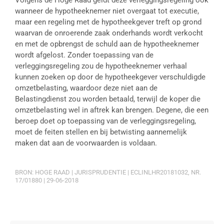
Volgens de Hoge Raad geldt deze verleggingsregeling ook
wanneer de hypotheeknemer niet overgaat tot executie,
maar een regeling met de hypotheekgever treft op grond
waarvan de onroerende zaak onderhands wordt verkocht
en met de opbrengst de schuld aan de hypotheeknemer
wordt afgelost. Zonder toepassing van de
verleggingsregeling zou de hypotheeknemer verhaal
kunnen zoeken op door de hypotheekgever verschuldigde
omzetbelasting, waardoor deze niet aan de
Belastingdienst zou worden betaald, terwijl de koper die
omzetbelasting wel in aftrek kan brengen. Degene, die een
beroep doet op toepassing van de verleggingsregeling,
moet de feiten stellen en bij betwisting aannemelijk
maken dat aan de voorwaarden is voldaan.
BRON: HOGE RAAD | JURISPRUDENTIE | ECLINLHR20181032, NR.
17/01880 | 29-06-2018