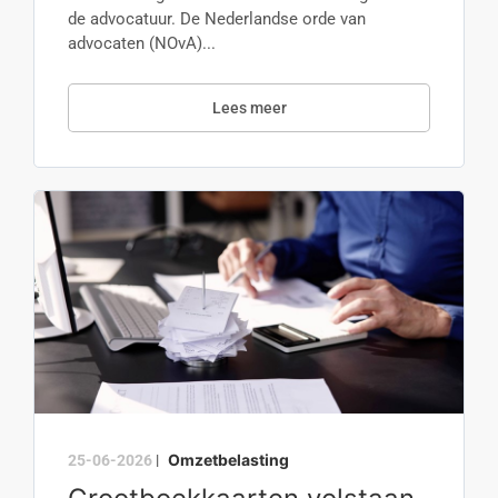
de advocatuur. De Nederlandse orde van
advocaten (NOvA)...
Lees meer
Omzetbelasting
25-06-2026
|