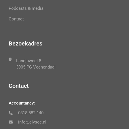
Podcasts & media
Contact
Bezoekadres
Landjuweel 8
3905 PG Veenendaal
Contact
Accountancy:
0318 582 140
info@elysee.nl