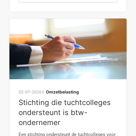
Omzetbelasting
02-07-2026
|
Stichting die tuchtcolleges
ondersteunt is btw-
ondernemer
Een stichting ondersteunt de tuchtcolleges voor