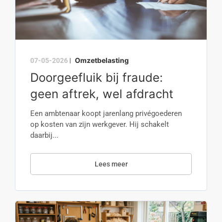
Omzetbelasting
07-05-2026
|
Doorgeefluik bij fraude:
geen aftrek, wel afdracht
Een ambtenaar koopt jarenlang privégoederen
op kosten van zijn werkgever. Hij schakelt
daarbij...
Lees meer